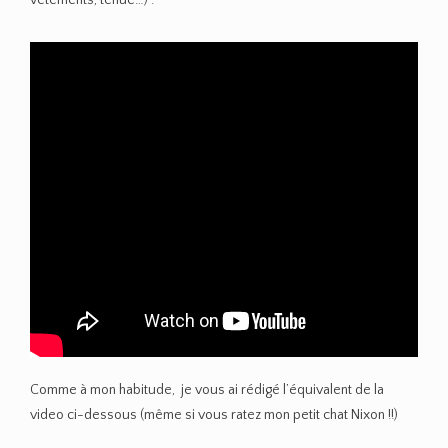
vêtements, tenue…) :
Comme à mon habitude, je vous ai rédigé l’équivalent de la
video ci-dessous (même si vous ratez mon petit chat Nixon !!)