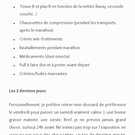
Tenue B et plan B en fonction de la météo (kway, seconde
couche…)
Chaussettes de compression (pendant les transports,
après le marathon)
Crème anti-frottements
Ravitaillements pendant marathon
Médicaments (dont smecta)
Pull à faire don et à porter avant départ
Crèmes/huiles massantes
Les 2 derniers jours:
Personnellement, je préfère retirer mon dossard de préférence
le vendredi pour passer un samedi vraiment calme ;), une bonne
grasse matinée, une sieste. Bref, je ne prévois jamais grand
chose, surtout 24h avant. Ne trainez pas trop sur l’exposition, ne