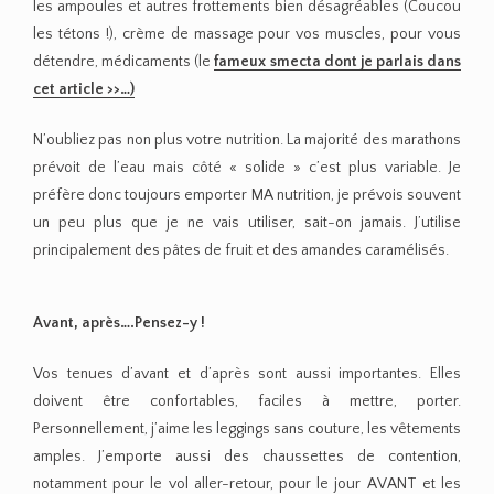
les ampoules et autres frottements bien désagréables (Coucou
les tétons !), crème de massage pour vos muscles, pour vous
détendre, médicaments (le
fameux smecta dont je parlais dans
cet article >>…)
N’oubliez pas non plus votre nutrition. La majorité des marathons
prévoit de l’eau mais côté « solide » c’est plus variable. Je
préfère donc toujours emporter MA nutrition, je prévois souvent
un peu plus que je ne vais utiliser, sait-on jamais. J’utilise
principalement des pâtes de fruit et des amandes caramélisés.
Avant, après….Pensez-y !
Vos tenues d’avant et d’après sont aussi importantes. Elles
doivent être confortables, faciles à mettre, porter.
Personnellement, j’aime les leggings sans couture, les vêtements
amples. J’emporte aussi des chaussettes de contention,
notamment pour le vol aller-retour, pour le jour AVANT et les