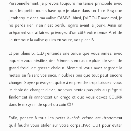
Personnellement, je prévois toujours ma tenue principale avec
tous les petits musts have que je place dans un Tote-Bag que
j’embarque dans ma valise CABINE. Ainsi, j’ai TOUT avec moi, je
ne perds rien, rien n’est perdu, égaré avant le jour-J. Ainsi en
préparant vos affaires, prévoyez d’un côté votre tenue A et de
l’autre pour la valise qui ira en soute, vos plans B.
Et par plans B…C..D j’entends une tenue que vous aimez, avec
laquelle vous hésitiez, des éléments en cas de pluie, de vent, de
grand froid, de grosse chaleur. Même si vous avez regardé la
météo en faisant vos sacs, n’oubliez pas que tout peut encore
changer. Soyez prévoyant quitte à en prendre trop. Laissez-vous
le choix de changer d’avis, ne vous sentez pas pris au piège si
finalement ils annoncent un orage et que vous devez COURIR
dans le magasin de sport du coin 😉 !
Enfin, pensez à tous les petits à-côté: crème anti-frottement
qu’il faudra vous étaler sur votre corps…PARTOUT pour éviter