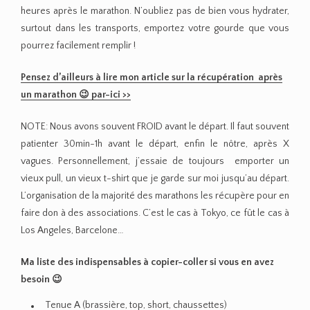
heures après le marathon. N’oubliez pas de bien vous hydrater,
surtout dans les transports, emportez votre gourde que vous
pourrez facilement remplir !
Pensez d’ailleurs à lire mon article sur la récupération après
un marathon 😉 par-ici >>
NOTE: Nous avons souvent FROID avant le départ. Il faut souvent
patienter 30min-1h avant le départ, enfin le nôtre, après X
vagues. Personnellement, j’essaie de toujours emporter un
vieux pull, un vieux t-shirt que je garde sur moi jusqu’au départ.
L’organisation de la majorité des marathons les récupère pour en
faire don à des associations. C’est le cas à Tokyo, ce fût le cas à
Los Angeles, Barcelone…
Ma liste des indispensables à copier-coller si vous en avez
besoin 😉
Tenue A (brassière, top, short, chaussettes)