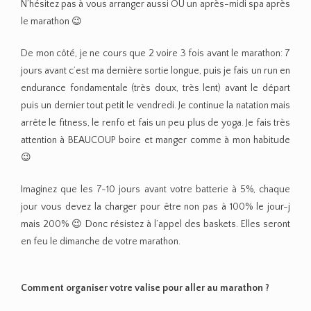
N’hésitez pas à vous arranger aussi OU un après-midi spa après
le marathon 😉
De mon côté, je ne cours que 2 voire 3 fois avant le marathon: 7
jours avant c’est ma dernière sortie longue, puis je fais un run en
endurance fondamentale (très doux, très lent) avant le départ
puis un dernier tout petit le vendredi. Je continue la natation mais
arrête le fitness, le renfo et fais un peu plus de yoga. Je fais très
attention à BEAUCOUP boire et manger comme à mon habitude
😉
Imaginez que les 7-10 jours avant votre batterie à 5%, chaque
jour vous devez la charger pour être non pas à 100% le jour-j
mais 200% 😉 Donc résistez à l’appel des baskets. Elles seront
en feu le dimanche de votre marathon.
Comment organiser votre valise pour aller au marathon ?