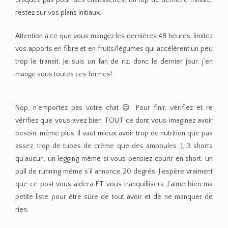
craquez pas pour des chaussettes, un top de dernière minute,
restez sur vos plans initiaux.
Attention à ce que vous mangez les dernières 48 heures, limitez
vos apports en fibre et en fruits/légumes qui accélèrent un peu
trop le transit. Je suis un fan de riz, donc le dernier jour, j’en
mange sous toutes ces formes!
Nop, n’emportez pas votre chat 😉 Pour finir, vérifiez et re
vérifiez que vous avez bien TOUT ce dont vous imaginez avoir
besoin, même plus. Il vaut mieux avoir trop de nutrition que pas
assez, trop de tubes de crème que des ampoules ;), 3 shorts
qu’aucun, un legging même si vous pensiez courir en short, un
pull de running même s’il annonce 20 degrés. J’espère vraiment
que ce post vous aidera ET vous tranquillisera. J’aime bien ma
petite liste pour être sûre de tout avoir et de ne manquer de
rien.