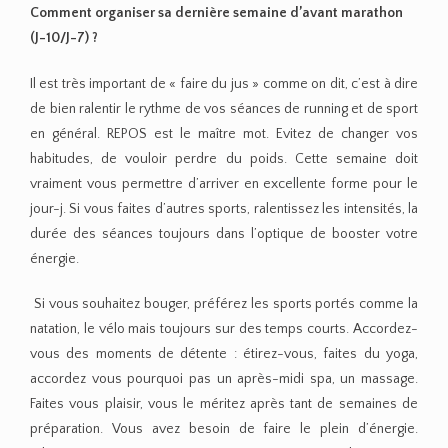
Comment organiser sa dernière semaine d’avant marathon
(J-10/J-7) ?
Il est très important de « faire du jus » comme on dit, c’est à dire
de bien ralentir le rythme de vos séances de running et de sport
en général. REPOS est le maître mot. Evitez de changer vos
habitudes, de vouloir perdre du poids. Cette semaine doit
vraiment vous permettre d’arriver en excellente forme pour le
jour-j. Si vous faites d’autres sports, ralentissez les intensités, la
durée des séances toujours dans l’optique de booster votre
énergie.
Si vous souhaitez bouger, préférez les sports portés comme la
natation, le vélo mais toujours sur des temps courts. Accordez-
vous des moments de détente : étirez-vous, faites du yoga,
accordez vous pourquoi pas un après-midi spa, un massage.
Faites vous plaisir, vous le méritez après tant de semaines de
préparation. Vous avez besoin de faire le plein d’énergie.