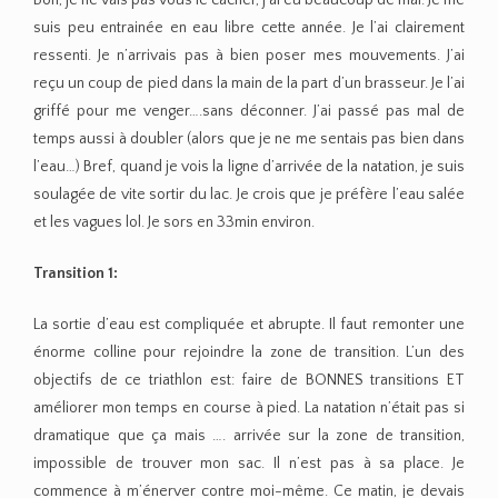
suis peu entrainée en eau libre cette année. Je l’ai clairement
ressenti. Je n’arrivais pas à bien poser mes mouvements. J’ai
reçu un coup de pied dans la main de la part d’un brasseur. Je l’ai
griffé pour me venger….sans déconner. J’ai passé pas mal de
temps aussi à doubler (alors que je ne me sentais pas bien dans
l’eau…) Bref, quand je vois la ligne d’arrivée de la natation, je suis
soulagée de vite sortir du lac. Je crois que je préfère l’eau salée
et les vagues lol. Je sors en 33min environ.
Transition 1:
La sortie d’eau est compliquée et abrupte. Il faut remonter une
énorme colline pour rejoindre la zone de transition. L’un des
objectifs de ce triathlon est: faire de BONNES transitions ET
améliorer mon temps en course à pied. La natation n’était pas si
dramatique que ça mais …. arrivée sur la zone de transition,
impossible de trouver mon sac. Il n’est pas à sa place. Je
commence à m’énerver contre moi-même. Ce matin, je devais