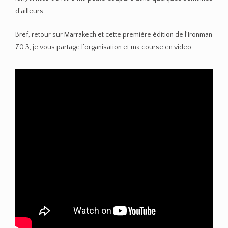
d’ailleurs.
Bref, retour sur Marrakech et cette première édition de l’Ironman
70.3, je vous partage l’organisation et ma course en video: