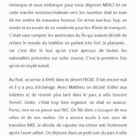
remarque et nous embarque pour nous déposer. MERCI lol car
cette marche nocturne/matinale vers les navettes était en train
de me mettre de mauvaise humeur. On arrive aux bus, hop, on
monte et on essaie de se rendormir pour les 45min de transport.
C’était sans compter les américains du fin qui avaient décidé de
refaire le monde du triathlon en parlant très fort. Je plaisante…
car c’est dès le bus qu’on s’est aperçus de toutes les
nationalités présentes sur cette course. C’est la première fois
qu’on en voyait autant.
Au final, on arrive à 5h45 dans le désert FROID. Il fait encore nuit
et il y a peu d’éclairage. Avec Matthieu on décide d’aller aux
toilettes et de revenir plus tard dans le parc à vélo (encore
fermé). Limite, c’était trop bien organisé, on était en avance.
Perso, rien ne se passe aux WC. On file donc s’occuper de nos
vélos et de nos ravitos. On a encore accès à nos sacs de
transition BIKE. Je décide de rajouter ma crème anti-frottement
après l’avoir utilisé. On déjeune dans un petit coin du parc à vélo