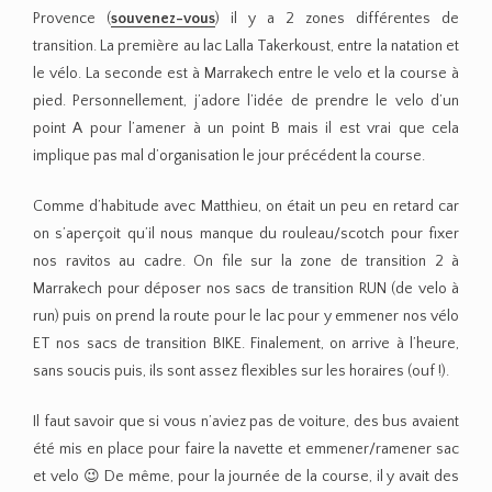
Provence (
souvenez-vous
) il y a 2 zones différentes de
transition. La première au lac Lalla Takerkoust, entre la natation et
le vélo. La seconde est à Marrakech entre le velo et la course à
pied. Personnellement, j’adore l’idée de prendre le velo d’un
point A pour l’amener à un point B mais il est vrai que cela
implique pas mal d’organisation le jour précédent la course.
Comme d’habitude avec Matthieu, on était un peu en retard car
on s’aperçoit qu’il nous manque du rouleau/scotch pour fixer
nos ravitos au cadre. On file sur la zone de transition 2 à
Marrakech pour déposer nos sacs de transition RUN (de velo à
run) puis on prend la route pour le lac pour y emmener nos vélo
ET nos sacs de transition BIKE. Finalement, on arrive à l’heure,
sans soucis puis, ils sont assez flexibles sur les horaires (ouf !).
Il faut savoir que si vous n’aviez pas de voiture, des bus avaient
été mis en place pour faire la navette et emmener/ramener sac
et velo 😉 De même, pour la journée de la course, il y avait des