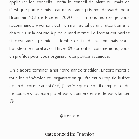
appliquer les conseils …enfin le conseil de Matthieu, mais ce
n’est que partie remise car nous avons pris nos dossards pour
l’Ironman 70.3 de Nice en 2020 hihi. En tous les cas, je vous
recommande vivement cet ironman, soleil garanti, attention à la
chaleur sur la course à pied quand même. Le format est parfait
si c’est votre premier. Il tombe en fin de saison mais vous
boostera le moral avant l’hiver 😛 surtout si, comme nous, vous
en profitez pour vous organiser des petites vacances.
On a adoré terminer ainsi notre année triathlon. Encore merci à
tous les bénévoles et l’organisation qui étaient au top (le buffet
de fin de course aussi éhé). J’espère que ce petit compte-rendu
de course vous aura plu et vous donnera envie de vous lancer
😉
@ très vite
Categorized in:
Triathlon