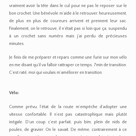
vraiment avoir la tête dans le cul pour ne pas le reposer sur le
bon crochet. Une bénévole m’aide à le retrouver. heureusement,
de plus en plus de coureurs arrivent et prennent leur sac.
Finalement, on le retrouve, il n’était pas si loin que ça, suspendu
à un crochet sans numéro mais j’ai perdu de précieuses
minutes.
Je finis de me préparer et repars comme une furie sur mon vélo
en me disant qu’il va falloir rattraper ce temps. 7min de transition.
C’est raté, moi qui voulais m’améliorer en transition.
Vélo:
Comme prévu, l’état de la route m’empêche d’adopter une
vitesse confortable. Il n’est pas catastrophique mais plutôt
inégale. D’un coup c’est parfait, puis bim, plein de nids de
poules, de gravier. On le savait. De même, contrairement à ce