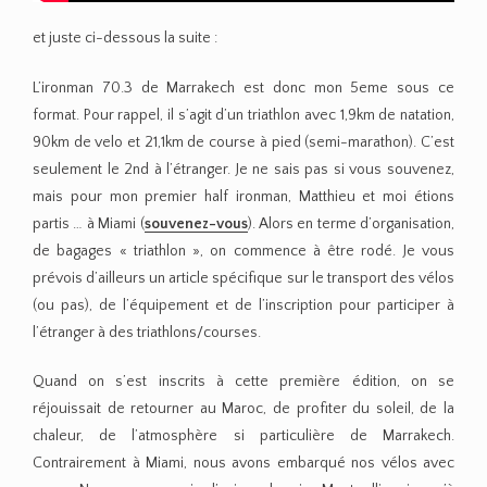
et juste ci-dessous la suite :
L’ironman 70.3 de Marrakech est donc mon 5eme sous ce
format. Pour rappel, il s’agit d’un triathlon avec 1,9km de natation,
90km de velo et 21,1km de course à pied (semi-marathon). C’est
seulement le 2nd à l’étranger. Je ne sais pas si vous souvenez,
mais pour mon premier half ironman, Matthieu et moi étions
partis … à Miami (
souvenez-vous
). Alors en terme d’organisation,
de bagages « triathlon », on commence à être rodé. Je vous
prévois d’ailleurs un article spécifique sur le transport des vélos
(ou pas), de l’équipement et de l’inscription pour participer à
l’étranger à des triathlons/courses.
Quand on s’est inscrits à cette première édition, on se
réjouissait de retourner au Maroc, de profiter du soleil, de la
chaleur, de l’atmosphère si particulière de Marrakech.
Contrairement à Miami, nous avons embarqué nos vélos avec