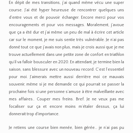
En dépit de mes transitions, j’ai quand même vécu une super
course. J’ai été hyper heureuse de rencontrer quelques uns
d’entre vous et de pouvoir échanger. Encore merci pour vos
encouragements et pour vos messages. Moralement, j’avoue
que ça a été dur et j’ai même un peu de mal à écrire cet article
car sur le moment, je me suis sentie très vulnérable. Je n’ai pas
donné tout ce que j’avais non plus, mais je crois aussi que je me
trouve actuellement dans une petite zone de confort en triathlon
qu’il va falloir bousculer en 2020. En attendant, je termine bien la
saison, sans blessure avec un nouveau record. C’est l’essentiel
pour moi. J’aimerais mettre aussi derrière moi ce mauvais
souvenir, même si je me demande ce qui pourrait se passer la
prochaine fois si une personne s’amuse à être malveillante avec
mes affaires.. Couper mes freins. Bref. Je ne veux pas me
focaliser sur ça et encore moins m’étaler dessus, ça lui
donnerait trop d’importance.
Je retiens une course bien menée, bien gérée… je n’ai pas pu