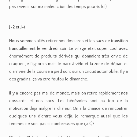
pas revenir sur ma malédiction des temps pourris lol)
J-2 et J-1:
Nous sommes allés retirer nos dossards et les sacs de transition
tranquillement le vendredi soir. Le village était super cool avec
énormément de produits dérivés qui donnaient très envie de
craquer. Je l’ignorais mais le parc à vélo et la zone de départ et
d’arrivée de la course à pied sont sur un circuit automobile. Il y a
des gradins, ça va être foufou le dimanche.
Il y a encore pas mal de monde, mais on retire rapidement nos
dossards et nos sacs. Les bénévoles sont au top de la
motivation déjà malgré la chaleur. On a la chance de rencontrer
quelques uns d’entre vous déjà. Je remarque aussi que les
femmes ne sont pas si nombreuses que ça 🙁