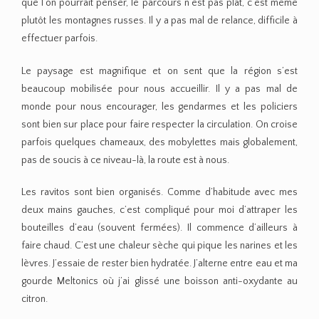
que l’on pourrait penser, le parcours n’est pas plat, c’est même
plutôt les montagnes russes. Il y a pas mal de relance, difficile à
effectuer parfois.
Le paysage est magnifique et on sent que la région s’est
beaucoup mobilisée pour nous accueillir. Il y a pas mal de
monde pour nous encourager, les gendarmes et les policiers
sont bien sur place pour faire respecter la circulation. On croise
parfois quelques chameaux, des mobylettes mais globalement,
pas de soucis à ce niveau-là, la route est à nous.
Les ravitos sont bien organisés. Comme d’habitude avec mes
deux mains gauches, c’est compliqué pour moi d’attraper les
bouteilles d’eau (souvent fermées). Il commence d’ailleurs à
faire chaud. C’est une chaleur sèche qui pique les narines et les
lèvres. J’essaie de rester bien hydratée. J’alterne entre eau et ma
gourde Meltonics où j’ai glissé une boisson anti-oxydante au
citron.