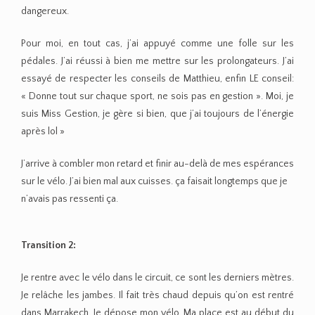
dangereux.
Pour moi, en tout cas, j’ai appuyé comme une folle sur les
pédales. J’ai réussi à bien me mettre sur les prolongateurs. J’ai
essayé de respecter les conseils de Matthieu, enfin LE conseil:
« Donne tout sur chaque sport, ne sois pas en gestion ». Moi, je
suis Miss Gestion, je gère si bien, que j’ai toujours de l’énergie
après lol »
J’arrive à combler mon retard et finir au-delà de mes espérances
sur le vélo. J’ai bien mal aux cuisses. ça faisait longtemps que je
n’avais pas ressenti ça.
Transition 2:
Je rentre avec le vélo dans le circuit, ce sont les derniers mètres.
Je relâche les jambes. Il fait très chaud depuis qu’on est rentré
dans Marrakech. Je dépose mon vélo. Ma place est au début du