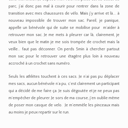
parc, j’ai donc pas mal à courir pour rentrer dans la zone de
transition avec mes chaussures de vélo. Mais j’y arrive et là…. à
nouveau impossible de trouver mon sac. Pareil, je panique,
appelle un bénévole qui de suite se mobilise pour m’aider à
retrouver mon sac. Je me mets à pleurer car là, clairement, je
veux bien que le matin je me sois trompée de crochet mais la
veille… faut pas déconner. On perds 5min à chercher partout
mon sac pour le retrouver une étagère plus loin à nouveau
accroché à un crochet sans numéro.
Seuls les athlètes touchent à ces sacs. Je n’ai pas pu déplacer
mes sacs, aucun bénévole n’a pu, c’est clairement un participant
qui a décidé de me faire ça. Je suis dégoutée et je ne peux pas
m’empêcher de pleurer. Je sors de ma course, j’en oublie même
de poser mon casque de velo. Je m’emmêle les pinceaux mais
au moins je peux repartir sur le run.