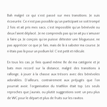
Bah malgré ce qui s’est passé sur mes transitions. Je suis
écoeurée. Ce n’est pas possible qu’un participant se soit trompé
2 fois et ait pris mes sacs, c’est impossible qu’un bénévole ou
deux l’aient déplacé.. Je ne comprends pas qu’on ait pu s’amuser
à faire ça. Je conçois qu’on puisse détester une blogueuse, ne
pas apprécier ce que je fais, mais de là à saboter ma course. Je
n’étais pas là pour un podium lol. C’est petit et ridicule.
En tous les cas, je finis quand même 8e de ma catégorie et je
bats mon record sur la distance, malgré des transitions à
rallonge, à jouer à la chasse aux trésors avec des bénévoles
adorables. D’ailleurs, contrairement aux préjugés que l’on
pourrait avoir, l’organisation du triathlon était top. Les seuls
reproches que j’aurais, ou plutôt suggestions sont: un peu plus
de WC pour le départ et plus de fruits sur les ravitos.