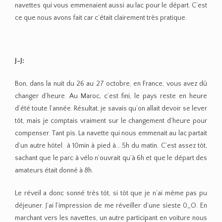
navettes qui vous emmenaient aussi au lac pour le départ. C’est
ce que nous avons fait car c’était clairement très pratique.
J-J:
Bon, dans la nuit du 26 au 27 octobre, en France, vous avez dû
changer d’heure. Au Maroc, c’est fini, le pays reste en heure
d’été toute l’année. Résultat, je savais qu’on allait devoir se lever
tôt, mais je comptais vraiment sur le changement d’heure pour
compenser. Tant pis. La navette qui nous emmenait au lac partait
d’un autre hôtel à 10min à pied à….5h du matin. C’est assez tôt,
sachant que le parc à vélo n’ouvrait qu’à 6h et que le départ des
amateurs était donné à 8h.
Le réveil a donc sonné très tôt, si tôt que je n’ai même pas pu
déjeuner. J’ai l’impression de me réveiller d’une sieste 0_O. En
marchant vers les navettes, un autre participant en voiture nous