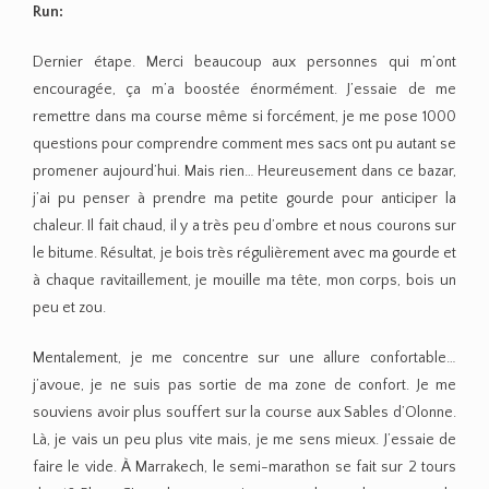
Run:
Dernier étape. Merci beaucoup aux personnes qui m’ont
encouragée, ça m’a boostée énormément. J’essaie de me
remettre dans ma course même si forcément, je me pose 1000
questions pour comprendre comment mes sacs ont pu autant se
promener aujourd’hui. Mais rien… Heureusement dans ce bazar,
j’ai pu penser à prendre ma petite gourde pour anticiper la
chaleur. Il fait chaud, il y a très peu d’ombre et nous courons sur
le bitume. Résultat, je bois très régulièrement avec ma gourde et
à chaque ravitaillement, je mouille ma tête, mon corps, bois un
peu et zou.
Mentalement, je me concentre sur une allure confortable…
j’avoue, je ne suis pas sortie de ma zone de confort. Je me
souviens avoir plus souffert sur la course aux Sables d’Olonne.
Là, je vais un peu plus vite mais, je me sens mieux. J’essaie de
faire le vide. À Marrakech, le semi-marathon se fait sur 2 tours