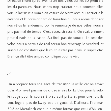
Direction l’hôtel après avoir testé nos vélos sur les 30 premiers
km du parcours. Nous étions trop curieux, nous sommes allés
voir le lac situé à 40min en voiture de Marrakech qui accueille la
natation et le premier parc de transition où nous allons déposer
nos vélos le lendemain. Bon le remontage de nos vélos, nous a
pris pas mal de temps. C’est assez stressant. On avait vraiment
peur d’avoir de la casse. Au final, pas de soucis.. Le test des
vélos nous a permis de réaliser un bon repérage le vendredi et
surtout de constater que la route n’était pas dans un super état.
Bref, ça allait être un peu compliqué pour le vélo.
J-1:
On a préparé tous nos sacs de transition la veille car on savait
qu’à J-1 on avait pas mal de chose à faire lol. Le bleu pour le velo,
le rouge pour la course à pied sont prêts et pour une fois ils
sont légers: pas de kway, pas de gants lol. D’ailleurs, l’ironman
70.3 de Marrakech est sur le même format que celui d’Aix-en-