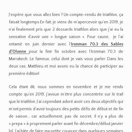
J’espère que vous allez bien ? Un compte-rendu de triathlon, ça
faisait longtemps.En fait, je viens de m’apercevoir qu’en 2019, je
n’ai finalement pris que 2 dossards triathlon alors que j’ai eu la
sensation d’avoir une « longue saison ». Pour cause, je l’ai
entamé en juin dernier avec l’
Ironman 70.3 des Sables
d’Olonne
pour la finir fin octobre avec l’Ironman 70.3 de
Marrakech. Le fameux, celui dont je vais vous parler. Dans les
deux cas, Matthieu et moi avons eu la chance de participer au
première édition!
Cela étant dit, nous sommes en novembre et je me rends
compte qu’en 2019, j’avoue m’être plus concentrée sur le trail
que le triathlon. J’ai cependant adoré avoir ces deux objectifs qui
m’ont permis d’avoir toujours des petits défis de début et de fin
de saison… car actuellement, pas de secret, il n’y a plus de
« prepa » à proprement parler avant fin décembre/début janvier
lol. J’ai hâte de faire ma petite coupure dans quelques semaines