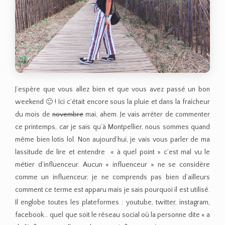
J’espère que vous allez bien et que vous avez passé un bon
weekend 🙂 ! Ici c’était encore sous la pluie et dans la fraîcheur
du mois de
novembre
mai, ahem. Je vais arrêter de commenter
ce printemps, car je sais qu’à Montpellier, nous sommes quand
même bien lotis lol. Non aujourd’hui, je vais vous parler de ma
lassitude de lire et entendre « à quel point » c’est mal vu le
métier d’influenceur. Aucun « influenceur » ne se considère
comme un influenceur, je ne comprends pas bien d’ailleurs
comment ce terme est apparu mais je sais pourquoi il est utilisé.
Il englobe toutes les plateformes : youtube, twitter, instagram,
facebook… quel que soit le réseau social où la personne dite « a