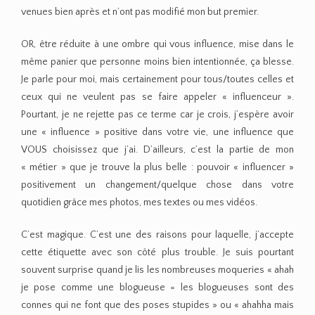
venues bien après et n’ont pas modifié mon but premier.
OR, être réduite à une ombre qui vous influence, mise dans le
même panier que personne moins bien intentionnée, ça blesse.
Je parle pour moi, mais certainement pour tous/toutes celles et
ceux qui ne veulent pas se faire appeler « influenceur ».
Pourtant, je ne rejette pas ce terme car je crois, j’espère avoir
une « influence » positive dans votre vie, une influence que
VOUS choisissez que j’ai. D’ailleurs, c’est la partie de mon
« métier » que je trouve la plus belle : pouvoir « influencer »
positivement un changement/quelque chose dans votre
quotidien grâce mes photos, mes textes ou mes vidéos.
C’est magique. C’est une des raisons pour laquelle, j’accepte
cette étiquette avec son côté plus trouble. Je suis pourtant
souvent surprise quand je lis les nombreuses moqueries « ahah
je pose comme une blogueuse = les blogueuses sont des
connes qui ne font que des poses stupides » ou « ahahha mais