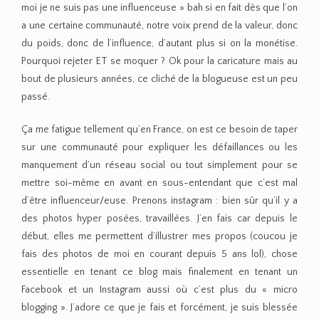
moi je ne suis pas une influenceuse » bah si en fait dès que l’on
a une certaine communauté, notre voix prend de la valeur, donc
du poids, donc de l’influence, d’autant plus si on la monétise.
Pourquoi rejeter ET se moquer ? Ok pour la caricature mais au
bout de plusieurs années, ce cliché de la blogueuse est un peu
passé.
Ça me fatigue tellement qu’en France, on est ce besoin de taper
sur une communauté pour expliquer les défaillances ou les
manquement d’un réseau social ou tout simplement pour se
mettre soi-même en avant en sous-entendant que c’est mal
d’être influenceur/euse. Prenons instagram : bien sûr qu’il y a
des photos hyper posées, travaillées. J’en fais car depuis le
début, elles me permettent d’illustrer mes propos (coucou je
fais des photos de moi en courant depuis 5 ans lol), chose
essentielle en tenant ce blog mais finalement en tenant un
Facebook et un Instagram aussi où c’est plus du « micro
blogging ». J’adore ce que je fais et forcément, je suis blessée