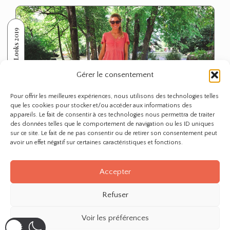
Looks 2019
Gérer le consentement
Pour offrir les meilleures expériences, nous utilisons des technologies telles
que les cookies pour stocker et/ou accéder aux informations des
appareils. Le fait de consentir à ces technologies nous permettra de traiter
des données telles que le comportement de navigation ou les ID uniques
sur ce site. Le fait de ne pas consentir ou de retirer son consentement peut
avoir un effet négatif sur certaines caractéristiques et fonctions.
I got You #865
Accepter
Refuser
Voir les préférences