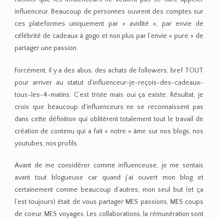
influenceur. Beaucoup de personnes ouvrent des comptes sur
ces plateformes uniquement par « avidité », par envie de
célébrité de cadeaux à gogo et non plus par l’envie « pure » de
partager une passion.
Forcément, il y a des abus, des achats de followers, bref TOUT
pour arriver au statut d’influenceur-je-reçois-des-cadeaux-
tous-les-4-matins. C’est triste mais oui ça existe. Résultat, je
crois que beaucoup d’influenceurs ne se reconnaissent pas
dans cette définition qui oblitèrent totalement tout le travail de
création de contenu qui a fait « notre » âme sur nos blogs, nos
youtubes, nos profils.
Avant de me considérer comme influenceuse, je me sentais
avant tout blogueuse car quand j’ai ouvert mon blog et
certainement comme beaucoup d’autres, mon seul but (et ça
l’est toujours) était de vous partager MES passions, MES coups
de coeur, MES voyages. Les collaborations, la rémunération sont