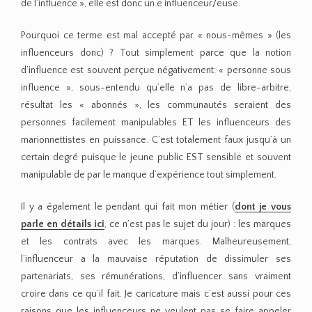
de l’influence », elle est donc un.e influenceur/euse.
Pourquoi ce terme est mal accepté par « nous-mêmes » (les
influenceurs donc) ? Tout simplement parce que la notion
d’influence est souvent perçue négativement: « personne sous
influence », sous-entendu qu’elle n’a pas de libre-arbitre,
résultat les « abonnés », les communautés seraient des
personnes facilement manipulables ET les influenceurs des
marionnettistes en puissance. C’est totalement faux jusqu’à un
certain degré puisque le jeune public EST sensible et souvent
manipulable de par le manque d’expérience tout simplement.
Il y a également le pendant qui fait mon métier (
dont je vous
parle en détails ici
, ce n’est pas le sujet du jour) : les marques
et les contrats avec les marques. Malheureusement,
l’influenceur a la mauvaise réputation de dissimuler ses
partenariats, ses rémunérations, d’influencer sans vraiment
croire dans ce qu’il fait. Je caricature mais c’est aussi pour ces
raisons que les influenceurs ne veulent pas se faire appeler