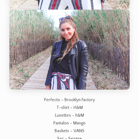
Perfecto – Brooklyn Factory
T-shirt – H&M
Lunettes – h&M
Pantalon – Mango
Baskets – VANS
Sac – Sezane