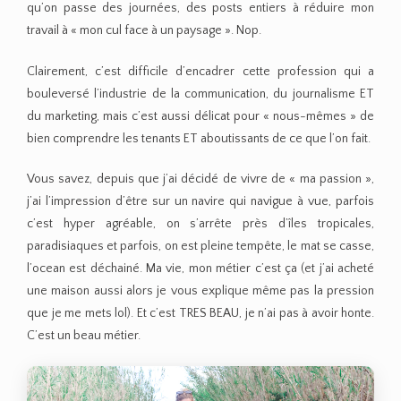
qu’on passe des journées, des posts entiers à réduire mon
travail à « mon cul face à un paysage ». Nop.
Clairement, c’est difficile d’encadrer cette profession qui a
bouleversé l’industrie de la communication, du journalisme ET
du marketing, mais c’est aussi délicat pour « nous-mêmes » de
bien comprendre les tenants ET aboutissants de ce que l’on fait.
Vous savez, depuis que j’ai décidé de vivre de « ma passion »,
j’ai l’impression d’être sur un navire qui navigue à vue, parfois
c’est hyper agréable, on s’arrête près d’îles tropicales,
paradisiaques et parfois, on est pleine tempête, le mat se casse,
l’ocean est déchainé. Ma vie, mon métier c’est ça (et j’ai acheté
une maison aussi alors je vous explique même pas la pression
que je me mets lol). Et c’est TRES BEAU, je n’ai pas à avoir honte.
C’est un beau métier.