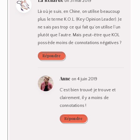
La Renarde
on 31 mai 2019
Là où je suis, en Chine, on utilise beaucoup
plus le terme K.O.L. (Key Opinion Leader). Je
ne sais pas trop ce qui fait qu’on utilise l’un
plutôt que l’autre. Mais peut-être que KOL
possède moins de connotations négatives ?
Répondre
Anne
on 4 juin 2019
C’est bien trouvé je trouve et
clairement, il y a moins de
connotations !
Répondre