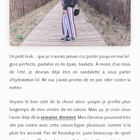
Un petit look…. que je n’aurais jamais cru porter jusqu’en mai lol :
gros perfecto, pantalon en lin épais, baskets. À moins d’un mois
de l’été, je devrais déjà être en sandalette à vous parler
d’hydratation lol. Ah oui, j’avais promis de ne pas râler contre la
météo.
Voyons le bon côté de la chose alors: youpie je profite plus
longtemps de mes vestes de mi-saison. Mais ça, je crois vous
l’avoir déjà dit la
semaine dernière
. Mes cheveux poussent très
vite par contre avec cette saison hyper pluvieuse, comme si la
pluie les arrosait. Pas de Roundup ici, juste beaucoup de sport