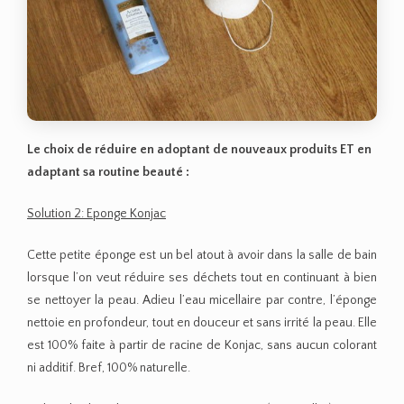
Le choix de réduire en adoptant de nouveaux produits ET en
adaptant sa routine beauté :
Solution 2: Eponge Konjac
Cette petite éponge est un bel atout à avoir dans la salle de bain
lorsque l’on veut réduire ses déchets tout en continuant à bien
se nettoyer la peau. Adieu l’eau micellaire par contre, l’éponge
nettoie en profondeur, tout en douceur et sans irrité la peau. Elle
est 100% faite à partir de racine de Konjac, sans aucun colorant
ni additif. Bref, 100% naturelle.