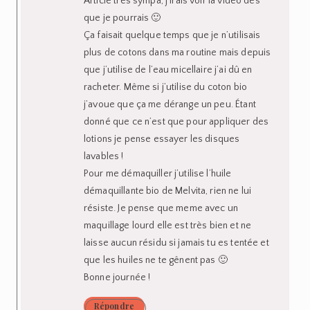
Article très sympa, j’irais voir la vidéo des
que je pourrais 🙂
Ça faisait quelque temps que je n’utilisais
plus de cotons dans ma routine mais depuis
que j’utilise de l’eau micellaire j’ai dû en
racheter. Même si j’utilise du coton bio
j’avoue que ça me dérange un peu. Étant
donné que ce n’est que pour appliquer des
lotions je pense essayer les disques
lavables !
Pour me démaquiller j’utilise l’huile
démaquillante bio de Melvita, rien ne lui
résiste. Je pense que meme avec un
maquillage lourd elle est très bien et ne
laisse aucun résidu si jamais tu es tentée et
que les huiles ne te gênent pas 🙂
Bonne journée !
Répondre