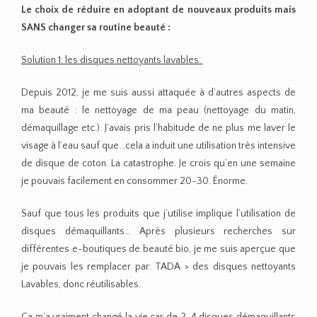
Le choix de réduire en adoptant de nouveaux produits mais
SANS changer sa routine beauté :
Solution 1: les disques nettoyants lavables:
Depuis 2012, je me suis aussi attaquée à d’autres aspects de
ma beauté : le nettoyage de ma peau (nettoyage du matin,
démaquillage etc.). J’avais pris l’habitude de ne plus me laver le
visage à l’eau sauf que…cela a induit une utilisation très intensive
de disque de coton. La catastrophe. Je crois qu’en une semaine
je pouvais facilement en consommer 20-30. Énorme.
Sauf que tous les produits que j’utilise implique l’utilisation de
disques démaquillants… Après plusieurs recherches sur
différentes e-boutiques de beauté bio, je me suis aperçue que
je pouvais les remplacer par: TADA > des disques nettoyants
Lavables, donc réutilisables.
Ca m’a vraiment changé la vie car de 2-4 disques démaquillants