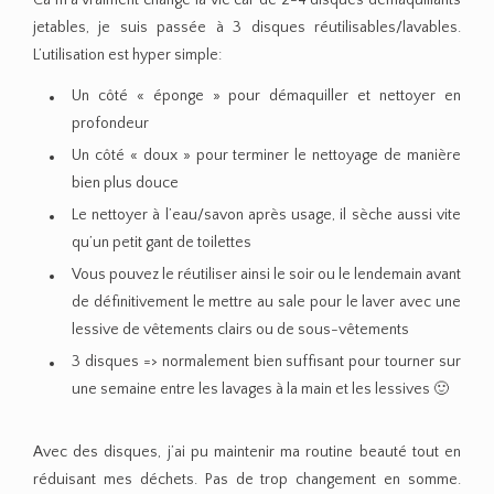
jetables, je suis passée à 3 disques réutilisables/lavables.
L’utilisation est hyper simple:
Un côté « éponge » pour démaquiller et nettoyer en
profondeur
Un côté « doux » pour terminer le nettoyage de manière
bien plus douce
Le nettoyer à l’eau/savon après usage, il sèche aussi vite
qu’un petit gant de toilettes
Vous pouvez le réutiliser ainsi le soir ou le lendemain avant
de définitivement le mettre au sale pour le laver avec une
lessive de vêtements clairs ou de sous-vêtements
3 disques => normalement bien suffisant pour tourner sur
une semaine entre les lavages à la main et les lessives 🙂
Avec des disques, j’ai pu maintenir ma routine beauté tout en
réduisant mes déchets. Pas de trop changement en somme.