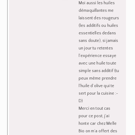
Moi aussi les huiles
démaquillantes me
laissent des rougeurs
(les additifs ou huiles
essentielles dedans
sans doute), si jamais
un jour tu retentes
l’expérience essaye
avec une huile toute
simple sans additif (tu
peux même prendre
l’huile d’olive qui te
sert pour la cuisine :-
D)
Merci en tout cas
pour ce post, j’ai
honte car chez Melle
Bio on m’a offert des