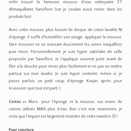
enfin trouvé la fameuse mousse d’eau nettoyante ET
démaquillante Sanoflore (car je voulais aussi rester dans les
produits bio)
Avec cette mousse, plus besoin de disque de coton lavable NI
d’éponge, il suffit d’humidifier son visage, appliquer la mousse,
faire mousser en se massant doucement les zones maquillées
puis rincer. Personnellement, je suis hyper satisfaite de celle
proposée par Sanoflore. Je l’applique souvent juste avant de
filer à la douche pour rincer plus facilement et ne pas en mettre
partout sur mon lavabo. Je suis hyper contente, même si, je
passe parfois un petit coup d’éponge Konjac après pour
m’assurer que tout est parti ;).
Certes >>
Alors.. pour l’éponge et la mousse, oui moins de
cotons utilisés MAIS plus d’eau. Bon c’est vrai, néanmoins, je
crois que l’impact est largement moindre de cette manière 🙂 !
Pour conclure
: