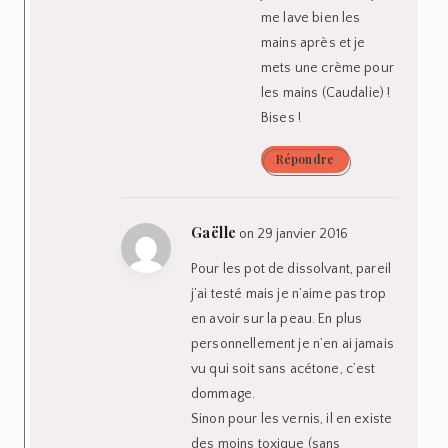
me lave bien les
mains après et je
mets une crème pour
les mains (Caudalie) !
Bises !
Répondre
Gaëlle
on 29 janvier 2016
Pour les pot de dissolvant, pareil
j’ai testé mais je n’aime pas trop
en avoir sur la peau. En plus
personnellement je n’en ai jamais
vu qui soit sans acétone, c’est
dommage.
Sinon pour les vernis, il en existe
des moins toxique (sans