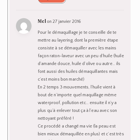
Mel
on 27 janvier 2016
Pour le démaquillage je te conseille de te
mettre au layering, dont la première étape
consiste à se démaquiller avec les mains
façon raton-laveur avec un peu d’huile (huile
d’amande douce, huile d’olive ou autre… ils
font aussi des huiles démaquillantes mais
c’est moins bon marché)
En 2 temps 3 mouvements, l’huile vient à
bout de n’importe quel maquillage même
waterproof, pollution etc… ensuite il n’y a
plus qu’à enlever tout ça à l’eau avec son
nettoyant préféré !
Ce procédé a changé ma vie (la peau est
bien mieux démaquillée en plus) et c’est très