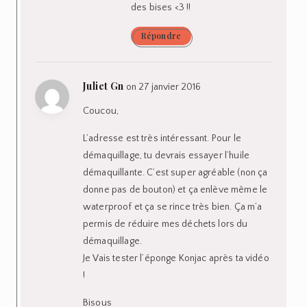
des bises <3 !!
Répondre
Juliet Gn
on 27 janvier 2016
Coucou,
L’adresse est très intéressant. Pour le
démaquillage, tu devrais essayer l’huile
démaquillante. C’est super agréable (non ça
donne pas de bouton) et ça enlève même le
waterproof et ça se rince très bien. Ça m’a
permis de réduire mes déchets lors du
démaquillage.
Je Vais tester l’éponge Konjac après ta vidéo
!
Bisous