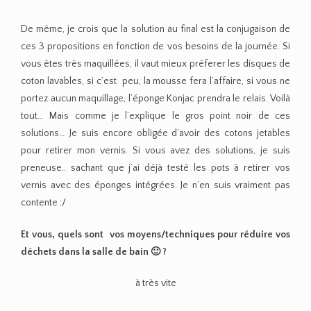
De même, je crois que la solution au final est la conjugaison de
ces 3 propositions en fonction de vos besoins de la journée. Si
vous êtes très maquillées, il vaut mieux préferer les disques de
coton lavables, si c’est peu, la mousse fera l’affaire, si vous ne
portez aucun maquillage, l’éponge Konjac prendra le relais. Voilà
tout… Mais comme je l’explique le gros point noir de ces
solutions… Je suis encore obligée d’avoir des cotons jetables
pour retirer mon vernis. Si vous avez des solutions, je suis
preneuse.. sachant que j’ai déjà testé les pots à retirer vos
vernis avec des éponges intégrées. Je n’en suis vraiment pas
contente :/
Et vous, quels sont vos moyens/techniques pour réduire vos
déchets dans la salle de bain 🙂 ?
à très vite