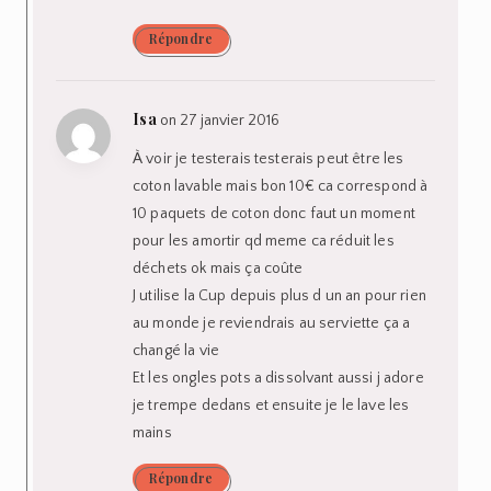
Répondre
Isa
on 27 janvier 2016
À voir je testerais testerais peut être les
coton lavable mais bon 10€ ca correspond à
10 paquets de coton donc faut un moment
pour les amortir qd meme ca réduit les
déchets ok mais ça coûte
J utilise la Cup depuis plus d un an pour rien
au monde je reviendrais au serviette ça a
changé la vie
Et les ongles pots a dissolvant aussi j adore
je trempe dedans et ensuite je le lave les
mains
Répondre