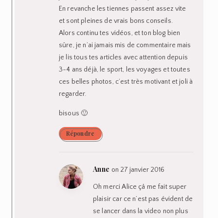
En revanche les tiennes passent assez vite
et sont pleines de vrais bons conseils.
Alors continu tes vidéos, et ton blog bien
sûre, je n’ai jamais mis de commentaire mais
je lis tous tes articles avec attention depuis
3-4 ans déjà, le sport, les voyages et toutes
ces belles photos, c’est très motivant et joli à
regarder.
bisous 🙂
Répondre
Anne
on 27 janvier 2016
Oh merci Alice çå me fait super
plaisir car ce n’est pas évident de
se lancer dans la video non plus