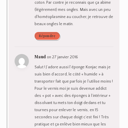
coton. Par contre je reconnais que ça abime
(légèrement) mes ongles. Mais avec un peu
d’homéoplasmine au coucher, je retrouve de
beaux ongles le matin.
Répondre
Maud
on 27 janvier 2016
Salut ! J’adore aussi l’éponge Konjac mais je
suis bien d’accord, le côté « humide » à
transporter fait que parfois je l’utilise moins !
Pour le vernis moi je suis devenue addict
des « pot » avec des éponges à l’intérieur +
dissolvant tu mets ton doigt dedans et tu
tournes pour enlever le vernis, en 15
secondes sur chaque doigt c’est fini ! Très
pratique et ça enlève bien mieux que les