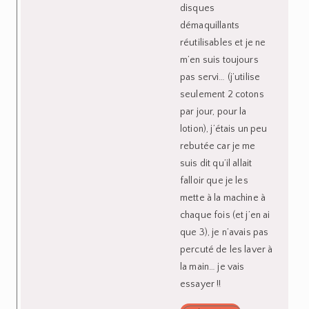
disques
démaquillants
réutilisables et je ne
m’en suis toujours
pas servi… (j’utilise
seulement 2 cotons
par jour, pour la
lotion), j’étais un peu
rebutée car je me
suis dit qu’il allait
falloir que je les
mette à la machine à
chaque fois (et j’en ai
que 3), je n’avais pas
percuté de les laver à
la main… je vais
essayer !!