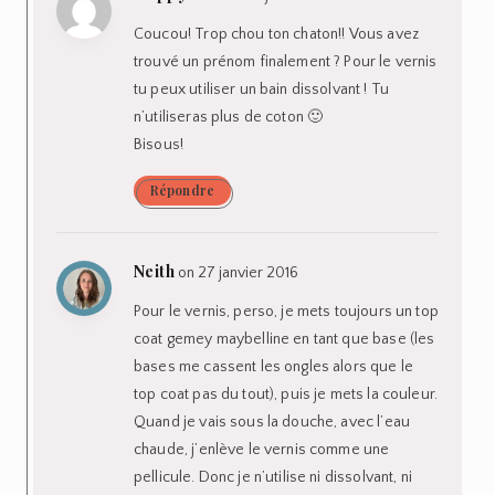
Coucou! Trop chou ton chaton!! Vous avez
trouvé un prénom finalement ? Pour le vernis
tu peux utiliser un bain dissolvant ! Tu
n’utiliseras plus de coton 🙂
Bisous!
Répondre
Neith
on 27 janvier 2016
Pour le vernis, perso, je mets toujours un top
coat gemey maybelline en tant que base (les
bases me cassent les ongles alors que le
top coat pas du tout), puis je mets la couleur.
Quand je vais sous la douche, avec l’eau
chaude, j’enlève le vernis comme une
pellicule. Donc je n’utilise ni dissolvant, ni