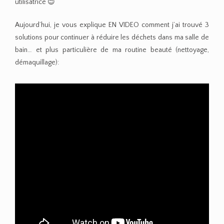
utilisatrice 😉
Aujourd’hui, je vous explique EN VIDEO comment j’ai trouvé 3
solutions pour continuer à réduire les déchets dans ma salle de
bain… et plus particulière de ma routine beauté (nettoyage,
démaquillage):