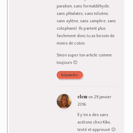
paraben, sans formaldéhyde,
sans phtalates, sans toluène,
sans xylène, sans camphre, sans
colophane). Ils partent plus
facilement donc tu as besoin de
moins de coton.
Sinon super ton article comme
toujours 🙂
Répondre
clem
on 29 janvier
2016
Il y’en a des sans
acétone chez Kiko,
testé et approuvé 🙂