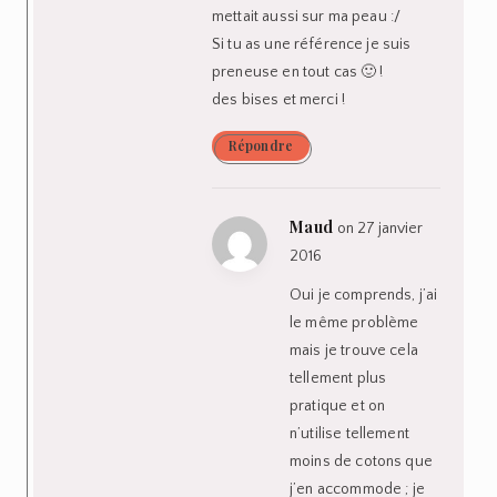
mettait aussi sur ma peau :/
Si tu as une référence je suis
preneuse en tout cas 🙂 !
des bises et merci !
Répondre
Maud
on 27 janvier
2016
Oui je comprends, j’ai
le même problème
mais je trouve cela
tellement plus
pratique et on
n’utilise tellement
moins de cotons que
j’en accommode ; je