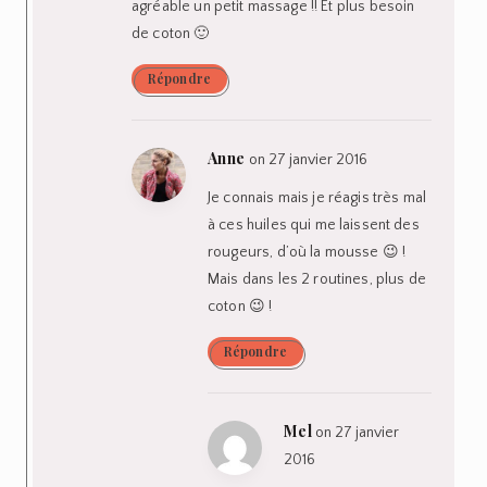
agréable un petit massage !! Et plus besoin
de coton 🙂
Répondre
Anne
on 27 janvier 2016
Je connais mais je réagis très mal
à ces huiles qui me laissent des
rougeurs, d’où la mousse 😉 !
Mais dans les 2 routines, plus de
coton 😉 !
Répondre
Mel
on 27 janvier
2016