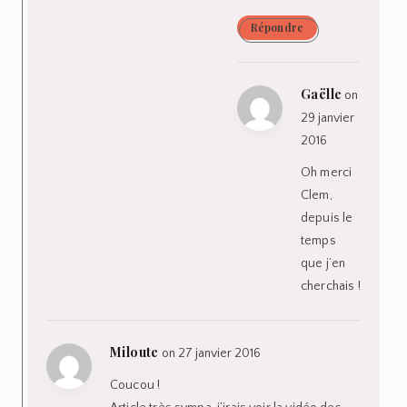
Répondre
Gaëlle
on
29 janvier
2016
Oh merci
Clem,
depuis le
temps
que j’en
cherchais !
Miloute
on 27 janvier 2016
Coucou !