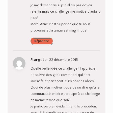
Je me demandais si je n’allais pas devoir
ralentir mais ce challenge me motive d’autant
plus!
Merci Anne c’est Super ce que tu nous
proposes et la tenue est magnifique!
Répondre
Margot
on 22 décembre 2015
Quelle belle idée ce challenge ! J’apprécie
de suivre des gens comme toi qui sont
inventifs et partagent leurs bonnes idées.
Quoi de plus motivant que de se dire qu’une
communauté entière participe à ce challenge
en même temps que soi?
Je participe bien évidemment, le précédent
ayant été annulé pour moi pour cause de