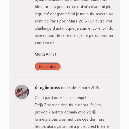
blessure au genoux, ce qui m’a d’autant plus
inquiété car grâce à toi je me suis inscrite au
semi de Paris pour Mars 2016 ! Un autre vrai
challenge d’autant que je suis encore loin du
niveau pour le faire mais je ne perds pas ma
confiance !
Merci Anne!
Répondre
dreyliciouss
on 23 décembre 2015
C’est parti pour ce challenge!
Déjà 2 sorties depuis le début. Et j’en
prévoit 2 autres demain et le 25 😀
Je n’étais pas très motivée ces derniers
temps alors ça tombe à pic et c’est bien le