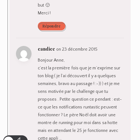
but 🙂
Merci !
Répondre
candice
on 23 décembre 2015
Bonjour Anne,
c’est la première fois que je m’exprime sur
ton blog ( je l’ai découvert il y a quelques
semaines, bravo au passage ! :-)) ) et je me
sens motivée par le challenge que tu
proposes . Petite question ce pendant : est-
ce que les notifications runtastic peuvent
fonctionner ? Le père Noêl doit avoir une
montre de running pour moi dans sa hotte
mais en attendant le 25 je fonctionne avec
cette appli …