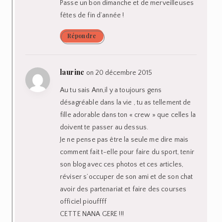
Passe un bon dimanche et de merveilleuses
fêtes de fin d’année !
Répondre
laurine
on 20 décembre 2015
Au tu sais Ann,il y a toujours gens
désagréable dans la vie , tu as tellement de
fille adorable dans ton « crew » que celles la
doivent te passer au dessus.
Je ne pense pas être la seule me dire mais
comment fait t-elle pour faire du sport, tenir
son blog avec ces photos et ces articles,
réviser s’occuper de son ami et de son chat
avoir des partenariat et faire des courses
officiel piouffff
CETTE NANA GERE !!!