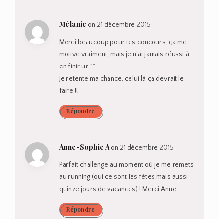
Mélanie
on 21 décembre 2015
Merci beaucoup pour tes concours, ça me
motive vraiment, mais je n’ai jamais réussi à
en finir un ^^
Je retente ma chance, celui là ça devrait le
faire !!
Répondre
Anne-Sophie A
on 21 décembre 2015
Parfait challenge au moment où je me remets
au running (oui ce sont les fêtes mais aussi
quinze jours de vacances) ! Merci Anne
Répondre