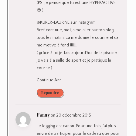
(PS :je pense que tu est une HYPERACTIVE
😉 )
@KURER-LAURINE sur instagram
Bref continue, moi Jaime aller sur ton blog
tous les matins ca me donne le sourire et ca
me motive à fond !!!!!!!
( grâce à toi je fais aujourd’hui de la piscine ,
je vais àla salle de sport et je pratique la
course )
Continue Ann
Répondre
Fanny
on 20 décembre 2015
Le legging est canon. Pour une fois j’ai plus
envie de participer pour le cadeau que pour