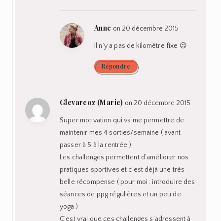
Anne
on 20 décembre 2015
Il n’y a pas de kilomètre fixe 😉
Répondre
Glevarcoz (Marie)
on 20 décembre 2015
Super motivation qui va me permettre de
maintenir mes 4 sorties/semaine ( avant
passer à 5 à la rentrée )
Les challenges permettent d’améliorer nos
pratiques sportives et c’est déjà une très
belle récompense ( pour moi : introduire des
séances de ppg régulières et un peu de
yoga )
C’est vrai que ces challenges s’adressent à