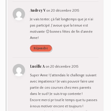
Audrey V
on 20 décembre 2015
Je vais tenter, çà fait longtemps que je n’ai
pas participé. J’avoue que la tenue est
motivante 🙂 bonnes fêtes de fin d’année
Anne!
Répondre
Lucille A
on 20 décembre 2015
Super Anne ! J’attendais le challenge suivant
avec impatience ! Je vais pouvoir faire une
partie de ces courses chez mes parents
dans le sud ! Je suis trop contente !
Encore merci pr tout le temps que tu passes
à nous motiver encore et toujours !