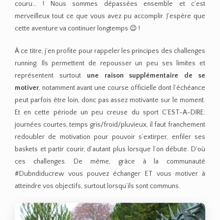
couru… ! Nous sommes dépassées ensemble et c’est
merveilleux tout ce que vous avez pu accomplir. J’espère que
cette aventure va continuer longtemps 😉 !
À ce titre, j’en profite pour rappeler les principes des challenges
running. Ils permettent de repousser un peu ses limites et
représentent surtout
une raison supplémentaire de se
motiver
, notamment avant une course officielle dont l’échéance
peut parfois être loin, donc pas assez motivante sur le moment.
Et en cette période un peu creuse du sport C’EST-A-DIRE:
journées courtes, temps gris/froid/pluvieux, il faut franchement
redoubler de motivation pour pouvoir s’extirper, enfiler ses
baskets et partir courir, d’autant plus lorsque l’on débute. D’où
ces challenges. De même, grâce à la communauté
#Dubndiducrew vous pouvez échanger ET vous motiver à
atteindre vos objectifs, surtout lorsqu’ils sont communs.