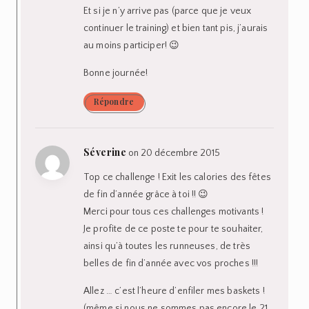
Et si je n’y arrive pas (parce que je veux
continuer le training) et bien tant pis, j’aurais
au moins participer! 😉
Bonne journée!
Répondre
Séverine
on 20 décembre 2015
Top ce challenge ! Exit les calories des fêtes
de fin d’année grâce à toi !! 😉
Merci pour tous ces challenges motivants !
Je profite de ce poste te pour te souhaiter,
ainsi qu’à toutes les runneuses, de très
belles de fin d’année avec vos proches !!!
Allez … c’est l’heure d’enfiler mes baskets !
(même si nous ne sommes pas encore le 21,