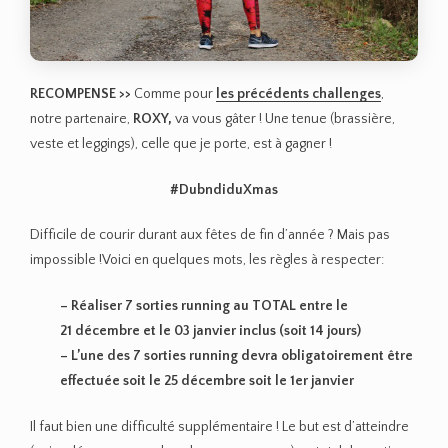
RECOMPENSE >>
Comme pour
les précédents challenges
,
notre partenaire,
ROXY,
va vous gâter ! Une tenue (brassière,
veste et leggings), celle que je porte, est à gagner !
#DubndiduXmas
Difficile de courir durant aux fêtes de fin d’année ? Mais pas
impossible !Voici en quelques mots, les règles à respecter:
– Réaliser 7 sorties running au TOTAL entre le
21 décembre et le 03 janvier inclus (soit 14 jours)
– L’une des 7 sorties running devra obligatoirement être
effectuée soit le 25 décembre soit le 1er janvier
Il faut bien une difficulté supplémentaire ! Le but est d’atteindre