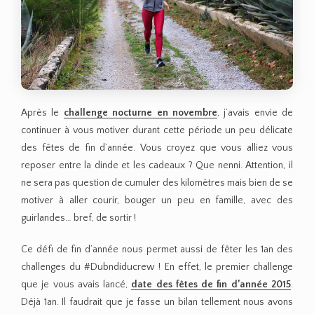
Après le
challenge nocturne en novembre
, j’avais envie de
continuer à vous motiver durant cette période un peu délicate
des fêtes de fin d’année. Vous croyez que vous alliez vous
reposer entre la dinde et les cadeaux ? Que nenni. Attention, il
ne sera pas question de cumuler des kilomètres mais bien de se
motiver à aller courir, bouger un peu en famille, avec des
guirlandes… bref, de sortir !
Ce défi de fin d’année nous permet aussi de fêter les 1an des
challenges du #Dubndiducrew ! En effet, le premier challenge
que je vous avais lancé,
date des fêtes de fin d’année 2015
.
Déjà 1an. Il faudrait que je fasse un bilan tellement nous avons