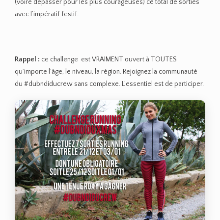
(voire dépasser pour les plus courageuses) ce total de sorties
avec l’impératif festif.
Rappel :
ce challenge est VRAIMENT ouvert à TOUTES
qu’importe l’âge, le niveau, la région. Rejoignez la communauté
du #dubndiducrew sans complexe. L’essentiel est de participer.