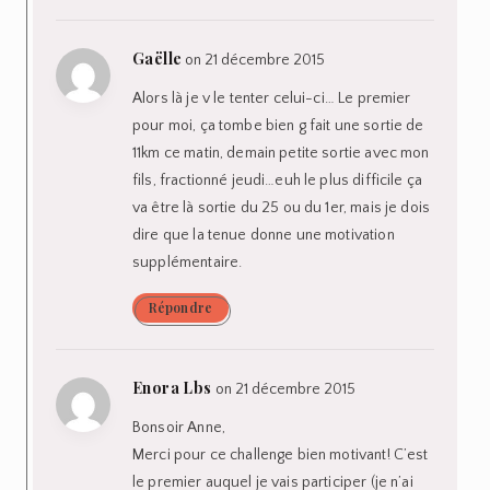
Gaëlle
on 21 décembre 2015
Alors là je v le tenter celui-ci… Le premier
pour moi, ça tombe bien g fait une sortie de
11km ce matin, demain petite sortie avec mon
fils, fractionné jeudi…euh le plus difficile ça
va être là sortie du 25 ou du 1er, mais je dois
dire que la tenue donne une motivation
supplémentaire.
Répondre
Enora Lbs
on 21 décembre 2015
Bonsoir Anne,
Merci pour ce challenge bien motivant! C’est
le premier auquel je vais participer (je n’ai