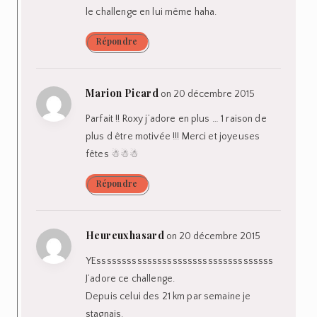
le challenge en lui même haha.
Répondre
Marion Picard
on 20 décembre 2015
Parfait !! Roxy j’adore en plus … 1 raison de
plus d être motivée !!! Merci et joyeuses
fêtes ☃☃☃
Répondre
Heureuxhasard
on 20 décembre 2015
YEsssssssssssssssssssssssssssssssssss
J’adore ce challenge.
Depuis celui des 21 km par semaine je
stagnais.