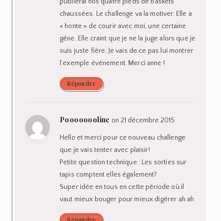
publierai nos quatre pieds de baskets
chaussées. Le challenge va la motiver. Elle a
« honte » de courir avec moi, une certaine
gêne. Elle craint que je ne la juge alors que je
suis juste fière. Je vais de ce pas lui montrer
l’exemple événement. Merci anne !
Répondre
Poooooooline
on 21 décembre 2015
Hello et merci pour ce nouveau challenge
que je vais tenter avec plaisir!
Petite question technique : Les sorties sur
tapis comptent elles également?
Super idée en tous en cette période où il
vaut mieux bouger pour mieux digérer ah ah
Répondre