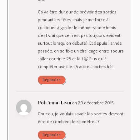
Ca va être dur dur de prévoir des sorties
pendant les fêtes, mais je me force à
continuer à garder le même rythme (mais
c’est vrai que ce n’est pas toujours évident,
surtout lorsqu’on débute). Et depuis l’année
passée, on se fixe un challenge entre soeurs
: aller courir le 25 et le 1 🙂 Plus qu’à
compléter avec les 5 autres sorties hihi.
Répondre
Poli Anna-Livia
on 20 décembre 2015
Coucou, je voulais savoir les sorties devront
être de combien de kilomètres ?
Répondre