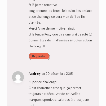
Et là je me remotive.
Jongler entre les fêtes, le boulot, les enfants
et ce challenge ce sera mon défi de fin
d’année.
Merci Anne de me motiver ainsi.
Et la tenue Roxy que dire une vrai beauté 🙂
Bonne fêtes de fin d’années à toutes et bon
challenge !!!
Répondre
Audrey
on 20 décembre 2015
Super ce challenge!
C’est chouette parce que ça permet
toujours de découvrir de nouvelles
marques sportives. La brassière est juste
top!