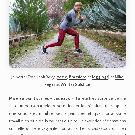
Je porte: Total look Roxy (
Veste
,
Brassière
et
leggings
) et
Nike
Pegasus Winter Solstice
.
Mise au point sur les « cadeaux »:
J’ai été très surprise de me
faire un peu « harceler » pour donner les résultats (je rappelle
que vous êtes nombreuses à participer et que moi aussi je
travaille en plus de la course) ou pire… d’avoir des réclamations
sur telle ou telle gagnante… ou autre. Les « cadeaux » sont en