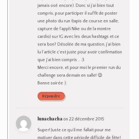
jamais osé encore). Donc si j’ai bien tout
compris, pour participer il suffit de poster
une photo du run (tapis de course en salle,
capture de l’appli Nike ou de la montre
cardio) sur IG avec les deux hashtags et ce
sera bon? Désolée de ma question, j’ai bien
lu l’article c’est juste pour avoir confirmation
que j’ai bien compris .. :3
Merci encore, et pour moi le premier run du
challenge sera demain en salle! 😉
Bonne soirée :).
Répondre
lunachacha
on 22 décembre 2015
Super! Juste ce qu’il me fallait pour me
motiver dans cette période difficile de fête!