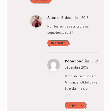
Anne
on 21 décembre 2015
Non les sorties sur tapis ne
comptent pas :S !
Répondre
Poooooooline
on 21
décembre 2015
Merci de ta réponse!
Ah mince! Ok lol ca va
être dur mais on
tente!
Répondre