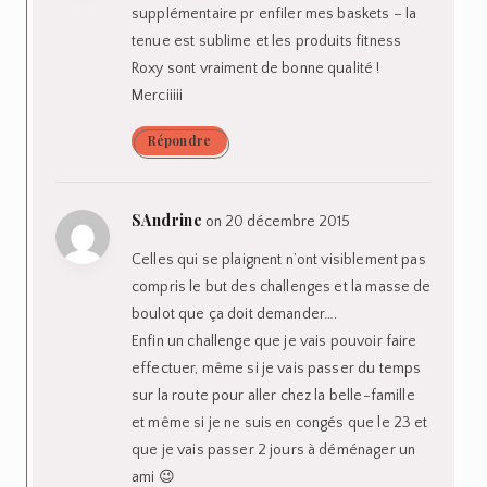
supplémentaire pr enfiler mes baskets – la
tenue est sublime et les produits fitness
Roxy sont vraiment de bonne qualité !
Merciiiii
Répondre
SAndrine
on 20 décembre 2015
Celles qui se plaignent n’ont visiblement pas
compris le but des challenges et la masse de
boulot que ça doit demander….
Enfin un challenge que je vais pouvoir faire
effectuer, même si je vais passer du temps
sur la route pour aller chez la belle-famille
et même si je ne suis en congés que le 23 et
que je vais passer 2 jours à déménager un
ami 😉