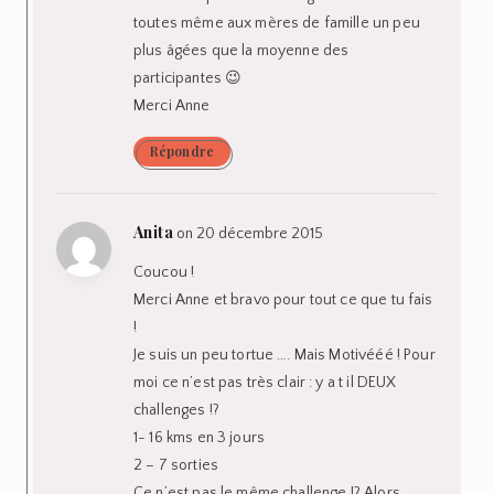
toutes même aux mères de famille un peu
plus âgées que la moyenne des
participantes 😉
Merci Anne
Répondre
Anita
on 20 décembre 2015
Coucou !
Merci Anne et bravo pour tout ce que tu fais
!
Je suis un peu tortue …. Mais Motivééé ! Pour
moi ce n’est pas très clair : y a t il DEUX
challenges !?
1- 16 kms en 3 jours
2 – 7 sorties
Ce n’est pas le même challenge !? Alors