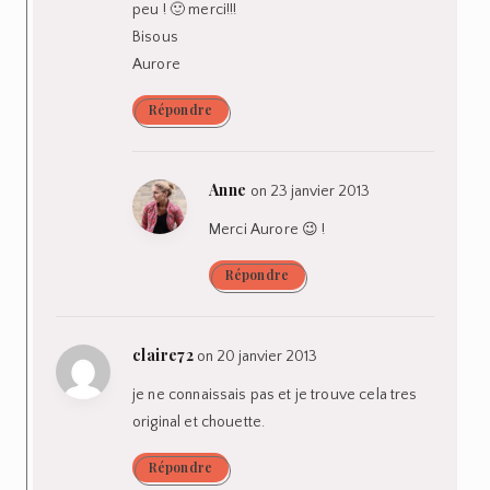
peu ! 🙂 merci!!!
Bisous
Aurore
Répondre
Anne
on 23 janvier 2013
Merci Aurore 😉 !
Répondre
claire72
on 20 janvier 2013
je ne connaissais pas et je trouve cela tres
original et chouette.
Répondre