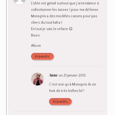
L’idée est génial surtout que j’ai tendance à
collectionner les tasses ( pour ma défense
Monoprix a des modèles canons pour pas
chers du tout haha )
En tout je vais le refaire 😉
Bises
Alison
Répondre
Anne
on 21 janvier 2013
C’est vrai qu’à Monoprix ils en
font de très belles lol !
Répondre