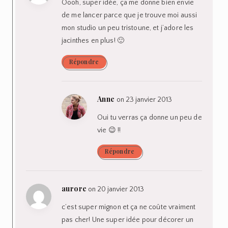
Oooh, super idée, ça me donne bien envie
de me lancer parce que je trouve moi aussi
mon studio un peu tristoune, et j’adore les
jacinthes en plus! 🙂
Répondre
Anne
on 23 janvier 2013
Oui tu verras ça donne un peu de
vie 😉 !!
Répondre
aurore
on 20 janvier 2013
c’est super mignon et ça ne coûte vraiment
pas cher! Une super idée pour décorer un