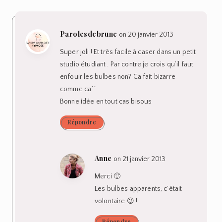
Parolesdebrune
on 20 janvier 2013
Super joli ! Et très facile à caser dans un petit
studio étudiant . Par contre je crois qu’il faut
enfouir les bulbes non? Ca fait bizarre
comme ca^^
Bonne idée en tout cas bisous
Répondre
Anne
on 21 janvier 2013
Merci 🙂
Les bulbes apparents, c’était
volontaire 😉 !
Répondre