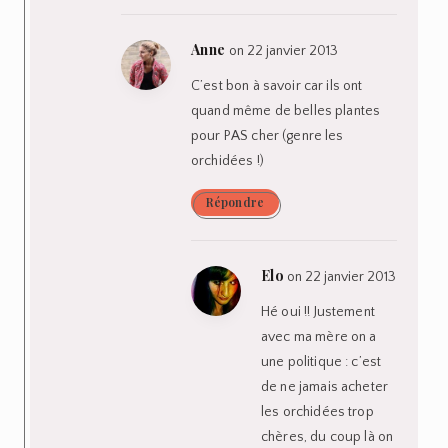
Anne
on 22 janvier 2013
C’est bon à savoir car ils ont
quand même de belles plantes
pour PAS cher (genre les
orchidées !)
Répondre
Elo
on 22 janvier 2013
Hé oui !! Justement
avec ma mère on a
une politique : c’est
de ne jamais acheter
les orchidées trop
chères, du coup là on