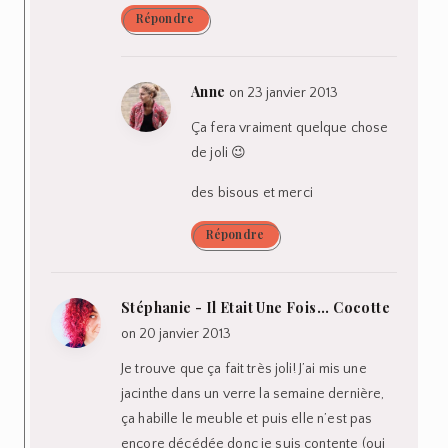
Répondre
Anne
on 23 janvier 2013
Ça fera vraiment quelque chose
de joli 😉
des bisous et merci
Répondre
Stéphanie - Il Etait Une Fois... Cocotte
on 20 janvier 2013
Je trouve que ça fait très joli! J’ai mis une
jacinthe dans un verre la semaine dernière,
ça habille le meuble et puis elle n’est pas
encore décédée donc je suis contente (oui