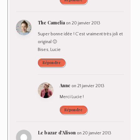
The Camelia
on 20 janvier 2013
Super bonne idée ! C’est vraiment très joli et
original 🙂
Bises, Lucie
Répondre
Anne
on 21 janvier 2013
Merci Lucie !
Répondre
Le bazar d'Alison
on 20 janvier 2013