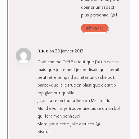
donner un aspect
plus personnel 🙂 !
Répondre
Alice
on 20 janvier 2013
Cool comme DIY! Surtout que j’ai un cactus,
mais que justement je me disais qu’il serait
peut-etre temps d’acheter un cache pot,
parce-que là le truc en plastique c’est tip
top glamour quoi!lol
J’irais faire un tour à Ikea ou Maison du
Monde voir si je trouve une tasse ou un bol
qui fera mon bonheur!
Merci pour cette jolie astuces 😉
Bisous