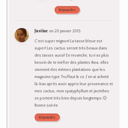
Répondre
Justine
on 20 janvier 2013
C’est super mignon! La tasse bleue est
super! Les cactus seront très beaux dans
des tasses aussi! En revanche, tu n’as plus
besoin de te méfier des plantes Ikea, elles
viennent des mêmes plantations que les
magasins type Truffaut & co. J’en ai acheté
là-bas après avoir appris leur provenance et
mes cactus, mon spatyphyllum et jacinthes
se portent très bien depuis longtemps 🙂
Bonne soirée
Répondre