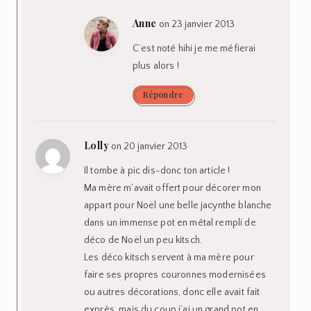
Anne
on 23 janvier 2013
C’est noté hihi je me méfierai
plus alors !
Répondre
Lolly
on 20 janvier 2013
Il tombe à pic dis-donc ton article !
Ma mère m’avait offert pour décorer mon
appart pour Noël une belle jacynthe blanche
dans un immense pot en métal rempli de
déco de Noël un peu kitsch.
Les déco kitsch servent à ma mère pour
faire ses propres couronnes modernisées
ou autres décorations, donc elle avait fait
exprès, mais du coup j’ai un grand pot en