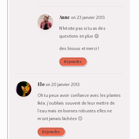
Anne
on 23 janvier 2013
N’hésite pas si tu as des
questions en plus 😉
des bisous et merci !
Répondre
Elo
on 20 janvier 2013
Oh tu peux avoir confiance avec les plantes
Ikéa, j’oubliais souvent de leur mettre de
l’eau mais en bonnes robustes elles ne
m’ont jamais lâchées 🙂
Répondre