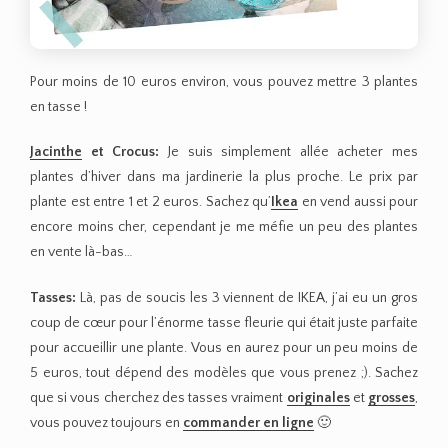
Pour moins de 10 euros environ, vous pouvez mettre 3 plantes
en tasse !
Jacinthe
et Crocus:
Je suis simplement allée acheter mes
plantes d’hiver dans ma jardinerie la plus proche. Le prix par
plante est entre 1 et 2 euros. Sachez qu’
Ikea
en vend aussi pour
encore moins cher, cependant je me méfie un peu des plantes
en vente là-bas…
Tasses:
Là, pas de soucis les 3 viennent de IKEA, j’ai eu un gros
coup de cœur pour l’énorme tasse fleurie qui était juste parfaite
pour accueillir une plante. Vous en aurez pour un peu moins de
5 euros, tout dépend des modèles que vous prenez ;). Sachez
que si vous cherchez des tasses vraiment
originales
et
grosses
,
vous pouvez toujours en
commander en ligne
🙂