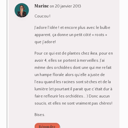
Marine
on 20 janvier 2013
Coucou !
J’adore l’idée ! et encore plus avec le bulbe
apparent, ça donne un petit côté « roots »
que j’adore!
Pour ce qui est de plantes chez ikea, pour en
avoir 4, elles se portent à merveilles. J’ai
même des orchidées dont une qui me refait
un hampe florale alors qu’elle a juste de
l’eau quand les racines sont sèches et de la
lumière (et pourtant il parait que c’était dur à
faire refleurir les orchidées… ) Donc aucun
soucis, et elles ne sont vraiment pas chères!
Bises.
Répondre