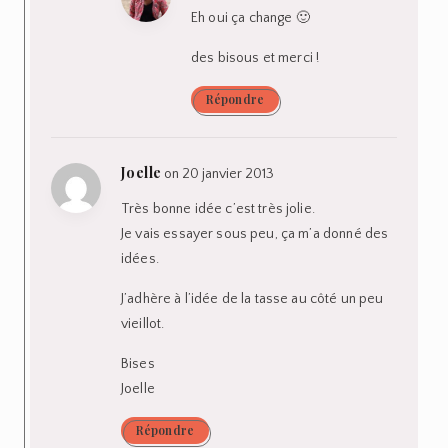
Eh oui ça change 🙂
des bisous et merci !
Répondre
Joelle
on 20 janvier 2013
Très bonne idée c’est très jolie.
Je vais essayer sous peu, ça m’a donné des
idées.
J’adhère à l’idée de la tasse au côté un peu
vieillot.
Bises
Joelle
Répondre