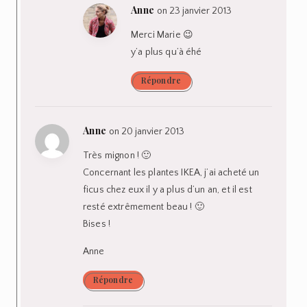
Anne
on 23 janvier 2013
Merci Marie 😉
y’a plus qu’à éhé
Répondre
Anne
on 20 janvier 2013
Très mignon ! 🙂
Concernant les plantes IKEA, j’ai acheté un
ficus chez eux il y a plus d’un an, et il est
resté extrêmement beau ! 🙂
Bises !
Anne
Répondre