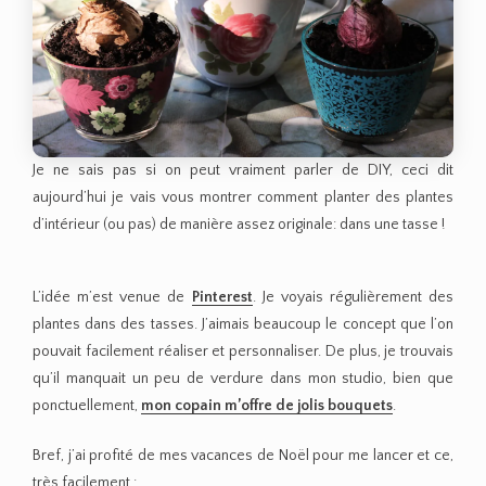
Je ne sais pas si on peut vraiment parler de DIY, ceci dit
aujourd’hui je vais vous montrer comment planter des plantes
d’intérieur (ou pas) de manière assez originale: dans une tasse !
L’idée m’est venue de
Pinterest
. Je voyais régulièrement des
plantes dans des tasses. J’aimais beaucoup le concept que l’on
pouvait facilement réaliser et personnaliser. De plus, je trouvais
qu’il manquait un peu de verdure dans mon studio, bien que
ponctuellement,
mon copain m’offre de jolis bouquets
.
Bref, j’ai profité de mes vacances de Noël pour me lancer et ce,
très facilement :