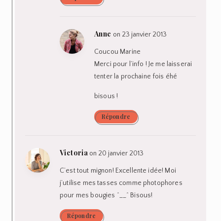
Anne
on 23 janvier 2013
Coucou Marine
Merci pour l’info ! Je me laisserai
tenter la prochaine fois éhé
bisous !
Répondre
Victoria
on 20 janvier 2013
C’est tout mignon! Excellente idée! Moi
j’utilise mes tasses comme photophores
pour mes bougies ^__^ Bisous!
Répondre