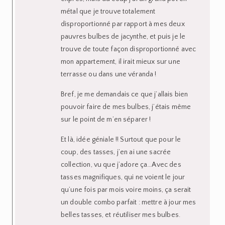
métal que je trouve totalement
disproportionné par rapport à mes deux
pauvres bulbes de jacynthe, et puis je le
trouve de toute façon disproportionné avec
mon appartement, il irait mieux sur une
terrasse ou dans une véranda !
Bref, je me demandais ce que j’allais bien
pouvoir faire de mes bulbes, j’étais même
sur le point de m’en séparer !
Et là, idée géniale !! Surtout que pour le
coup, des tasses, j’en ai une sacrée
collection, vu que j’adore ça…Avec des
tasses magnifiques, qui ne voient le jour
qu’une fois par mois voire moins, ça serait
un double combo parfait : mettre à jour mes
belles tasses, et réutiliser mes bulbes.