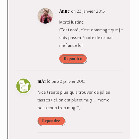
Anne
on 23 janvier 2013
Merci Justine
C’est noté, c’est dommage que je
sois passer à cote de ca par
méfiance lol !
Répondre
mArie
on 20 janvier 2013
Nice ! reste plus qu’à trouver de jolies
tasses (ici, on est plutôt mug, … même
beaucoup trop mug ^^)
Répondre