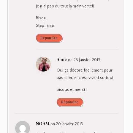
je n’ai pas du tout la main verte!)
Bisou
Stéphanie
Répondre
Anne
on 23 janvier 2013
Oui ça décore facilement pour
pas cher, et c’est vivant surtout
bisous et merci !
Répondre
NOAM
on 20 janvier 2013