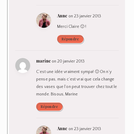
Anne
on 23 janvier 2013
Merci Claire 🙂 !
Répondre
marine
on 20 janvier 2013
C’est une idée vraiment sympa! 🙂 On n’y
pense pas, mais c’est vrai que cela change
des vases que l’on peut trouver chez tout le
monde. Bisous, Marine
Répondre
Anne
on 23 janvier 2013