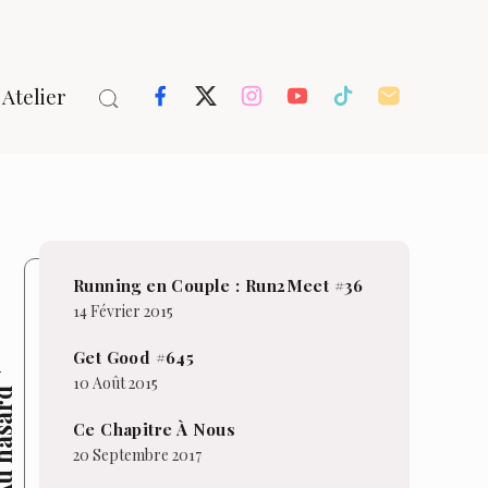
Atelier
Running en Couple : Run2Meet #36
14 Février 2015
Get Good #645
10 Août 2015
hasard
Ce Chapitre À Nous
20 Septembre 2017