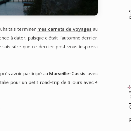
Suive
uhaitais terminer
mes carnets de voyages
au
nce à dater, puisque c’était l’automne dernier.
 suis sûre que ce dernier post vous inspirera
après avoir participé au
Marseille-Cassis
, avec
Italie pour un petit road-trip de 8 jours avec 4
Tag
: