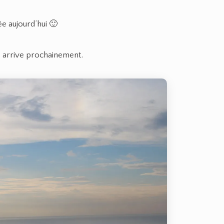
ée aujourd’hui 🙂
le arrive prochainement.