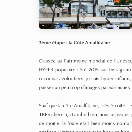
3ème étape : la Côte Amalfitaine
Classée au Patrimoine mondial de l’Unesco 
HYPER populaire l’été 2015 sur Instagram. 
reconnais volontiers, je suis hyper influen
passer un peu trop d’images paradisiaques,
Sauf que la côte Amalfitaine, très étroite…
TRES chère. ça tombe bien, nous arrivions pil
de moitié, la foule était bien moins nombre