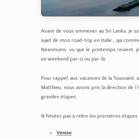
Avant de vous emmener au Sri Lanka, je so
sujet de mon road-trip en Italie… qui comme
Néanmoins, vu que le printemps revient, je
un weekend par-ci ou par-là.
Pour rappel, aux vacances de la Toussaint, 
Matthieu, nous avons pris la direction de l’
grandes étapes
N’hésitez pas à relire les premières étapes 
Venise