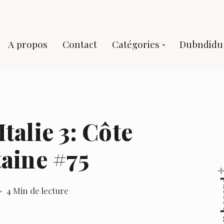
A propos
Contact
Catégories
Dubndidu 
talie 3: Côte
aine #75
Au 
4 Min de lecture