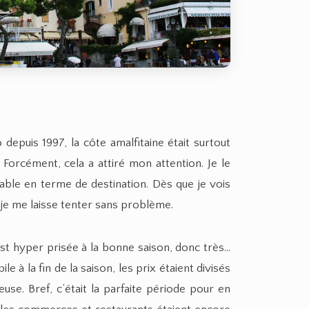
depuis 1997, la côte amalfitaine était surtout
Forcément, cela a attiré mon attention. Je le
çable en terme de destination. Dès que je vois
 je me laisse tenter sans problème.
 est hyper prisée à la bonne saison, donc très…
e à la fin de la saison, les prix étaient divisés
use. Bref, c’était la parfaite période pour en