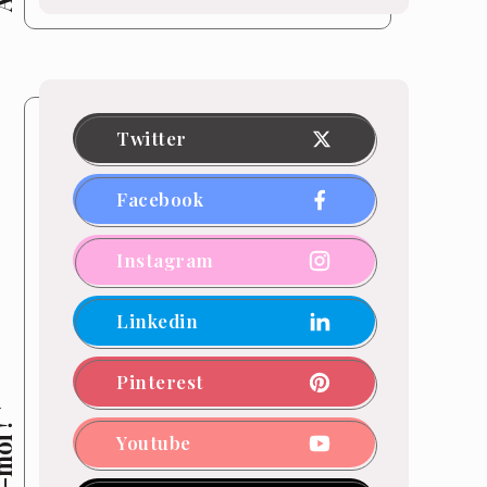
Twitter
Facebook
Instagram
Linkedin
Pinterest
Youtube