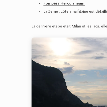
Pompéi / Herculaneum
La 3eme : côte amalfitaine est détaill
La dernière étape était Milan et les lacs, el