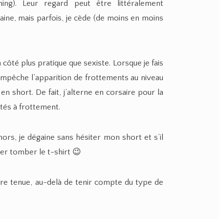
ning). Leur regard peut être littéralement
ine, mais parfois, je cède (de moins en moins
 côté plus pratique que sexiste. Lorsque je fais
empêche l’apparition de frottements au niveau
en short. De fait, j’alterne en corsaire pour la
ités à frottement.
ors, je dégaine sans hésiter mon short et s’il
sser tomber le t-shirt 😉
tre tenue, au-delà de tenir compte du type de