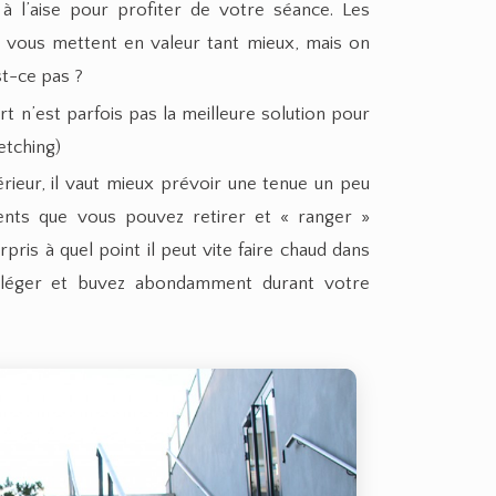
à l’aise pour profiter de votre séance. Les
s vous mettent en valeur tant mieux, mais on
st-ce pas ?
t n’est parfois pas la meilleure solution pour
etching)
rieur, il vaut mieux prévoir une tenue un peu
nts que vous pouvez retirer et « ranger »
ris à quel point il peut vite faire chaud dans
s léger et buvez abondamment durant votre