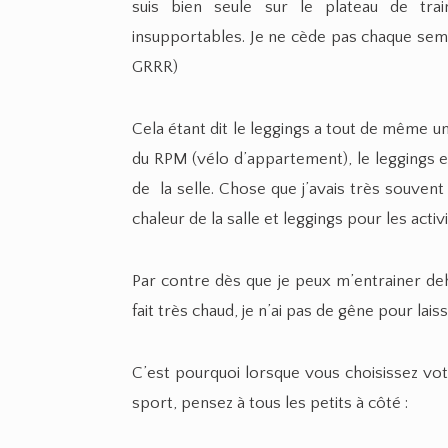
suis bien seule sur le plateau de trai
insupportables. Je ne cède pas chaque sema
GRRR)
Cela étant dit le leggings a tout de même un
du RPM (vélo d’appartement), le leggings 
de la selle. Chose que j’avais très souvent 
chaleur de la salle et leggings pour les activ
Par contre dès que je peux m’entrainer deh
fait très chaud, je n’ai pas de gêne pour lai
C’est pourquoi lorsque vous choisissez vo
sport, pensez à tous les petits à côté :