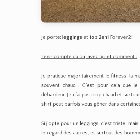
Je porte:
leggings
et
top 2en1
Forever21
Tenir compte du où, avec qui et comment :
Je pratique majoritairement le fitness, la mus
souvent chaud…. C’est pour cela que je 
débardeur. Je n’ai pas trop chaud et surtou
shirt peut parfois vous gêner dans certaine
Si j’opte pour un leggings, c’est triste, mais
le regard des autres, et surtout des hommes