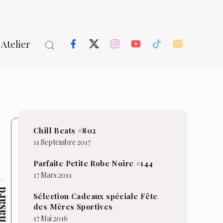
Atelier
Chill Beats #802
11 Septembre 2017
Parfaite Petite Robe Noire #144
17 Mars 2011
hasard
Sélection Cadeaux spéciale Fête
des Mères Sportives
17 Mai 2016