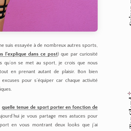
Suive
e me suis essayée à de nombreux autres sports,
us l’explique dans ce post
) que par curiosité
is qu’on se met au sport, je crois que nous
tout en prenant autant de plaisir. Bon bien
excuses pour s’équiper car chaque activité
iques.
Tag
s
quelle tenue de sport porter en fonction de
jourd’hui je vous partage mes astuces pour
port en vous montrant deux looks que j’ai