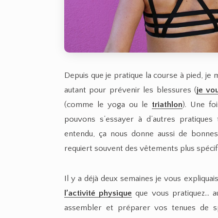
Depuis que je pratique la course à pied, j
autant pour prévenir les blessures (
je vo
(comme le yoga ou le
triathlon
). Une fo
pouvons s’essayer à d’autres pratiques 
entendu, ça nous donne aussi de bonnes 
requiert souvent des vêtements plus spécif
Il y a déjà deux semaines je vous expliquai
l’activité physique
que vous pratiquez… au
assembler et préparer vos tenues de s