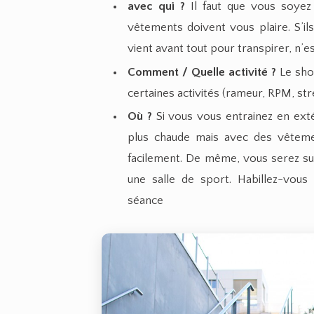
avec qui ?
Il faut que vous soyez 
vêtements doivent vous plaire. S’il
vient avant tout pour transpirer, n’e
Comment / Quelle activité ?
Le shor
certaines activités (rameur, RPM, str
Où ?
Si vous vous entrainez en exté
plus chaude mais avec des vêteme
facilement. De même, vous serez surp
une salle de sport. Habillez-vou
séance