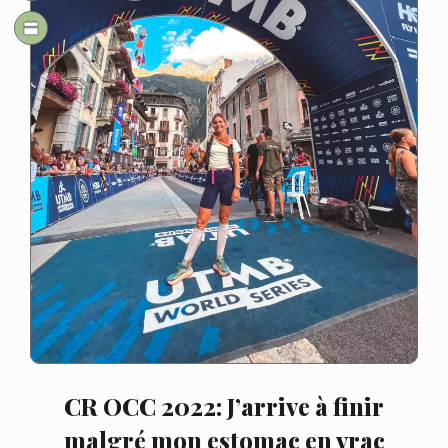
CR OCC 2022: J’arrive à finir
malgré mon estomac en vrac