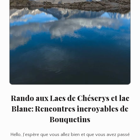
Rando aux Lacs de Chéserys et lac
Blanc: Rencontres incroyables de
Bouquetins
Hello, J’espère que vous allez bien et que vous avez passé