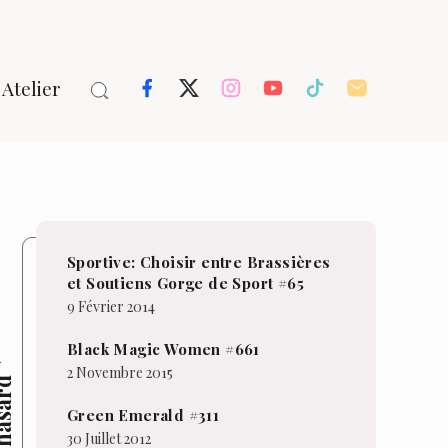
Atelier
Sportive: Choisir entre Brassières
et Soutiens Gorge de Sport #65
9 Février 2014
Black Magic Women #661
2 Novembre 2015
hasard
Green Emerald #311
30 Juillet 2012