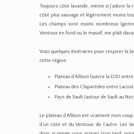
Toujours côté lavande, même si j’adore la r
côté plus sauvage et légèrement moins tour
Les champs sont moins nombreux (genre 
Ventoux en fond ou le massif, me plaît dava
Voici quelques itinéraires pour respirer la la
cette région
Plateau d’Albion (suivre la D30 entre 
Plateau des Claparèdes entre Lacost
Pays de Sault (autour de Sault au Nor
Le plateau d’Albion est vraiment mon coup 
d’un côté et du Ventoux de l’autre. Les la
donc si jamais vous arrivez trop tard, pour