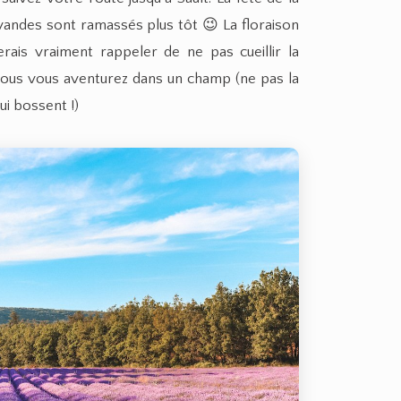
lavandes sont ramassés plus tôt 😉 La floraison
erais vraiment rappeler de ne pas cueillir la
 vous vous aventurez dans un champ (ne pas la
qui bossent !)