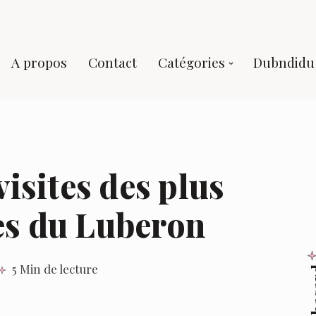
A propos
Contact
Catégories
Dubndidu 
visites des plus
es du Luberon
5 Min de lecture
Au 