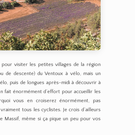
our visiter les petites villages de la région
ou de descente) du Ventoux à vélo, mais un
vélo, puis de longues après-midi à découvrir à
n fait énormément d’effort pour accueillir les
ourquoi vous en croiserez énormément, pas
raiment tous les cyclistes. Je crois d’ailleurs
 le Massif, même si ça pique un peu pour vos