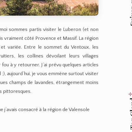
Suive
 moi sommes partis visiter le Luberon (et non
is vraiment côté Provence et Massif. La région
e et variée. Entre le sommet du Ventoux, les
itiers, les collines dévoilant leurs villages
fou à y retourner. J’ai prévu quelques articles
;), aujourd’hui, je vous emmène surtout visiter
elques champs de lavandes, étrangement moins
s pittoresques.
Tag
que j’avais consacré à la région de Valensole