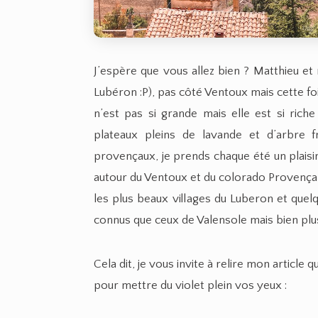
J’espère que vous allez bien ? Matthieu et
Lubéron :P), pas côté Ventoux mais cette fo
n’est pas si grande mais elle est si rich
plateaux pleins de lavande et d’arbre fru
provençaux, je prends chaque été un plaisir 
autour du Ventoux et du colorado Provençal 
les plus beaux villages du Luberon et qu
connus que ceux de Valensole mais bien plu
Cela dit, je vous invite à relire mon article 
pour mettre du violet plein vos yeux :