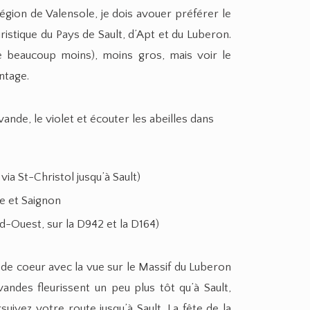
égion de Valensole, je dois avouer préférer le
istique du Pays de Sault, d’Apt et du Luberon.
beaucoup moins), moins gros, mais voir le
ntage.
vande, le violet et écouter les abeilles dans
via St-Christol jusqu’à Sault)
e et Saignon
d-Ouest, sur la D942 et la D164)
de coeur avec la vue sur le Massif du Luberon
vandes fleurissent un peu plus tôt qu’à Sault,
suivez votre route jusqu’à Sault. La fête de la