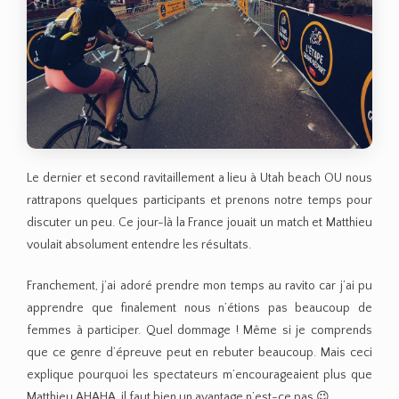
Le dernier et second ravitaillement a lieu à Utah beach OU nous
rattrapons quelques participants et prenons notre temps pour
discuter un peu. Ce jour-là la France jouait un match et Matthieu
voulait absolument entendre les résultats.
Franchement, j’ai adoré prendre mon temps au ravito car j’ai pu
apprendre que finalement nous n’étions pas beaucoup de
femmes à participer. Quel dommage ! Même si je comprends
que ce genre d’épreuve peut en rebuter beaucoup. Mais ceci
explique pourquoi les spectateurs m’encourageaient plus que
Matthieu AHAHA, il faut bien un avantage n’est-ce pas 😉