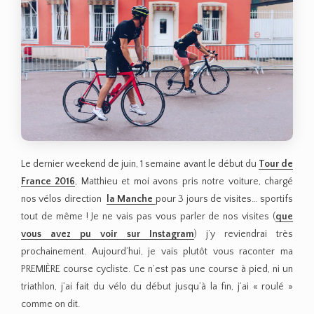
Le dernier weekend de juin, 1 semaine avant le début du
Tour de
France 2016
, Matthieu et moi avons pris notre voiture, chargé
nos vélos direction
la Manche
pour 3 jours de visites… sportifs
tout de même ! Je ne vais pas vous parler de nos visites (
que
vous avez pu voir sur Instagram
) j’y reviendrai très
prochainement. Aujourd’hui, je vais plutôt vous raconter ma
PREMIÈRE course cycliste. Ce n’est pas une course à pied, ni un
triathlon, j’ai fait du vélo du début jusqu’à la fin, j’ai « roulé »
comme on dit.