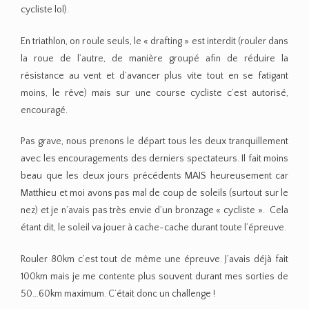
cycliste lol).
En triathlon, on roule seuls, le « drafting » est interdit (rouler dans
la roue de l’autre, de manière groupé afin de réduire la
résistance au vent et d’avancer plus vite tout en se fatigant
moins, le rêve) mais sur une course cycliste c’est autorisé,
encouragé.
Pas grave, nous prenons le départ tous les deux tranquillement
avec les encouragements des derniers spectateurs. Il fait moins
beau que les deux jours précédents MAIS heureusement car
Matthieu et moi avons pas mal de coup de soleils (surtout sur le
nez) et je n’avais pas très envie d’un bronzage « cycliste ». Cela
étant dit, le soleil va jouer à cache-cache durant toute l’épreuve.
Rouler 80km c’est tout de même une épreuve. J’avais déjà fait
100km mais je me contente plus souvent durant mes sorties de
50…60km maximum. C’était donc un challenge !