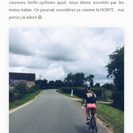
coureurs (enfin..cyclistes quoi), nous étions escortés par les
motos balais. On pourrait considérer ça comme la HONTE… moi
perso j’ai adoré 😛