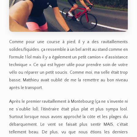
Comme pour une course à pied, il y a des ravitaillements
solides/liquides. ça ressemble à un bel arrêt au stand comme en
Formule 1 lol mais il y a également un petit camion « d’assistance
technique ». Ce qui est hyper utile pour prendre soin de votre
vélo ou réparer un petit soucis. Comme moi, ma selle était trop
basse, Matthieu avait oublié de me la remettre au bon niveau
après le transport.
Après le premier ravitaillement à Montebourg (ça ne s’invente ni
ne s’oublie lol), l’itinéraire était plus plat et plus sympa lool.
Surtout lorsque nous avons approché la côte et les plages du
débarquement. Le vent se faisait plus sentir MAIS, c’était
tellement beau. De plus, vu que nous étions les derniers