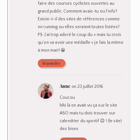
faire des courses cyclistes ouvertes au
grand public. Comment avais-tu eu l’info?
Existe-t-il des sites de références comme
en running ou elles seraient toutes listées?
PS: J’ai trop adoré le coup du « mais tu crois
qu’on va avoir une médaille » je fais la même
à mon mari! 😀
Répondre
Anne
on 23 juillet 2016
Coucou
hihi là on avait vu ça sur le site
ASO mais tu dois trouver sur
calendrier du sportif 😉 ! (le site)
des bises