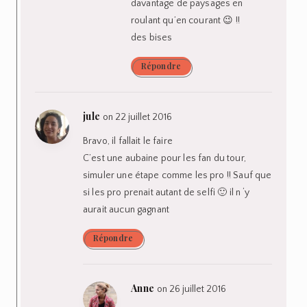
davantage de paysages en
roulant qu’en courant 😉 !!
des bises
Répondre
jule
on 22 juillet 2016
Bravo, il fallait le faire
C’est une aubaine pour les fan du tour,
simuler une étape comme les pro !! Sauf que
si les pro prenait autant de selfi 🙂 il n ‘y
aurait aucun gagnant
Répondre
Anne
on 26 juillet 2016