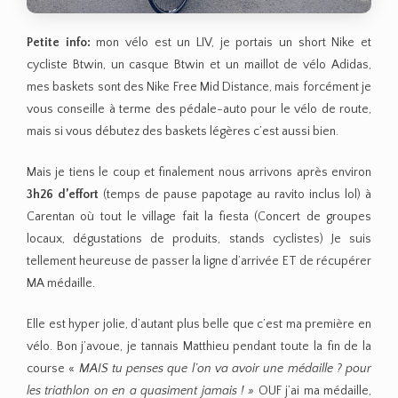
Petite info:
mon vélo est un LIV, je portais un short Nike et
cycliste Btwin, un casque Btwin et un maillot de vélo Adidas,
mes baskets sont des Nike Free Mid Distance, mais forcément je
vous conseille à terme des pédale-auto pour le vélo de route,
mais si vous débutez des baskets légères c’est aussi bien.
Mais je tiens le coup et finalement nous arrivons après environ
3h26 d’effort
(temps de pause papotage au ravito inclus lol) à
Carentan où tout le village fait la fiesta (Concert de groupes
locaux, dégustations de produits, stands cyclistes) Je suis
tellement heureuse de passer la ligne d’arrivée ET de récupérer
MA médaille.
Elle est hyper jolie, d’autant plus belle que c’est ma première en
vélo. Bon j’avoue, je tannais Matthieu pendant toute la fin de la
course «
MAIS tu penses que l’on va avoir une médaille ? pour
les triathlon on en a quasiment jamais ! »
OUF j’ai ma médaille,