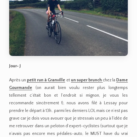
Jour- J
Après un
petit run à Granville
et
un super brunch
chez la
Dame
Gourmande
(on aurait bien voulu rester plus longtemps
tellement c’était bon et l’endroit si mignon, je vous les
recommande sincèrement !), nous avons filé à Lessay pour
prendre le départ à 13h.. parmi les derniers LOL mais ce n’est pas
grave car je dois vous avouer que je stressais un peu à l’idée de
me retrouver dans un peloton d’expert-cyclistes (surtout que je
n’avais pas encore mes pédales-auto, le MUST have du vrai