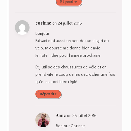
Répondre
corinne
on 24 juillet 2016
Bonjour
Faisant moi aussi un peu de running et du
vélo, ta course me donne bien envie
Je note l’idée pour l’année prochaine
Et j’utilise des chaussures de vélo et on
prend vite le coup de les décrocher une fois
qu’elles sont bien réglé
Répondre
Anne
on 25 juillet 2016
Bonjour Corinne,