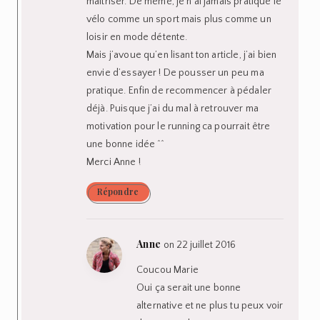
maîtriser. De même, je n’ai jamais pratiqué le
vélo comme un sport mais plus comme un
loisir en mode détente.
Mais j’avoue qu’en lisant ton article, j’ai bien
envie d’essayer ! De pousser un peu ma
pratique. Enfin de recommencer à pédaler
déjà. Puisque j’ai du mal à retrouver ma
motivation pour le running ca pourrait être
une bonne idée ^^
Merci Anne !
Répondre
Anne
on 22 juillet 2016
Coucou Marie
Oui ça serait une bonne
alternative et ne plus tu peux voir