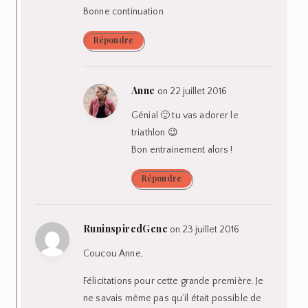
Bonne continuation
Répondre
Anne
on 22 juillet 2016
Génial 🙂 tu vas adorer le
triathlon 😉
Bon entrainement alors !
Répondre
RuninspiredGene
on 23 juillet 2016
Coucou Anne,
Félicitations pour cette grande première. Je
ne savais même pas qu’il était possible de