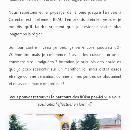
Nous repartons et le paysage de la Baie jusqu’à l’arrivée à
Carentan est… tellement BEAU. J’en prends plein les yeux et je
me dis qu’il faudra vraiment que je revienne visiter plus
longtemps la région.
Bon par contre niveau jambes, ça va encore jusqu’au 60-
70ième km, mais je commence à avoir les cuisses un peu…
comment dire… fatiguées ? Attention, je suis loin des douleurs
que je peux ressentir sur un marathon lol, mais c’était assez
étrange comme sensation, comme si mes jambes se bloquaient
et en avaient marre de pédaler !
Vous pouvez retrouver le parcours des 80km par-ici >>
si vous
souhaitez l’effectuer en loisir 😉