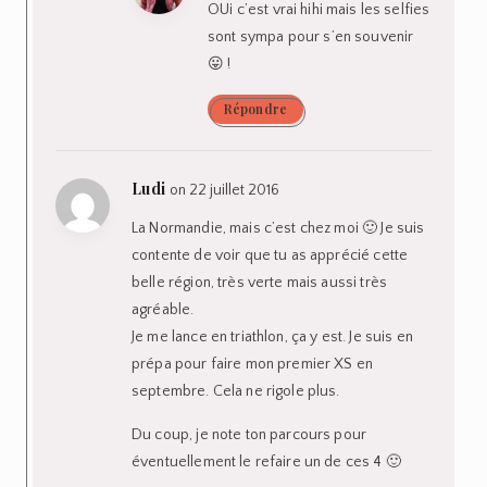
OUi c’est vrai hihi mais les selfies
sont sympa pour s’en souvenir
😛 !
Répondre
Ludi
on 22 juillet 2016
La Normandie, mais c’est chez moi 🙂 Je suis
contente de voir que tu as apprécié cette
belle région, très verte mais aussi très
agréable.
Je me lance en triathlon, ça y est. Je suis en
prépa pour faire mon premier XS en
septembre. Cela ne rigole plus.
Du coup, je note ton parcours pour
éventuellement le refaire un de ces 4 🙂