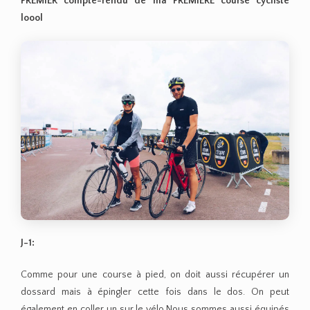
PREMIER compte-rendu de ma PREMIERE course cycliste
loool
J-1:
Comme pour une course à pied, on doit aussi récupérer un
dossard mais à épingler cette fois dans le dos. On peut
également en coller un sur le vélo.Nous sommes aussi équipés