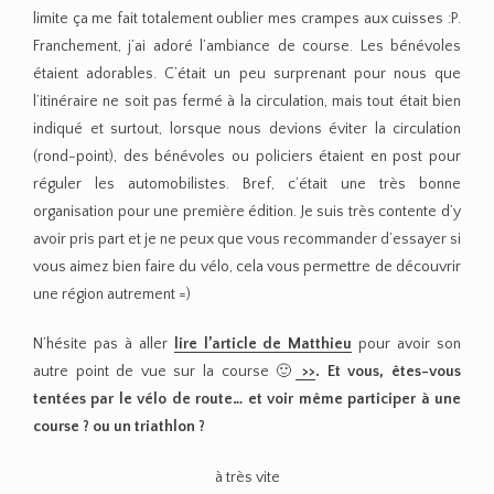
limite ça me fait totalement oublier mes crampes aux cuisses :P.
Franchement, j’ai adoré l’ambiance de course. Les bénévoles
étaient adorables. C’était un peu surprenant pour nous que
l’itinéraire ne soit pas fermé à la circulation, mais tout était bien
indiqué et surtout, lorsque nous devions éviter la circulation
(rond-point), des bénévoles ou policiers étaient en post pour
réguler les automobilistes. Bref, c’était une très bonne
organisation pour une première édition. Je suis très contente d’y
avoir pris part et je ne peux que vous recommander d’essayer si
vous aimez bien faire du vélo, cela vous permettre de découvrir
une région autrement =)
N’hésite pas à aller
lire l’article de Matthieu
pour avoir son
autre point de vue sur la course 🙂
>>
. Et vous, êtes-vous
tentées par le vélo de route… et voir même participer à une
course ? ou un triathlon ?
à très vite