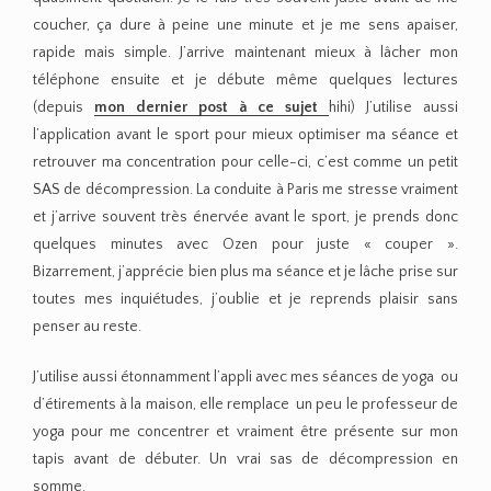
coucher, ça dure à peine une minute et je me sens apaiser,
rapide mais simple. J’arrive maintenant mieux à lâcher mon
téléphone ensuite et je débute même quelques lectures
(depuis
mon dernier post à ce sujet
hihi) J’utilise aussi
l’application avant le sport pour mieux optimiser ma séance et
retrouver ma concentration pour celle-ci, c’est comme un petit
SAS de décompression. La conduite à Paris me stresse vraiment
et j’arrive souvent très énervée avant le sport, je prends donc
quelques minutes avec Ozen pour juste « couper ».
Bizarrement, j’apprécie bien plus ma séance et je lâche prise sur
toutes mes inquiétudes, j’oublie et je reprends plaisir sans
penser au reste.
J’utilise aussi étonnamment l’appli avec mes séances de yoga ou
d’étirements à la maison, elle remplace un peu le professeur de
yoga pour me concentrer et vraiment être présente sur mon
tapis avant de débuter. Un vrai sas de décompression en
somme.