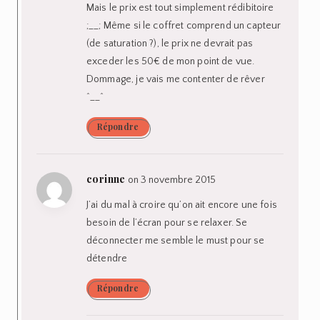
Mais le prix est tout simplement rédibitoire
;__; Même si le coffret comprend un capteur
(de saturation ?), le prix ne devrait pas
exceder les 50€ de mon point de vue.
Dommage, je vais me contenter de rêver
^__^
Répondre
corinne
on 3 novembre 2015
J’ai du mal à croire qu’on ait encore une fois
besoin de l’écran pour se relaxer. Se
déconnecter me semble le must pour se
détendre
Répondre