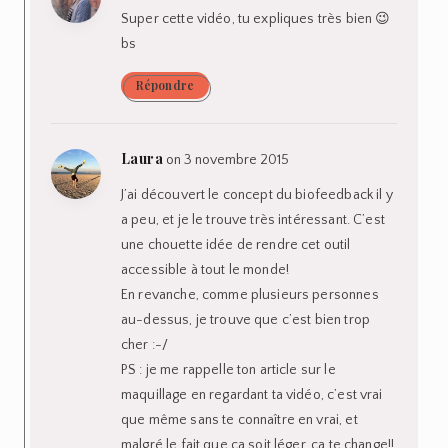
Super cette vidéo, tu expliques très bien 😉
bs
Répondre
Laura
on 3 novembre 2015
J’ai découvert le concept du biofeedback il y
a peu, et je le trouve très intéressant. C’est
une chouette idée de rendre cet outil
accessible à tout le monde!
En revanche, comme plusieurs personnes
au-dessus, je trouve que c’est bien trop
cher :-/
PS : je me rappelle ton article sur le
maquillage en regardant ta vidéo, c’est vrai
que même sans te connaître en vrai, et
malgré le fait que ça soit léger, ça te change!!