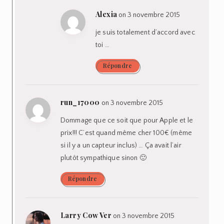
Alexia
on 3 novembre 2015
je suis totalement d’accord avec
toi …
Répondre
run_17000
on 3 novembre 2015
Dommage que ce soit que pour Apple et le
prix!!! C’est quand même cher 100€ (même
si il y a un capteur inclus) … Ça avait l’air
plutôt sympathique sinon 🙂
Répondre
Larry Cow Ver
on 3 novembre 2015