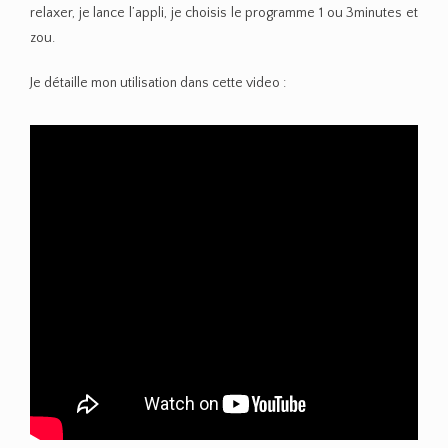
relaxer, je lance l’appli, je choisis le programme 1 ou 3minutes et
zou.
Je détaille mon utilisation dans cette video :