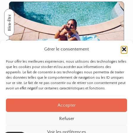
Bien-Être
Gérer le consentement
Pour offrir les meilleures expériences, nous utilisons des technologies telles
que les cookies pour stocker et/ou accéder aux informations des
appareils. Le fait de consentir à ces technologies nous permettra de traiter
des données telles que le comportement de navigation ou les ID uniques
Semaine de Prevention du Diabète: Vivre
sur ce site. Le fait de ne pas consentir ou de retirer son consentement peut
avoir un effet négatif sur certaines caractéristiques et fonctions.
Equilibré tout Simplement
Accepter
Refuser
Voir les préférences