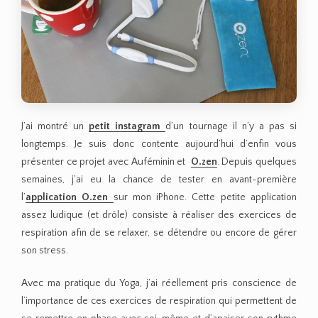
J’ai montré un
petit instagram
d’un tournage il n’y a pas si
longtemps. Je suis donc contente aujourd’hui d’enfin vous
présenter ce projet avec Auféminin et
O.zen
. Depuis quelques
semaines, j’ai eu la chance de tester en avant-première
l’
application O.zen
sur mon iPhone. Cette petite application
assez ludique (et drôle) consiste à réaliser des exercices de
respiration afin de se relaxer, se détendre ou encore de gérer
son stress.
Avec ma pratique du Yoga, j’ai réellement pris conscience de
l’importance de ces exercices de respiration qui permettent de