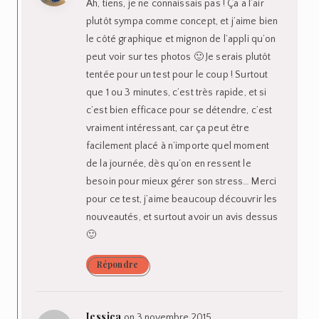
Ah, tiens, je ne connaissais pas ! Ça a l’air
plutôt sympa comme concept, et j’aime bien
le côté graphique et mignon de l’appli qu’on
peut voir sur tes photos 🙂 Je serais plutôt
tentée pour un test pour le coup ! Surtout
que 1 ou 3 minutes, c’est très rapide, et si
c’est bien efficace pour se détendre, c’est
vraiment intéressant, car ça peut être
facilement placé à n’importe quel moment
de la journée, dès qu’on en ressent le
besoin pour mieux gérer son stress… Merci
pour ce test, j’aime beaucoup découvrir les
nouveautés, et surtout avoir un avis dessus
🙂
Répondre
Jessica
on 3 novembre 2015