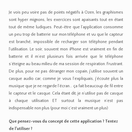
Je vois peu voire pas de points négatifs à Ozen, les graphismes
sont hyper mignons, les exercices sont apaisants tout en étant
tout de même ludiques. Peut-être que l’application consomme
un peu trop de batterie sur mon téléphone et vu que le capteur
est branché, impossible de recharger son téléphone pendant
l’utilisation. Le soir, souvent mon iPhone est vraiment en fin de
batterie et il m’est plusieurs fois arrivée que le téléphone
s’éteigne au beau milieu de ma session de respiration. Frustrant.
De plus, pour ne pas déranger mon copain, j’utilise souvent un
casque audio car, comme je vous l’expliquais, j’écoute plus la
musique que je ne regarde l’écran… ça fait beaucoup de fil entre
le capteur et le casque. Cela étant dit, je n’utilise pas de casque
à chaque utilisation ET surtout la musique n’est pas
indispensable non plus (pour moi c’est vraiment un plus)
Que pensez-vous du concept de cette application ? Tentez
de l’utiliser ?