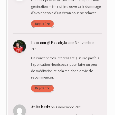
Le concept m’a l’air pas mal et adapté à notre
génération même si je trouve cela dommage
d’avoir besoin d’un écran pour se relaxer…
Répondre
Laureen @Peachylau
on 3 novembre
2015
Un concept très intéressant. J’utilise parfois
l’application Headspace pour faire un peu
de méditation et cela me done envie de
recommencer.
Répondre
Anita bedz
on 4 novembre 2015