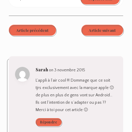
Article précédent
Article suivant
Sarah
on 3 novembre 2015
L’appli à l’air cool !!! Dommage que ce soit
tjrs exclusivement avec la marque apple 🙁
de plus en plus de gens vont sur Android…
Ils ont l’intention de s’adapter ou pas ??
Merci à toi pour cet article 🙂
Répondre