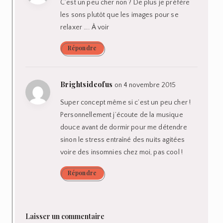
C’est un peu cher non ? De plus je préfère
les sons plutôt que les images pour se
relaxer …. À voir
Répondre
Brightsideofus
on 4 novembre 2015
Super concept même si c’est un peu cher !
Personnellement j’écoute de la musique
douce avant de dormir pour me détendre
sinon le stress entraîné des nuits agitées
voire des insomnies chez moi, pas cool !
Répondre
Laisser un commentaire