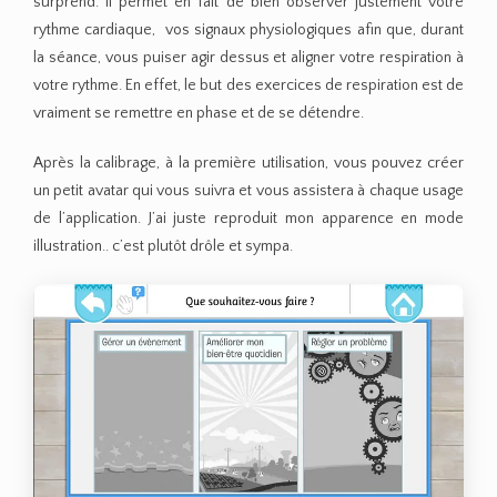
surprend. Il permet en fait de bien observer justement votre
rythme cardiaque, vos signaux physiologiques afin que, durant
la séance, vous puiser agir dessus et aligner votre respiration à
votre rythme. En effet, le but des exercices de respiration est de
vraiment se remettre en phase et de se détendre.
Après la calibrage, à la première utilisation, vous pouvez créer
un petit avatar qui vous suivra et vous assistera à chaque usage
de l’application. J’ai juste reproduit mon apparence en mode
illustration.. c’est plutôt drôle et sympa.