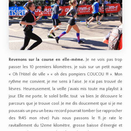
Revenons sur la course en elle-même.
Je ne vois pas trop
passer les 10 premiers kilomètres, je suis sur un petit nuage
« Oh l’Hôtel de ville » « oh des pompiers COUCOU !!! ». Mon
rythme me convient, je me sens à l’aise. Je n’ai pas trouvé de
lièvres. Heureusement, la veille j’avais mis toute ma playlist à
jour. Elle me porte, le soleil brille, tout va bien. Je découvre le
parcours que je trouve cool. Je me dis doucement que si je me
poussais un peu un beau record pourrait tomber (se rapprocher
des 1h45 mon rêve) Puis nous passons le 11…je rate le
ravitaillement du 12eme kilomètre, grosse baisse d’énergie et