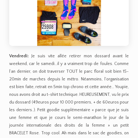
Vendredi:
Je suis vite allée retirer mon dossard avant le
weekend, car le samedi…il y a vraiment trop de foules. Comme
l’an dernier, on doit traverser TOUT le parc floral soit bien 15-
20min de marches depuis le métro. Néanmoins, l’organisation
est bien faite, retrait en 5min top chrono et cette année… Youpie,
nous avons droit au t-shirt technique. HEUREUSEMENT, vu le prix
du dossard (49euros pour 10 000 premiers, + de 60euros pour
les derniers..). Petit goodie supplémentaire « parce que je suis
une femme et que je cours le semi-marathon le jour de la
journée internationale des droits de la femme » un petit
BRACELET Rose. Trop cool. Ah mais dans le sac de goodies, on