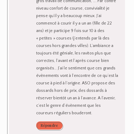
gros travail de communication, …. Par contre
niveau confort de course, convivialité je
pense qu’il y a beaucoup mieux. J’ai
commencé à courir il y a un an (fille de 22
ans) et je participe 9 fois sur 10 à des
« petites » courses (j’entends par là des
courses hors grandes villes). L’ambiance a
toujours été géniale, les ravitos plus que
correctes, l’avant et l’après course bien
organisés… J’ai le sentiment que ces grands
évènements vont à l’encontre de ce qu’est la
course à pied à l’origine. ASO propose des
dossards hors de prix, des dossards à
réserver bientôt un an à l’avance. A l’avenir,
c’est le genre d’évènement que les
coureurs réguliers bouderont.
Répondre