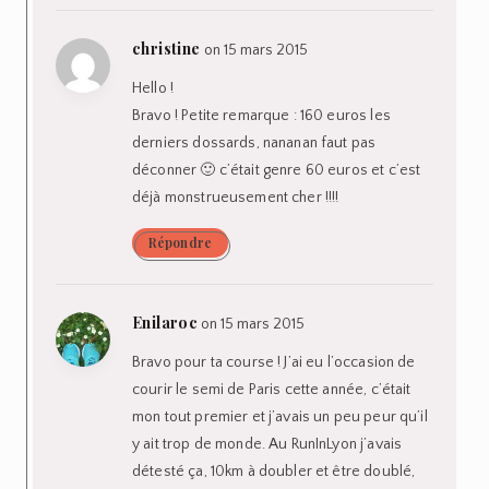
christine
on 15 mars 2015
Hello !
Bravo ! Petite remarque : 160 euros les
derniers dossards, nananan faut pas
déconner 🙂 c’était genre 60 euros et c’est
déjà monstrueusement cher !!!!
Répondre
Enilaroc
on 15 mars 2015
Bravo pour ta course ! J’ai eu l’occasion de
courir le semi de Paris cette année, c’était
mon tout premier et j’avais un peu peur qu’il
y ait trop de monde. Au RunInLyon j’avais
détesté ça, 10km à doubler et être doublé,