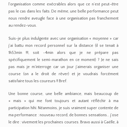
l’organisation comme exécrables alors que ce n’est peut-être
pas le cas dans les faits. De même, une belle performance peut
nous rendre aveugle face à une organisation pas franchement
au rendez-vous.
Suis-je plus indulgente avec une organisation « moyenne » car
j’ai battu mon record personnel sur la distance (il se tenait à
1h53min !!!, soit -4min alors que je ne prépare pas
spécifiquement le semi-marathon en ce moment) ? Je ne sais
pas mais je m’interroge car un jour j’aimerais organiser une
course (on a le droit de rêver) et je voudrais forcément
satisfaire tous les coureurs !! Bref.
Une bonne course, une belle ambiance, mais beaucoup de
« mais » qui me font toujours et autant réfléchir à ma
participation hihi. Néanmoins, je suis vraiment super contente de
ma performance : nouveau record, de bonnes sensations… j’ose
le dire : vivement les prochaines courses. Bravo aussi à Gaëlle, à