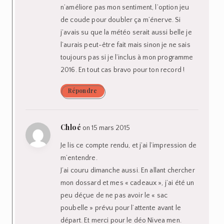
n’améliore pas mon sentiment, l’option jeu
de coude pour doubler ça m’énerve. Si
j’avais su que la météo serait aussi belle je
l’aurais peut-être fait mais sinon je ne sais
toujours pas si je l’inclus à mon programme
2016. En tout cas bravo pour ton record !
Répondre
Chloé
on 15 mars 2015
Je lis ce compte rendu, et j’ai l’impression de
m’entendre.
J’ai couru dimanche aussi. En allant chercher
mon dossard et mes « cadeaux », j’ai été un
peu déçue de ne pas avoir le « sac
poubelle » prévu pour l’attente avant le
départ. Et merci pour le déo Nivea men.