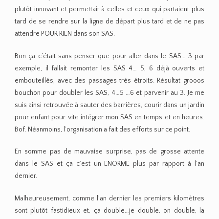
plutôt innovant et permettait à celles et ceux qui partaient plus
tard de se rendre sur la ligne de départ plus tard et de ne pas
attendre POUR RIEN dans son SAS.
Bon ça c’était sans penser que pour aller dans le SAS… 3 par
exemple, il fallait remonter les SAS 4… 5, 6 déjà ouverts et
embouteillés, avec des passages très étroits. Résultat grooos
bouchon pour doubler les SAS, 4…5 …6 et parvenir au 3. Je me
suis ainsi retrouvée à sauter des barrières, courir dans un jardin
pour enfant pour vite intégrer mon SAS en temps et en heures.
Bof. Néanmoins, l’organisation a fait des efforts sur ce point.
En somme pas de mauvaise surprise, pas de grosse attente
dans le SAS et ça c’est un ENORME plus par rapport à l’an
dernier.
Malheureusement, comme l’an dernier les premiers kilomètres
sont plutôt fastidieux et, ça double…je double, on double, la