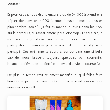
course ».
Et pour cause, nous étions encore plus de 34 000 à prendre le
départ, dont environ 14 000 femmes (nous sommes de plus en
plus nombreuses !!!). Ça fait du monde le jour-J, dans les SAS,
sur le parcours, au ravitaillement, peut-être trop ? En tout cas, je
n’ai pas changé d’avis sur ce semi pour ma deuxième
participation, néanmoins, je suis vraiment heureuse d’y avoir
participé. Ces évènements sportifs, surtout dans une si belle
capitale, nous laissent toujours quelques bon souvenirs,
beaucoup d’émotion, de fierté et d’envie, d’envie de course 😉
De plus, le temps était tellement magnifique, qu’il fallait faire
honneur au parcours parisien et au public au rendez-vous pour
nous encourager !!