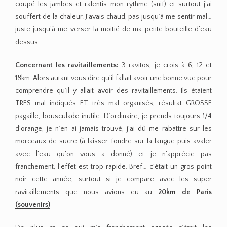
coupé les jambes et ralentis mon rythme (snif) et surtout j’ai
souffert de la chaleur. J’avais chaud, pas jusqu’à me sentir mal…
juste jusqu’à me verser la moitié de ma petite bouteille d’eau
dessus.
Concernant les ravitaillements:
3 ravitos, je crois à 6, 12 et
18km. Alors autant vous dire qu’il fallait avoir une bonne vue pour
comprendre qu’il y allait avoir des ravitaillements. Ils étaient
TRES mal indiqués ET très mal organisés, résultat GROSSE
pagaille, bousculade inutile. D’ordinaire, je prends toujours 1/4
d’orange, je n’en ai jamais trouvé, j’ai dû me rabattre sur les
morceaux de sucre (à laisser fondre sur la langue puis avaler
avec l’eau qu’on vous a donné) et je n’apprécie pas
franchement, l’effet est trop rapide. Bref… c’était un gros point
noir cette année, surtout si je compare avec les super
ravitaillements que nous avions eu au
20km de Paris
(souvenirs)