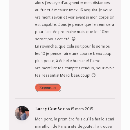
alors j’essaye d’augmenter mes distances
au fur et à mesure (max: 16 acquis). Je veux
vraiment savoir et voir avant si mon corps en
est capable. Donc je pense que le semi sera
pour l’année prochaine mais que les 10km
seront pour cet été! 😀
En revanche, que cela soit pour le semi ou
les 10 je pense faire une course beaucoup
plus petite, à échelle humaine! J’aime
vraiment lire tes comptes rendus, pour avoir
tes ressentis! Merci beaucoup! 🙂
Répondre
Larry Cow Ver
on 15 mars 2015
Mon père, la première fois qu’il a fait le semi
marathon de Paris a été dégouté, il a trouvé