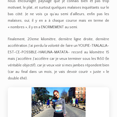
nous encourager, paysage que je connais bien et pas trop
motivant, le plat…et surtout quelques malaises inquiétants sur le
bas côté. Je ne vois ça qu’au semi d’ailleurs, enfin pas les
malaises, oui, il y en a à chaque course mais en terme de
« nombres », il y en a ENORMEMENT au semi.
Finalement, 20eme kilomètre, dernière ligne droite, dernière
accélération. J’ai perdu la volonté de faire un YOUPIE-TRALALLA-
EST-CE-POSSIBLE-HAKUNA-MATATA- record au kilomètre 15
mais j’accélère. J’accélère car je veux terminer sous les 1h50 (le
véritable objectif), car je veux voir si mes jambes répondent bien
(car au final dans un mois, je vais devoir courir « juste » le
double éhé).