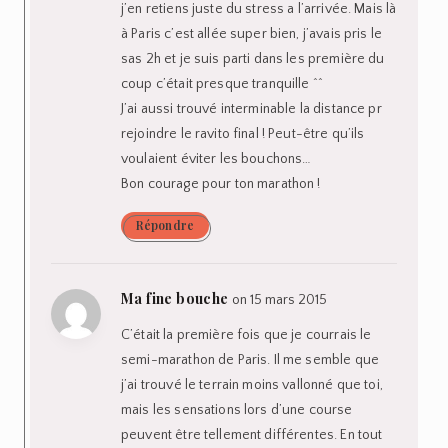
j’en retiens juste du stress a l’arrivée. Mais là
à Paris c’est allée super bien, j’avais pris le
sas 2h et je suis parti dans les première du
coup c’était presque tranquille ^^
J’ai aussi trouvé interminable la distance pr
rejoindre le ravito final ! Peut-être qu’ils
voulaient éviter les bouchons…
Bon courage pour ton marathon !
Répondre
Ma fine bouche
on 15 mars 2015
C’était la première fois que je courrais le
semi-marathon de Paris. Il me semble que
j’ai trouvé le terrain moins vallonné que toi,
mais les sensations lors d’une course
peuvent être tellement différentes. En tout