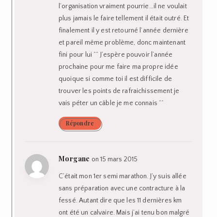
l’organisation vraiment pourrie…il ne voulait
plus jamais le faire tellement il était outré. Et
finalement il y est retourné l’année dernière
et pareil même problème, donc maintenant
fini pour lui ^^ J’espère pouvoir l’année
prochaine pour me faire ma propre idée
quoique si comme toi il est difficile de
trouver les points de rafraichissement je
vais péter un câble je me connais ^^
Répondre
Morgane
on 15 mars 2015
C’était mon 1er semi marathon. J’y suis allée
sans préparation avec une contracture à la
fessé. Autant dire que les 11 dernières km
ont été un calvaire. Mais j’ai tenu bon malgré