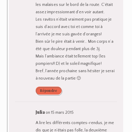
les malaises sur le bord de la route. C’était
assez impressionnant d’en voir autant.
Les ravitos n’était vraiment pas pratique je
suis d’accord avec toi et comme toi à
l’arrivée je me suis gavée d’oranges!
Bien sûr le pire était à venir… Mon corps n’a
été que douleur pendant plus de 3j.
Mais l’ambiance était tellement top (les
pompiers!!:D) et le soleil magnifique!
Bref, l’année prochaine sans hésiter je serai
à nouveau de la partie 🙂
Répondre
Julia
on 15 mars 2015
A lire les différents comptes-rendus, je me
dis que je n’étais pas folle, la deuxième