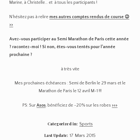
Marine, à Christelle… et à tous les participants !
N’hésitez pas à relire
mes autres comptes rendus de course 😉
>>
Avez-vous participer au Semi Marathon de Paris cette année
? racontez-moi ! Si non, êtes-vous tentés pour l’année
prochaine ?
à très vite
Mes prochaines échéances : Semi de Berlin le 29 mars et le
Marathon de Paris le 12 avril M-1 !!!
PS: Sur
Asos
, bénéficiez de -20% sur les robes
>>>
Categorized in:
Sports
Last Update:
17 Mars 2015