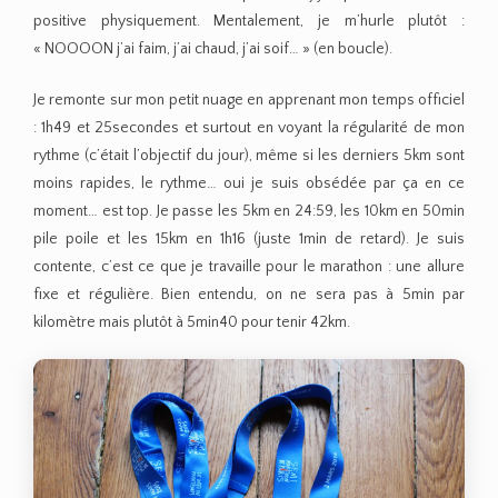
positive physiquement. Mentalement, je m’hurle plutôt :
« NOOOON j’ai faim, j’ai chaud, j’ai soif… » (en boucle).
Je remonte sur mon petit nuage en apprenant mon temps officiel
: 1h49 et 25secondes et surtout en voyant la régularité de mon
rythme (c’était l’objectif du jour), même si les derniers 5km sont
moins rapides, le rythme… oui je suis obsédée par ça en ce
moment… est top. Je passe les 5km en 24:59, les 10km en 50min
pile poile et les 15km en 1h16 (juste 1min de retard). Je suis
contente, c’est ce que je travaille pour le marathon : une allure
fixe et régulière. Bien entendu, on ne sera pas à 5min par
kilomètre mais plutôt à 5min40 pour tenir 42km.