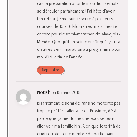
cas ta préparation pour le marathon semble
se dérouler parfaitement ! J’ai hâte d’avoir
ton retour. Je me suis inscrite à plusieurs
courses de 10 à 16 kilomètres, mais j’hésite
encore pour le semi-marathon de Mavejols-
Mende. Quoiqu’il en soit, c’et sûr qu’il y aura
d’autres semi-marathon au programme pour
moi d’ici la fin de l’année.
Répondre
Noush
on 15 mars 2015
Bizarrement le semi de Paris ne me tente pas
trop. Je préfère aller voir en Province, déjà
parce que ça me donne une excuse pour
aller voir ma famille hihi. Rien que le tarif à de
quoi refroidir et le nombre de participant