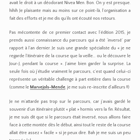
avait le droit à un déodorant Nivea Men. Bon. On y est presque.
hihih Je plaisante mais au moins sur ce point-là, l’organisation a
fait des efforts et je me dis qu’ils ont écouté nos retours.
Pas mécontente de ce premier contact avec l’édition 2015, je
prends aussi connaissance du parcours qui a été ‘inversé’ par
rapport à l’an dernier. Je suis une grande spécialiste du « je ne
regarde l’itinéraire de la course que la veille… ou le découvre le
Jour-J, pendant la course ». J’aime bien garder la surprise. La
seule fois où j’étudie vraiment le parcours, c’est quand celui-ci
représente un véritable challenge à part entière dans la course
(comme le
Marvejols-Mende
, je me suis re-inscrite d’ailleurs !!)
Je ne m’attarde pas trop sur le parcours, car j’avais gardé le
souvenir d’un itinéraire plutôt « plat » hormis vers la fin. Résultat,
je me suis dit que si le parcours était inversé, nous allions faire
face à cette montée dès le début, ainsi tout le reste de la course
allait être assez « facile » si je peux dire. Bah je me suis un peu