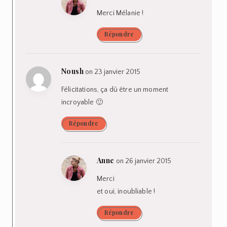
Merci Mélanie !
Répondre
Noush
on 23 janvier 2015
Félicitations, ça dû être un moment
incroyable 🙂
Répondre
Anne
on 26 janvier 2015
Merci
et oui, inoubliable !
Répondre