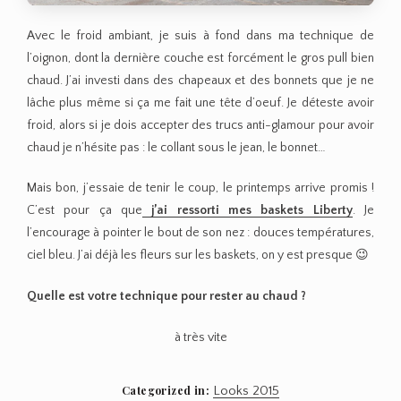
Avec le froid ambiant, je suis à fond dans ma technique de
l’oignon, dont la dernière couche est forcément le gros pull bien
chaud. J’ai investi dans des chapeaux et des bonnets que je ne
lâche plus même si ça me fait une tête d’oeuf. Je déteste avoir
froid, alors si je dois accepter des trucs anti-glamour pour avoir
chaud je n’hésite pas : le collant sous le jean, le bonnet…
Mais bon, j’essaie de tenir le coup, le printemps arrive promis !
C’est pour ça que
j’ai ressorti mes baskets Liberty
. Je
l’encourage à pointer le bout de son nez : douces températures,
ciel bleu. J’ai déjà les fleurs sur les baskets, on y est presque 😉
Quelle est votre technique pour rester au chaud ?
à très vite
Categorized in:
Looks 2015