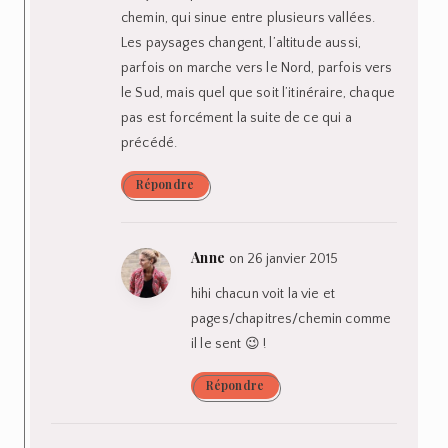
chemin, qui sinue entre plusieurs vallées.
Les paysages changent, l’altitude aussi,
parfois on marche vers le Nord, parfois vers
le Sud, mais quel que soit l’itinéraire, chaque
pas est forcément la suite de ce qui a
précédé.
Répondre
Anne
on 26 janvier 2015
hihi chacun voit la vie et
pages/chapitres/chemin comme
il le sent 😉 !
Répondre