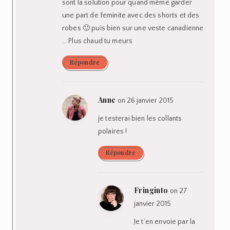
sont la solution pour quand même garder
une part de feminite avec des shorts et des
robes 🙂 puis bien sur une veste canadienne
… Plus chaud tu meurs
Répondre
Anne
on 26 janvier 2015
je testerai bien les collants
polaires !
Répondre
Fringinto
on 27
janvier 2015
Je t’en envoie par la