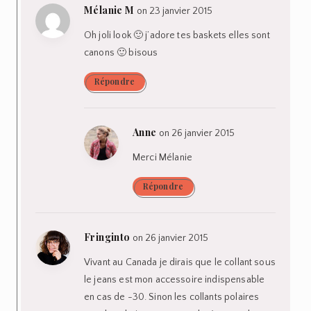
Mélanie M
on 23 janvier 2015
Oh joli look 🙂 j’adore tes baskets elles sont
canons 🙂 bisous
Répondre
Anne
on 26 janvier 2015
Merci Mélanie
Répondre
Fringinto
on 26 janvier 2015
Vivant au Canada je dirais que le collant sous
le jeans est mon accessoire indispensable
en cas de -30. Sinon les collants polaires