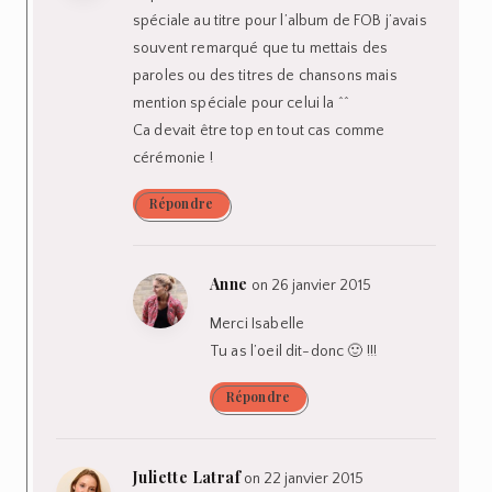
spéciale au titre pour l’album de FOB j’avais
souvent remarqué que tu mettais des
paroles ou des titres de chansons mais
mention spéciale pour celui la ^^
Ca devait être top en tout cas comme
cérémonie !
Répondre
Anne
on 26 janvier 2015
Merci Isabelle
Tu as l’oeil dit-donc 🙂 !!!
Répondre
Juliette Latraf
on 22 janvier 2015