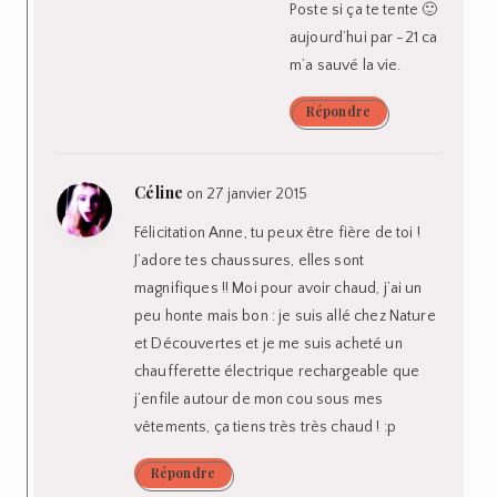
Poste si ça te tente 🙂
aujourd’hui par -21 ca
m’a sauvé la vie.
Répondre
Céline
on 27 janvier 2015
Félicitation Anne, tu peux être fière de toi !
J’adore tes chaussures, elles sont
magnifiques !! Moi pour avoir chaud, j’ai un
peu honte mais bon : je suis allé chez Nature
et Découvertes et je me suis acheté un
chaufferette électrique rechargeable que
j’enfile autour de mon cou sous mes
vêtements, ça tiens très très chaud ! :p
Répondre