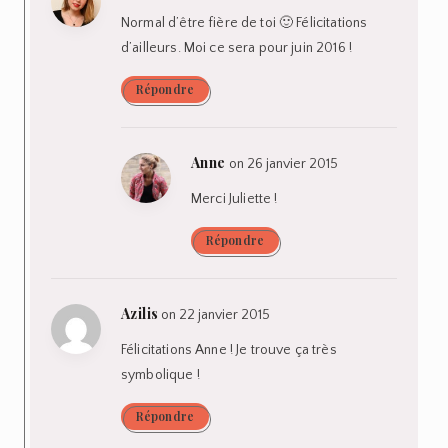
Normal d’être fière de toi 🙂 Félicitations
d’ailleurs. Moi ce sera pour juin 2016 !
Répondre
Anne
on 26 janvier 2015
Merci Juliette !
Répondre
Azilis
on 22 janvier 2015
Félicitations Anne ! Je trouve ça très
symbolique !
Répondre