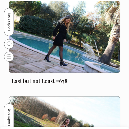
Looks 2015
Last but not Least #678
Looks 2015