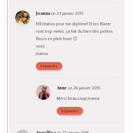
Joanna
on 23 janvier 2015
Félicitation pour ton diplôme! Et tes Blazer
sont trop mimis, ça fait du bien des petites
fleurs en plein hiver 🙂
xoxo
Joanna
Répondre
Anne
on 26 janvier 2015
Merci beaucoup Joanna
Répondre
AngelR92
on 23 janvier 2015