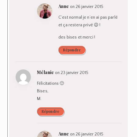
Anne
on 26 janvier 2015
C’est normal je n’en ai pas parlé
et ça restera privé 😉 !
des bises et merci !
Répondre
Mélanie
on 23 janvier 2015
Félicitations 🙂
Bises,
M.
Répondre
Anne
on 26 janvier 2015