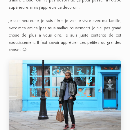
d’autre chose. On n’a pas besoin de ça pour passer à l’étape
supérieure, mais j’apprécie ce décorum.
Je suis heureuse, je suis fière, je vais le vivre avec ma famille,
avec mes amies (pas tous malheureusement). Je n’ai pas grand
chose de plus à vous dire. Je suis juste contente de cet
aboutissement. Il faut savoir apprécier ces petites ou grandes
choses 😉