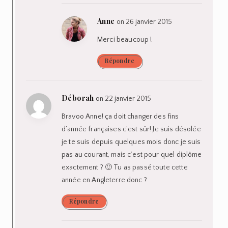
Anne
on 26 janvier 2015
Merci beaucoup !
Répondre
Déborah
on 22 janvier 2015
Bravoo Anne! ça doit changer des fins
d’année françaises c’est sûr! Je suis désolée
je te suis depuis quelques mois donc je suis
pas au courant, mais c’est pour quel diplôme
exactement ? 🙂 Tu as passé toute cette
année en Angleterre donc ?
Répondre