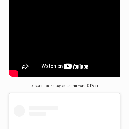
et sur mon Instagram au
format IGTV >>