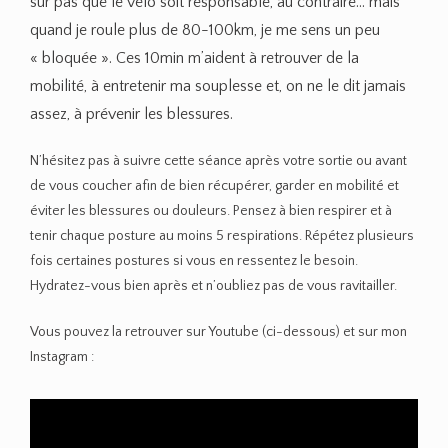
sûr pas que le vélo soit responsable, au contraire… mais
quand je roule plus de 80-100km, je me sens un peu
« bloquée ». Ces 10min m’aident à retrouver de la
mobilité, à entretenir ma souplesse et, on ne le dit jamais
assez, à prévenir les blessures.
N’hésitez pas à suivre cette séance après votre sortie ou avant
de vous coucher afin de bien récupérer, garder en mobilité et
éviter les blessures ou douleurs. Pensez à bien respirer et à
tenir chaque posture au moins 5 respirations. Répétez plusieurs
fois certaines postures si vous en ressentez le besoin.
Hydratez-vous bien après et n’oubliez pas de vous ravitailler.
Vous pouvez la retrouver sur Youtube (ci-dessous) et sur mon
Instagram :