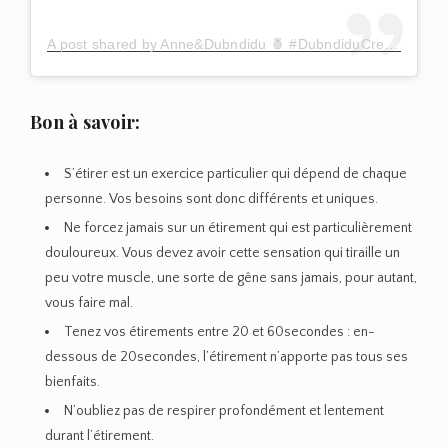
A post shared by Anne&Dubndidu 🍍 #DubndiduCrew (@annedubndidu)
Bon à savoir:
S’étirer est un exercice particulier qui dépend de chaque
personne. Vos besoins sont donc différents et uniques.
Ne forcez jamais sur un étirement qui est particulièrement
douloureux. Vous devez avoir cette sensation qui tiraille un
peu votre muscle, une sorte de gêne sans jamais, pour autant,
vous faire mal.
Tenez vos étirements entre 20 et 60secondes : en-
dessous de 20secondes, l’étirement n’apporte pas tous ses
bienfaits.
N’oubliez pas de respirer profondément et lentement
durant l’étirement.