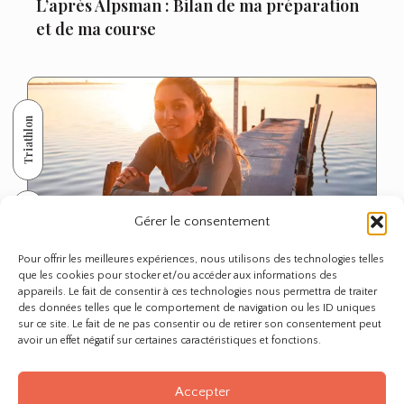
L’après Alpsman : Bilan de ma préparation
et de ma course
Triathlon
Gérer le consentement
Pour offrir les meilleures expériences, nous utilisons des technologies telles
que les cookies pour stocker et/ou accéder aux informations des
appareils. Le fait de consentir à ces technologies nous permettra de traiter
des données telles que le comportement de navigation ou les ID uniques
Ironman : Je vous annonce mon objectif
sur ce site. Le fait de ne pas consentir ou de retirer son consentement peut
avoir un effet négatif sur certaines caractéristiques et fonctions.
2024 !
Accepter