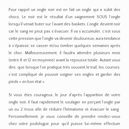
Pour rappel un ongle noir est en fait un ongle qui a subit des
chocs. Le noir est le résultat d’un saignement SOUS l’ongle
lorsqu’il venait buter sur l’avant des baskets. L’ongle devient noir
car le sang ne peut pas s’évacuer. Il va s’accumuler, c’est sous
cette pression que l’ongle va devenir douloureux, aura tendance
à s’épaissir, se casser et/ou tomber quelques semaines après
le choc. Malheureusement, il faudra attendre plusieurs mois
(entre 8 et 12 en moyenne) avant la repousse totale. Autant vous
dire, que lorsque l’on pratique très souvent le trail, les courses,
c’est compliqué de pouvoir soigner ses ongles et garder des
pieds « en bon état ».
Si vous êtes courageux, le jour d’après l’apparition de votre
ongle noir, il faut rapidement le soulager en perçant l’ongle par
un ou 2 trous afin de réduire l’hématome et évacuer le sang.
Personnellement, je vous conseille de prendre rendez-vous
chez votre podologue pour qu’il puisse lui-même effectuer