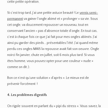
cette petite opération.
Si c’est trop tard, j’ai une petite astuce beauté ! Le
vernis semi-
permanent
va gainer l’ongle abimé et « prolonger » sa vie. Sous
cet ongle, va doucement repousser un nouveau, tout en
conservant l’ancien = pas d’absence totale d’ongle. En tout cas,
c’est à chaque fois ce que j’ai fait pour mes ongles abîmés. J’ai
ainsi pu garder des pieds… présentables l’été. J’ai quand même
perdu ces ongles MAIS la repousse avait fait son oeuvre. Ongle
noirci fin janvier, chute en juillet, soit 6 mois plus tard. Si vous
êtes homme, vous pouvez opter pour une couleur « nude »
comme on dit ;).
Bon ce n’est qu’une solution « d’après ». Le mieux est de
prévenir forcément !
4. Les problèmes digestifs
On rigole souvent en parlant du « pipi du stress ». Vous savez, la