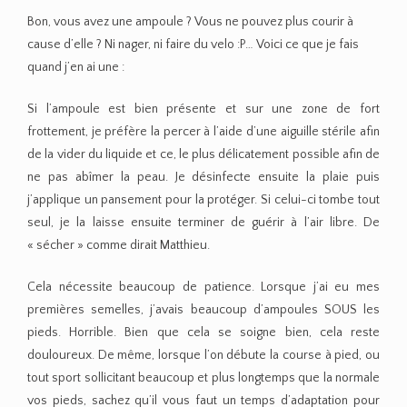
Bon, vous avez une ampoule ? Vous ne pouvez plus courir à
cause d’elle ? Ni nager, ni faire du velo :P… Voici ce que je fais
quand j’en ai une :
Si l’ampoule est bien présente et sur une zone de fort
frottement, je préfère la percer à l’aide d’une aiguille stérile afin
de la vider du liquide et ce, le plus délicatement possible afin de
ne pas abîmer la peau. Je désinfecte ensuite la plaie puis
j’applique un pansement pour la protéger. Si celui-ci tombe tout
seul, je la laisse ensuite terminer de guérir à l’air libre. De
« sécher » comme dirait Matthieu.
Cela nécessite beaucoup de patience. Lorsque j’ai eu mes
premières semelles, j’avais beaucoup d’ampoules SOUS les
pieds. Horrible. Bien que cela se soigne bien, cela reste
douloureux. De même, lorsque l’on débute la course à pied, ou
tout sport sollicitant beaucoup et plus longtemps que la normale
vos pieds, sachez qu’il vous faut un temps d’adaptation pour