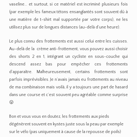
vaseline… et surtout, si ce matériel est incriminé plusieurs fois
(par exemple les fameux tétons ensanglantés sont souvent dû à
une matière de t-shirt mal supportée par votre corps), ne les
utilisez plus sur de longues distances (au-delà d’une heure).
Le plus connu des frottements est aussi celui entre les cuisses.
Au-delà de la crème anti-frottement, vous pouvez aussi choisir
des shorts 2 en 1, intégrant un cycliste en sous-couche qui
descend assez bas pour empêcher ces frottements
d’apparaître. Malheureusement, certains frottements sont
parfois imprévisibles. Je n’avais jamais eu frottements au niveau
de ma combinaison mais voilà, il y a toujours une part de hasard
dans une course et c’est souvent peu agréable comme surprise
😛
Bon et vous vous en doutez, les frottements aux pieds
dégénèrent souvent en kystes juste sous la peau par exemple
sur le vélo (pas uniquement à cause de la repousse de poils)