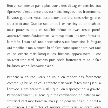
Bon on commence par le plus connu des désagréments liés aux
épreuves d’endurance plus ou moins longues : les frottements.
Ils vous guettent, vous surprennent parfois, sans crier gare et
c’est le drame. Que ce soit en trail, en running ou en triathlon,
nous pouvons tous en souffrir même en ayant testé, porté,
approuvé notre équipement. La transpiration, les températures,
la météo, l’humidité, une accessoire supplémentaire, la fatigue
qui modifie le mouvement, bref c’est compliqué de trouver une
cause exacte mais lorsque les frictions apparaissent, il est
souvent trop tard. Frictions puis réels frottement et pour finir
brûlures, ampoules voire plaies.
Pendant la course, vous ne vous en rendez pas forcément
compte. Ça brûle, ça vous embête mais vous faites avec jusqu’à
l’arrivée. C’est souvent APRÈS que l’on s’aperçoit de la gravité.
Personnellement, j’ai senti que ma combinaison de natation me
frottait durant mon Ironman, mais je ne pensais pas que c’était à
ce point-là. Désinfecter et soigner cette plaie, je peux vous