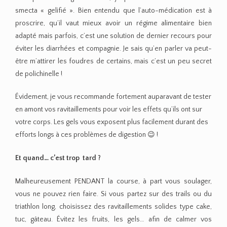
smecta « gelifié ». Bien entendu que l’auto-médication est à
proscrire, qu’il vaut mieux avoir un régime alimentaire bien
adapté mais parfois, c’est une solution de dernier recours pour
éviter les diarrhées et compagnie. Je sais qu’en parler va peut-
être m’attirer les foudres de certains, mais c’est un peu secret
de polichinelle !
Évidement, je vous recommande fortement auparavant de tester
en amont vos ravitaillements pour voir les effets qu’ils ont sur
votre corps. Les gels vous exposent plus facilement durant des
efforts longs à ces problèmes de digestion 😉 !
Et quand… c’est trop tard ?
Malheureusement PENDANT la course, à part vous soulager,
vous ne pouvez rien faire. Si vous partez sur des trails ou du
triathlon long, choisissez des ravitaillements solides type cake,
tuc, gâteau. Évitez les fruits, les gels… afin de calmer vos