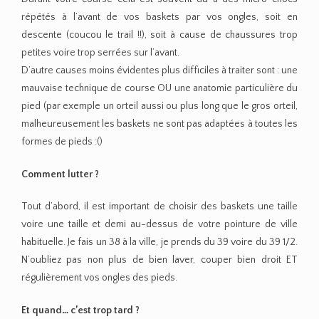
répétés à l’avant de vos baskets par vos ongles, soit en
descente (coucou le trail !!), soit à cause de chaussures trop
petites voire trop serrées sur l’avant.
D’autre causes moins évidentes plus difficiles à traiter sont : une
mauvaise technique de course OU une anatomie particulière du
pied (par exemple un orteil aussi ou plus long que le gros orteil,
malheureusement les baskets ne sont pas adaptées à toutes les
formes de pieds :()
Comment lutter ?
Tout d’abord, il est important de choisir des baskets une taille
voire une taille et demi au-dessus de votre pointure de ville
habituelle. Je fais un 38 à la ville, je prends du 39 voire du 39 1/2.
N’oubliez pas non plus de bien laver, couper bien droit ET
régulièrement vos ongles des pieds.
Et quand… c’est trop tard ?