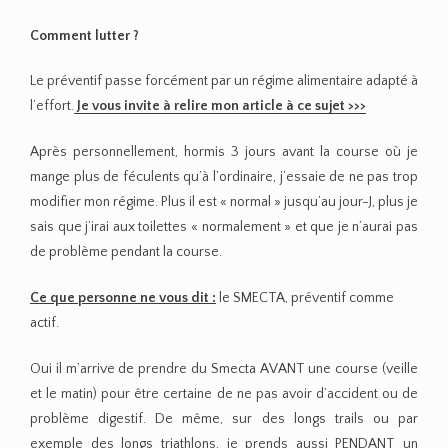
Comment lutter ?
Le préventif passe forcément par un régime alimentaire adapté à
l’effort.
Je vous invite à relire mon article à ce sujet >>>
Après personnellement, hormis 3 jours avant la course où je
mange plus de féculents qu’à l’ordinaire, j’essaie de ne pas trop
modifier mon régime. Plus il est « normal » jusqu’au jour-J, plus je
sais que j’irai aux toilettes « normalement » et que je n’aurai pas
de problème pendant la course.
Ce que personne ne vous dit :
le SMECTA, préventif comme
actif.
Oui il m’arrive de prendre du Smecta AVANT une course (veille
et le matin) pour être certaine de ne pas avoir d’accident ou de
problème digestif. De même, sur des longs trails ou par
exemple des longs triathlons, je prends aussi PENDANT un