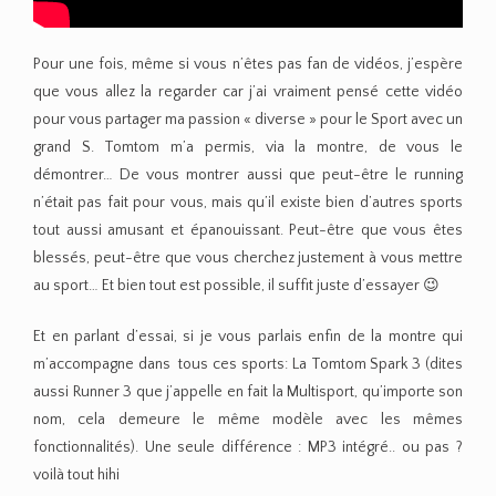
Pour une fois, même si vous n’êtes pas fan de vidéos, j’espère
que vous allez la regarder car j’ai vraiment pensé cette vidéo
pour vous partager ma passion « diverse » pour le Sport avec un
grand S. Tomtom m’a permis, via la montre, de vous le
démontrer… De vous montrer aussi que peut-être le running
n’était pas fait pour vous, mais qu’il existe bien d’autres sports
tout aussi amusant et épanouissant. Peut-être que vous êtes
blessés, peut-être que vous cherchez justement à vous mettre
au sport… Et bien tout est possible, il suffit juste d’essayer 😉
Et en parlant d’essai, si je vous parlais enfin de la montre qui
m’accompagne dans tous ces sports: La Tomtom Spark 3 (dites
aussi Runner 3 que j’appelle en fait la Multisport, qu’importe son
nom, cela demeure le même modèle avec les mêmes
fonctionnalités). Une seule différence : MP3 intégré.. ou pas ?
voilà tout hihi