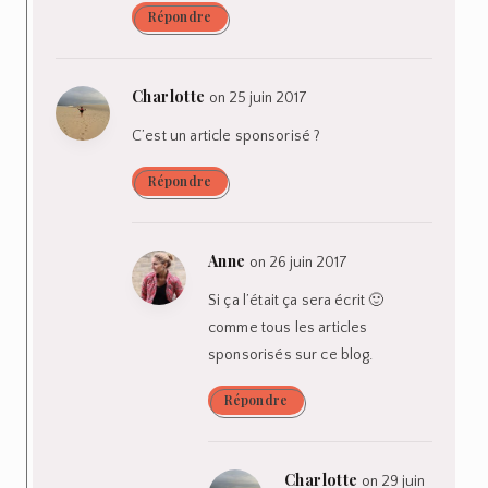
Répondre
Charlotte
on 25 juin 2017
C’est un article sponsorisé ?
Répondre
Anne
on 26 juin 2017
Si ça l’était ça sera écrit 🙂
comme tous les articles
sponsorisés sur ce blog.
Répondre
Charlotte
on 29 juin