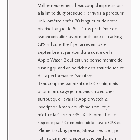
Malheureusement, beaucoup d’imprécisions
à la limite du grotesque : j’arrivais à parcourir
un kilomètre après 20 longueurs de notre
piscine longue de 8m ! Gros problème de
synchronisation avec mon iPhone et tracking
GPS ridicule. Bref, je l’ai revendue en
septembre et j’ai attendu la sortie de la
Apple Watch 2 qui est une bonne montre de
running quand on se fiche des statistiques et
de la performance évolutive.
Beaucoup me parlaient de la Garmin, mais
pour mon usage je trouvais un peu cher
surtout que j’avais la Apple Watch 2.
Inscription à mon deuxième semi et je
m’offre la Garmin 735TX… Enorme ! Je ne
regrette pas ! Connexion nickel avec GPS et
iPhone, tracking précis, Strava très cool, je
l’utilise en montre sports et je garde mon