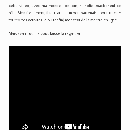
cette video, avec ma montre Tomtom, remplie exactement ce
rôle. Bien forcément, il faut aussi un bon partenaire pour tracker
toutes ces activités, d’où (enfin) mon test de la montre en ligne.
Mais avant tout, je vous laisse la regarder: