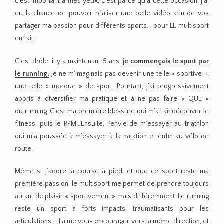
c’est important à mes yeux, c’est parce qu’à cette occasion, j’ai
eu la chance de pouvoir réaliser une belle vidéo afin de vos
partager ma passion pour différents sports… pour LE multisport
en fait.
C’est drôle, il y a maintenant 5 ans,
je commençais le sport par
le running.
Je ne m’imaginais pas devenir une telle « sportive »,
une telle « mordue » de sport. Pourtant, j’ai progressivement
appris à diversifier ma pratique et à ne pas faire « QUE »
du running. C’est ma première blessure qui m’a fait découvrir le
fitness, puis le RPM…Ensuite, l’envie de m’essayer au triathlon
qui m’a poussée à m’essayer à la natation et enfin au vélo de
route.
Même si j’adore la course à pied, et que ce sport reste ma
première passion, le multisport me permet de prendre toujours
autant de plaisir « sportivement » mais différemment. Le running
reste un sport à forts impacts, traumatisants pour les
articulations…. J’aime vous encourager vers la même direction, et