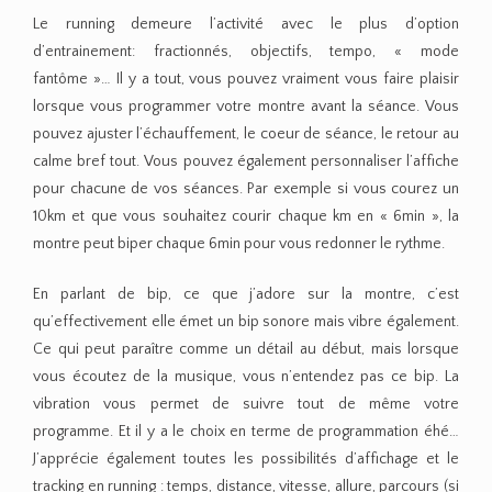
Le running demeure l’activité avec le plus d’option
d’entrainement: fractionnés, objectifs, tempo, « mode
fantôme »… Il y a tout, vous pouvez vraiment vous faire plaisir
lorsque vous programmer votre montre avant la séance. Vous
pouvez ajuster l’échauffement, le coeur de séance, le retour au
calme bref tout. Vous pouvez également personnaliser l’affiche
pour chacune de vos séances. Par exemple si vous courez un
10km et que vous souhaitez courir chaque km en « 6min », la
montre peut biper chaque 6min pour vous redonner le rythme.
En parlant de bip, ce que j’adore sur la montre, c’est
qu’effectivement elle émet un bip sonore mais vibre également.
Ce qui peut paraître comme un détail au début, mais lorsque
vous écoutez de la musique, vous n’entendez pas ce bip. La
vibration vous permet de suivre tout de même votre
programme. Et il y a le choix en terme de programmation éhé…
J’apprécie également toutes les possibilités d’affichage et le
tracking en running : temps, distance, vitesse, allure, parcours (si