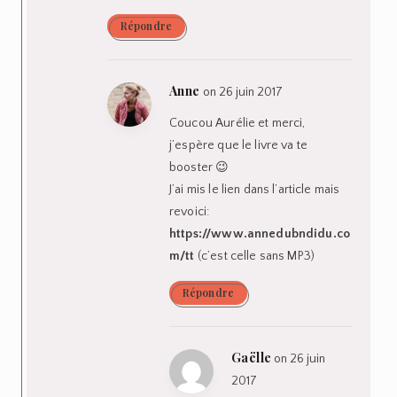
Répondre
Anne
on 26 juin 2017
Coucou Aurélie et merci,
j’espère que le livre va te
booster 😉
J’ai mis le lien dans l’article mais
revoici:
https://www.annedubndidu.co
m/tt
(c’est celle sans MP3)
Répondre
Gaëlle
on 26 juin
2017