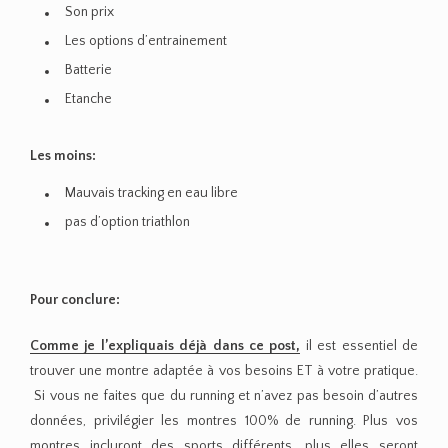
Son prix
Les options d’entrainement
Batterie
Etanche
Les moins:
Mauvais tracking en eau libre
pas d’option triathlon
Pour conclure:
Comme je l’expliquais déjà dans ce post,
il est essentiel de
trouver une montre adaptée à vos besoins ET à votre pratique.
Si vous ne faites que du running et n’avez pas besoin d’autres
données, privilégier les montres 100% de running. Plus vos
montres incluront des sports différents, plus elles seront