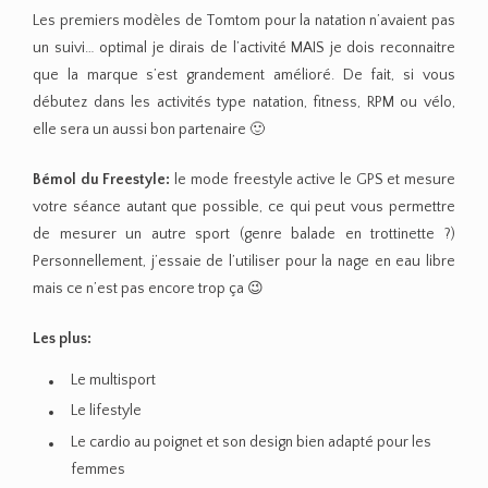
Les premiers modèles de Tomtom pour la natation n’avaient pas
un suivi… optimal je dirais de l’activité MAIS je dois reconnaitre
que la marque s’est grandement amélioré. De fait, si vous
débutez dans les activités type natation, fitness, RPM ou vélo,
elle sera un aussi bon partenaire 🙂
Bémol du Freestyle:
le mode freestyle active le GPS et mesure
votre séance autant que possible, ce qui peut vous permettre
de mesurer un autre sport (genre balade en trottinette ?)
Personnellement, j’essaie de l’utiliser pour la nage en eau libre
mais ce n’est pas encore trop ça 😉
Les plus:
Le multisport
Le lifestyle
Le cardio au poignet et son design bien adapté pour les
femmes