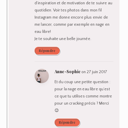
d’inspiration et de motivation de te suivre au
quotidien. Voir tes photos dans mon fil
Instagram me donne encore plus envie de
me lancer, comme par exemple en nage en
eau libre!
Je te souhaite une belle journée.
Répondre
Anne-Sophie
on 27 juin 2017
Et du coup une petite question :
pour la nage en eau libre qu’est
ce que tu utilises comme montre
pour un cracking précis ? Merci
😉
Répondre