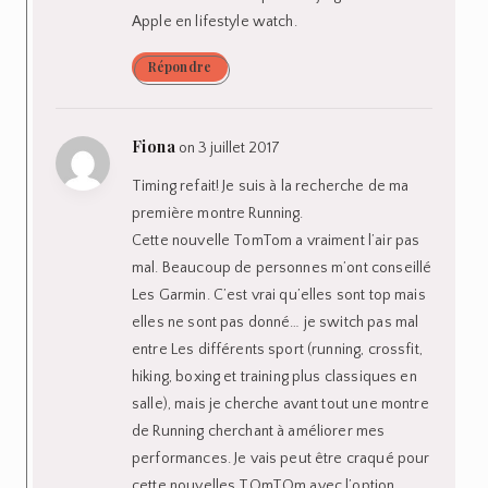
Apple en lifestyle watch.
Répondre
Fiona
on 3 juillet 2017
Timing refait! Je suis à la recherche de ma
première montre Running.
Cette nouvelle TomTom a vraiment l’air pas
mal. Beaucoup de personnes m’ont conseillé
Les Garmin. C’est vrai qu’elles sont top mais
elles ne sont pas donné… je switch pas mal
entre Les différents sport (running, crossfit,
hiking, boxing et training plus classiques en
salle), mais je cherche avant tout une montre
de Running cherchant à améliorer mes
performances. Je vais peut être craqué pour
cette nouvelles TOmTOm avec l’option