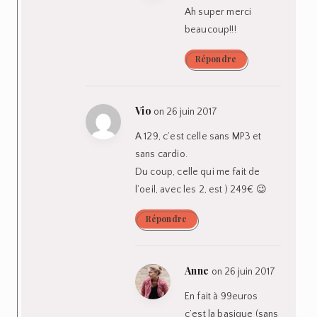
Ah super merci
beaucoup!!!
Répondre
Vio
on 26 juin 2017
A 129, c’est celle sans MP3 et
sans cardio.
Du coup, celle qui me fait de
l’oeil, avec les 2, est ) 249€ 😉
Répondre
Anne
on 26 juin 2017
En fait à 99euros
c’est la basique (sans