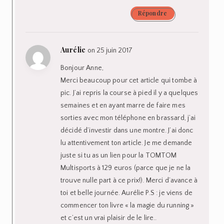
Répondre
Aurélie
on 25 juin 2017
Bonjour Anne,
Merci beaucoup pour cet article qui tombe à
pic. J’ai repris la course à pied il y a quelques
semaines et en ayant marre de faire mes
sorties avec mon téléphone en brassard, j’ai
décidé d’investir dans une montre. J’ai donc
lu attentivement ton article. Je me demande
juste si tu as un lien pour la TOMTOM
Multisports à 129 euros (parce que je ne la
trouve nulle part à ce prix!). Merci d’avance à
toi et belle journée. Aurélie P.S : je viens de
commencer ton livre « la magie du running »
et c’est un vrai plaisir de le lire..