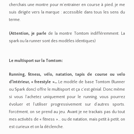
cherchais une montre pour m’entrainer en course à pied, je me
suis dirigée vers la marque : accessible dans tous les sens du
terme.
(Attention, je parle
de la montre Tomtom indifféremment. La
spark ou la runner sont des modèles identiques)
Le multisport sur la Tomtom:
Running, fitness, vélo, natation, tapis de course ou velo
d’intérieur, « freestyle »…
Le modèle de base Tomtom (Runner
ou Spark donc) offre le multisport et ça c’est génial. Donc même
si vous l’achetez uniquement pour le running, vous pourrez
évoluer et l’utiliser progressivement sur d’autres sports.
Forcément, on se prend au jeu. Avant je ne trackais pas du tout
mes activités de « fitness »… ou de natation, mais petit à petit, on
est curieux et on la déclenche.