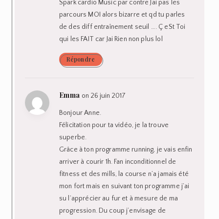
Spark cardio Music par contre Jai pas les
parcours MOI alors bizarre et qd tu parles
de des diff entraînement seuil …. Ç eSt Toi
qui les FAIT car Jai Rien non plus lol
Répondre
Emma
on 26 juin 2017
Bonjour Anne.
Félicitation pour ta vidéo, je la trouve
superbe.
Grâce à ton programme running, je vais enfin
arriver à courir 1h. Fan inconditionnel de
fitness et des mills, la course n’a jamais été
mon fort mais en suivant ton programme j’ai
su l’apprécier au fur et à mesure de ma
progression. Du coup j’envisage de