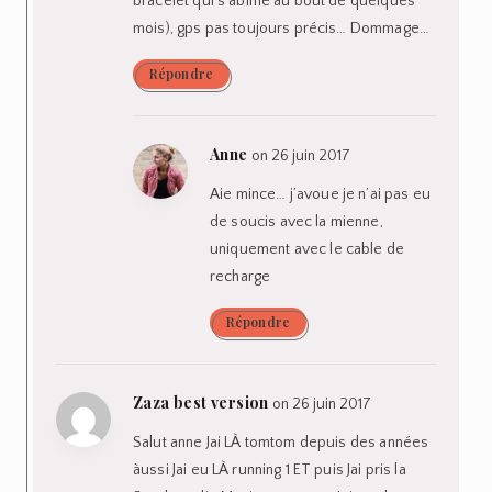
bracelet qui s’abime au bout de quelques
mois), gps pas toujours précis… Dommage…
Répondre
Anne
on 26 juin 2017
Aie mince… j’avoue je n’ai pas eu
de soucis avec la mienne,
uniquement avec le cable de
recharge
Répondre
Zaza best version
on 26 juin 2017
Salut anne Jai LÀ tomtom depuis des années
àussi Jai eu LÀ running 1 ET puis Jai pris la