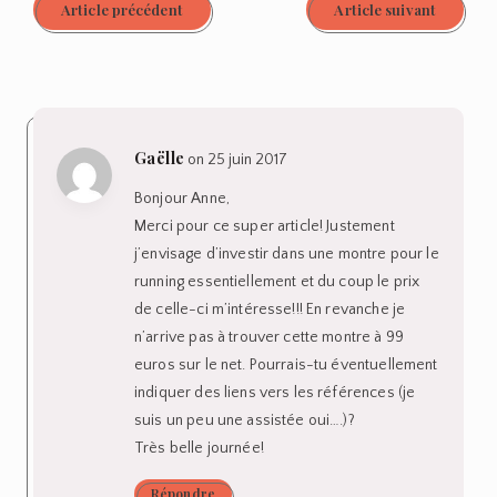
Article précédent
Article suivant
Gaëlle
on 25 juin 2017
Bonjour Anne,
Merci pour ce super article! Justement
j’envisage d’investir dans une montre pour le
running essentiellement et du coup le prix
de celle-ci m’intéresse!!! En revanche je
n’arrive pas à trouver cette montre à 99
euros sur le net. Pourrais-tu éventuellement
indiquer des liens vers les références (je
suis un peu une assistée oui….)?
Très belle journée!
Répondre