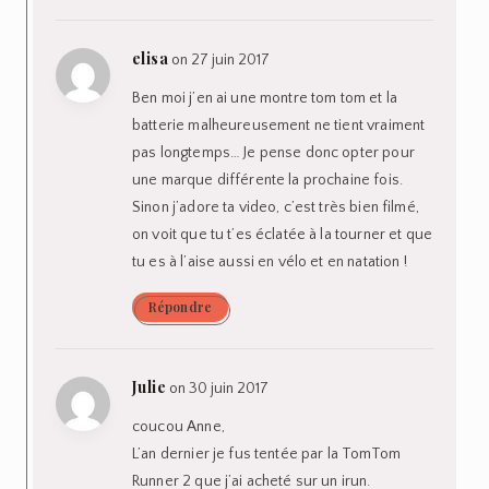
elisa
on 27 juin 2017
Ben moi j’en ai une montre tom tom et la
batterie malheureusement ne tient vraiment
pas longtemps… Je pense donc opter pour
une marque différente la prochaine fois.
Sinon j’adore ta video, c’est très bien filmé,
on voit que tu t’es éclatée à la tourner et que
tu es à l’aise aussi en vélo et en natation !
Répondre
Julie
on 30 juin 2017
coucou Anne,
L’an dernier je fus tentée par la TomTom
Runner 2 que j’ai acheté sur un irun.