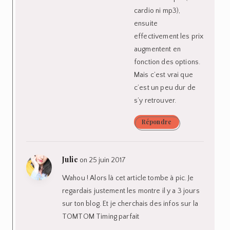
cardio ni mp3),
ensuite
effectivement les prix
augmentent en
fonction des options.
Mais c’est vrai que
c’est un peu dur de
s’y retrouver.
Répondre
Julie
on 25 juin 2017
Wahou ! Alors là cet article tombe à pic. Je
regardais justement les montre il y a 3 jours
sur ton blog. Et je cherchais des infos sur la
TOMTOM Timing parfait