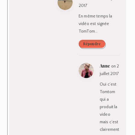
2017
En même temps la
vidéo est signée
TomTom…
Répondre
Anne
on 2
juillet 2017
Oui c’est
Tomtom
qui a
produit la
video
mais c’est
clairement