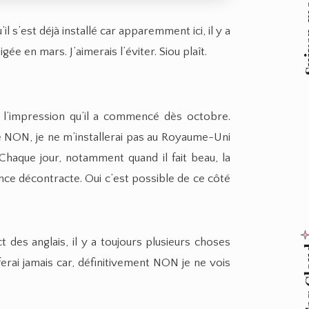
Suive
l s’est déjà installé car apparemment ici, il y a
ée en mars. J’aimerais l’éviter. Siou plaît.
’ai l’impression qu’il a commencé dès octobre.
e NON, je ne m’installerai pas au Royaume-Uni
. Chaque jour, notamment quand il fait beau, la
nce décontracte. Oui c’est possible de ce côté
 des anglais, il y a toujours plusieurs choses
Tag
ferai jamais car, définitivement NON je ne vois