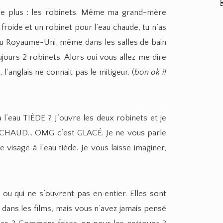
e plus : les robinets. Même ma grand-mère
u froide et un robinet pour l’eau chaude, tu n’as
au Royaume-Uni, même dans les salles de bain
ours 2 robinets. Alors oui vous allez me dire
 l’anglais ne connait pas le mitigeur. (
bon ok il
l’eau TIÈDE ? J’ouvre les deux robinets et je
est CHAUD… OMG c’est GLACÉ. Je ne vous parle
visage à l’eau tiède. Je vous laisse imaginer,
ou qui ne s’ouvrent pas en entier. Elles sont
dans les films, mais vous n’avez jamais pensé