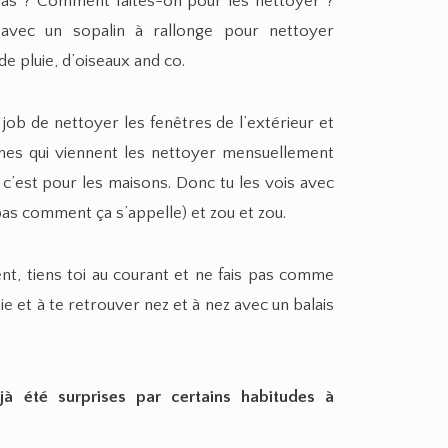
e pas ? Comment faites-on pour les nettoyer ?
 avec un sopalin à rallonge pour nettoyer
de pluie, d’oiseaux and co.
n job de nettoyer les fenêtres de l’extérieur et
mes qui viennent les nettoyer mensuellement
 c’est pour les maisons. Donc tu les vois avec
as comment ça s’appelle) et zou et zou.
nent, tiens toi au courant et ne fais pas comme
e et à te retrouver nez et à nez avec un balais
à été surprises par certains habitudes à