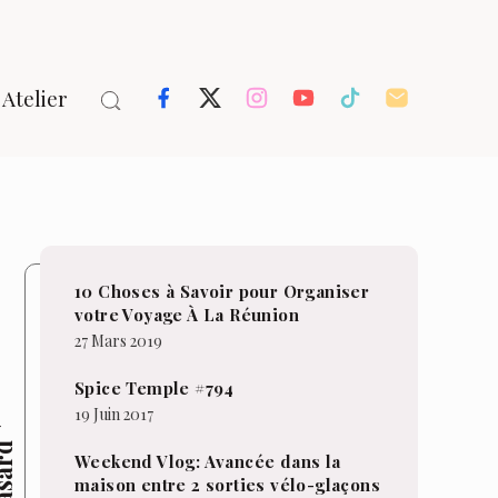
Atelier
10 Choses à Savoir pour Organiser
votre Voyage À La Réunion
27 Mars 2019
Spice Temple #794
19 Juin 2017
Weekend Vlog: Avancée dans la
maison entre 2 sorties vélo-glaçons