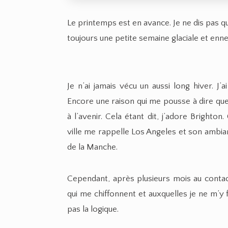
Le printemps est en avance. Je ne dis pas qu’i
toujours une petite semaine glaciale et enneig
Je n’ai jamais vécu un aussi long hiver. J
Encore une raison qui me pousse à dire qu
à l’avenir. Cela étant dit, j’adore Brighton
ville me rappelle Los Angeles et son ambia
de la Manche.
Cependant, après plusieurs mois au contact
qui me chiffonnent et auxquelles je ne m’y 
pas la logique.