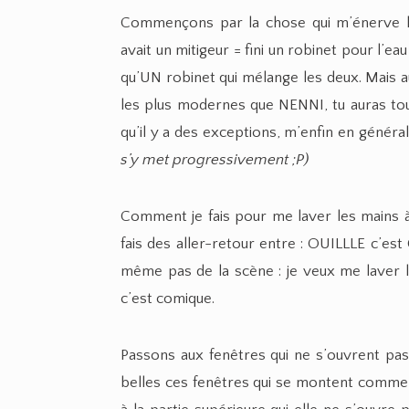
Commençons par la chose qui m’énerve l
avait un mitigeur = fini un robinet pour l’ea
qu’UN robinet qui mélange les deux. Mais 
les plus modernes que NENNI, tu auras touj
qu’il y a des exceptions, m’enfin en général,
s’y met progressivement ;P)
Comment je fais pour me laver les mains à 
fais des aller-retour entre : OUILLLE c’
même pas de la scène : je veux me laver le 
c’est comique.
Passons aux fenêtres qui ne s’ouvrent pas 
belles ces fenêtres qui se montent comme 