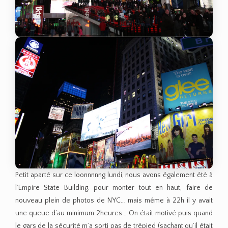
Petit aparté sur ce loonnnnng lundi, nous avons également été à
l’Empire State Building, pour monter tout en haut, faire de
nouveau plein de photos de NYC… mais même à 22h il y avait
une queue d’au minimum 2heures… On était motivé puis quand
le gars de la sécurité m’a sorti pas de trépied (sachant qu’il était