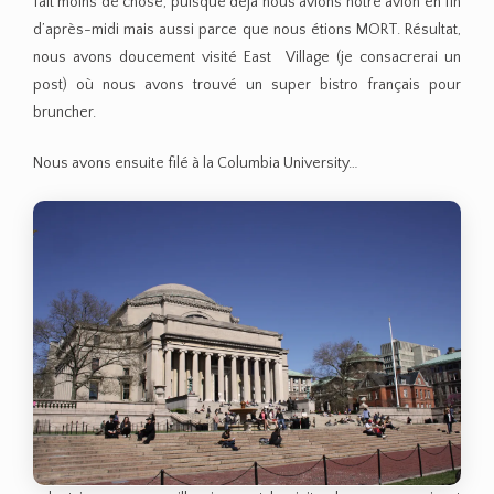
fait moins de chose, puisque déjà nous avions notre avion en fin
d’après-midi mais aussi parce que nous étions MORT. Résultat,
nous avons doucement visité East Village (je consacrerai un
post) où nous avons trouvé un super bistro français pour
bruncher.
Nous avons ensuite filé à la Columbia University…