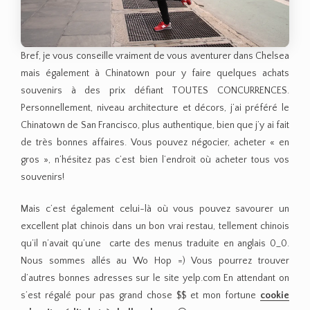
Bref, je vous conseille vraiment de vous aventurer dans Chelsea
mais également à Chinatown pour y faire quelques achats
souvenirs à des prix défiant TOUTES CONCURRENCES.
Personnellement, niveau architecture et décors, j’ai préféré le
Chinatown de San Francisco, plus authentique, bien que j’y ai fait
de très bonnes affaires. Vous pouvez négocier, acheter « en
gros », n’hésitez pas c’est bien l’endroit où acheter tous vos
souvenirs!
Mais c’est également celui-là où vous pouvez savourer un
excellent plat chinois dans un bon vrai restau, tellement chinois
qu’il n’avait qu’une carte des menus traduite en anglais 0_0.
Nous sommes allés au Wo Hop =) Vous pourrez trouver
d’autres bonnes adresses sur le site yelp.com En attendant on
s’est régalé pour pas grand chose $$ et mon fortune
cookie