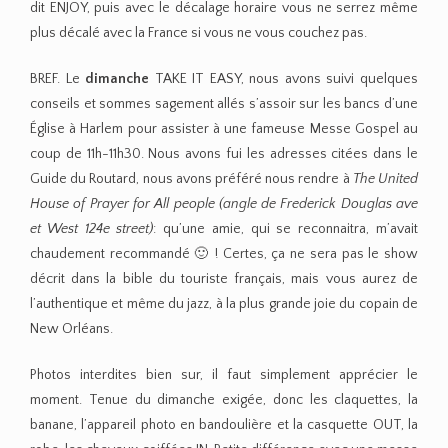
dit ENJOY, puis avec le décalage horaire vous ne serrez même
plus décalé avec la France si vous ne vous couchez pas.
BREF. Le
dimanche
TAKE IT EASY, nous avons suivi quelques
conseils et sommes sagement allés s’assoir sur les bancs d’une
Église à Harlem pour assister à une fameuse Messe Gospel au
coup de 11h-11h30. Nous avons fui les adresses citées dans le
Guide du Routard, nous avons préféré nous rendre à
The United
House of Prayer for All people (angle de Frederick Douglas ave
et West 124e street)
: qu’une amie, qui se reconnaitra, m’avait
chaudement recommandé 🙂 ! Certes, ça ne sera pas le show
décrit dans la bible du touriste français, mais vous aurez de
l’authentique et même du jazz, à la plus grande joie du copain de
New Orléans.
Photos interdites bien sur, il faut simplement apprécier le
moment. Tenue du dimanche exigée, donc les claquettes, la
banane, l’appareil photo en bandoulière et la casquette OUT, la