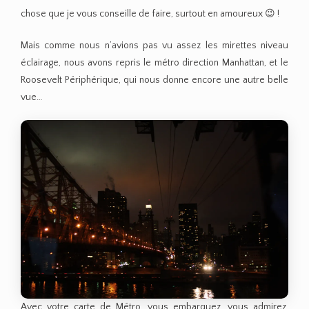
chose que je vous conseille de faire, surtout en amoureux 😉 !
Mais comme nous n’avions pas vu assez les mirettes niveau
éclairage, nous avons repris le métro direction Manhattan, et le
Roosevelt Périphérique, qui nous donne encore une autre belle
vue…
Avec votre carte de Métro, vous embarquez, vous admirez,