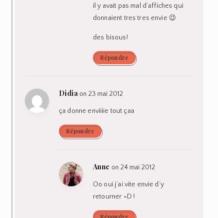
il y avait pas mal d’affiches qui
donnaient tres tres envie 😉
des bisous!
Répondre
Didia
on 23 mai 2012
ça donne enviiiie tout çaa
Répondre
Anne
on 24 mai 2012
Oo oui j’ai vite envie d’y
retourner =D !
Répondre