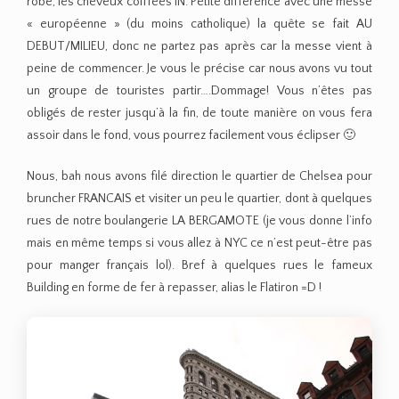
robe, les cheveux coiffées IN. Petite différence avec une messe
« européenne » (du moins catholique) la quête se fait AU
DEBUT/MILIEU, donc ne partez pas après car la messe vient à
peine de commencer. Je vous le précise car nous avons vu tout
un groupe de touristes partir….Dommage! Vous n’êtes pas
obligés de rester jusqu’à la fin, de toute manière on vous fera
assoir dans le fond, vous pourrez facilement vous éclipser 🙂
Nous, bah nous avons filé direction le quartier de Chelsea pour
bruncher FRANCAIS et visiter un peu le quartier, dont à quelques
rues de notre boulangerie LA BERGAMOTE (je vous donne l’info
mais en même temps si vous allez à NYC ce n’est peut-être pas
pour manger français lol). Bref à quelques rues le fameux
Building en forme de fer à repasser, alias le Flatiron =D !