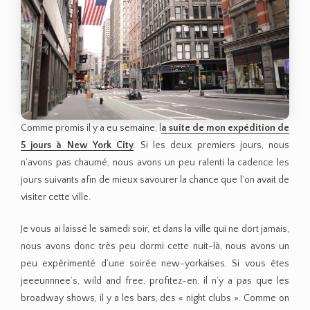
Comme promis il y a eu semaine, l
a suite de mon expédition de
5 jours à New York City
. Si les deux premiers jours, nous
n’avons pas chaumé, nous avons un peu ralenti la cadence les
jours suivants afin de mieux savourer la chance que l’on avait de
visiter cette ville.
Je vous ai laissé le samedi soir, et dans la ville qui ne dort jamais,
nous avons donc très peu dormi cette nuit-là, nous avons un
peu expérimenté d’une soirée new-yorkaises. Si vous êtes
jeeeunnnee’s, wild and free, profitez-en, il n’y a pas que les
broadway shows, il y a les bars, des « night clubs ». Comme on