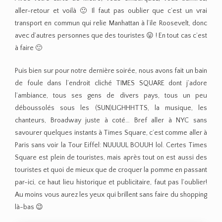
aller-retour et voilà 🙂 Il faut pas oublier que c’est un vrai
transport en commun qui relie Manhattan à l’ile Roosevelt, donc
avec d’autres personnes que des touristes 😛 ! En tout cas c’est
à faire 🙂
Puis bien sur pour notre dernière soirée, nous avons fait un bain
de foule dans l’endroit cliché TIMES SQUARE dont j’adore
l’ambiance, tous ses gens de divers pays, tous un peu
déboussolés sous les (SUN)LIGHHHTTS, la musique, les
chanteurs, Broadway juste à coté… Bref aller à NYC sans
savourer quelques instants à Times Square, c’est comme aller à
Paris sans voir la Tour Eiffel: NUUUUL BOUUH lol. Certes Times
Square est plein de touristes, mais après tout on est aussi des
touristes et quoi de mieux que de croquer la pomme en passant
par-ici, ce haut lieu historique et publicitaire, faut pas l’oublier!
Au moins vous aurez les yeux qui brillent sans faire du shopping
là-bas 😉