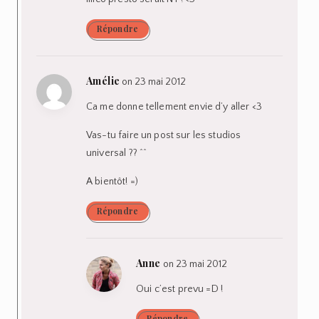
Répondre
Amélie
on 23 mai 2012
Ca me donne tellement envie d’y aller <3
Vas-tu faire un post sur les studios
universal ?? ^^
A bientôt! =)
Répondre
Anne
on 23 mai 2012
Oui c’est prevu =D !
Répondre