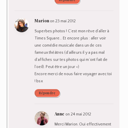
Marion
on 23 mai 2012
Superbes photos ! C’est mon rêve d’aller à
Times Square… Et encore plus : aller voir
une comédie musicale dans un de ces
fameux théâtres (d’ailleurs il y a pas mal
d’affiches sur tes photos qui m’ont fait de
l’oeil). Peut être un jour =)
Encore merci de nous faire voyager avec toi
! bsx
Répondre
Anne
on 24 mai 2012
Merci Marion. Oui effectivement