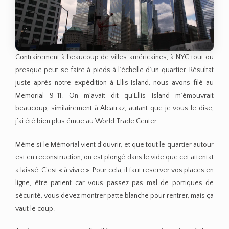
Contrairement à beaucoup de villes américaines, à NYC tout ou
presque peut se faire à pieds à l’échelle d’un quartier. Résultat
juste après notre expédition à Ellis Island, nous avons filé au
Memorial 9-11. On m’avait dit qu’Ellis Island m’émouvrait
beaucoup, similairement à Alcatraz, autant que je vous le dise,
j’ai été bien plus émue au World Trade Center.
Même si le Mémorial vient d’ouvrir, et que tout le quartier autour
est en reconstruction, on est plongé dans le vide que cet attentat
a laissé. C’est « à vivre ». Pour cela, il faut reserver vos places en
ligne, être patient car vous passez pas mal de portiques de
sécurité, vous devez montrer patte blanche pour rentrer, mais ça
vaut le coup.