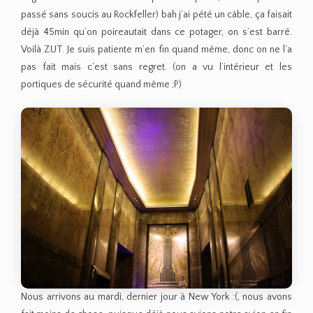
passé sans soucis au Rockfeller) bah j’ai pété un câble, ça faisait
déjà 45min qu’on poireautait dans ce potager, on s’est barré.
Voilà ZUT. Je suis patiente m’en fin quand même, donc on ne l’a
pas fait mais c’est sans regret. (on a vu l’intérieur et les
portiques de sécurité quand même ;P)
Nous arrivons au mardi, dernier jour à New York :(, nous avons