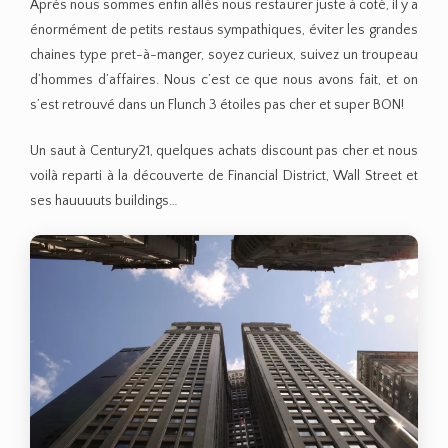
Après nous sommes enfin allés nous restaurer juste à coté, il y a
énormément de petits restaus sympathiques, éviter les grandes
chaines type pret-à-manger, soyez curieux, suivez un troupeau
d’hommes d’affaires. Nous c’est ce que nous avons fait, et on
s’est retrouvé dans un Flunch 3 étoiles pas cher et super BON!
Un saut à Century21, quelques achats discount pas cher et nous
voilà reparti à la découverte de Financial District, Wall Street et
ses hauuuuts buildings…