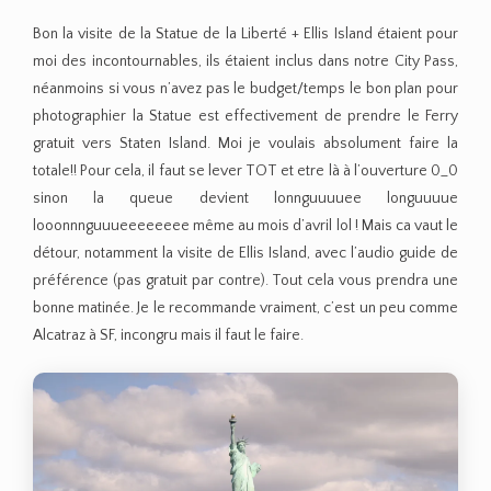
Bon la visite de la Statue de la Liberté + Ellis Island étaient pour
moi des incontournables, ils étaient inclus dans notre City Pass,
néanmoins si vous n’avez pas le budget/temps le bon plan pour
photographier la Statue est effectivement de prendre le Ferry
gratuit vers Staten Island. Moi je voulais absolument faire la
totale!! Pour cela, il faut se lever TOT et etre là à l’ouverture 0_0
sinon la queue devient lonnguuuuee longuuuue
looonnnguuueeeeeeee même au mois d’avril lol ! Mais ca vaut le
détour, notamment la visite de Ellis Island, avec l’audio guide de
préférence (pas gratuit par contre). Tout cela vous prendra une
bonne matinée. Je le recommande vraiment, c’est un peu comme
Alcatraz à SF, incongru mais il faut le faire.