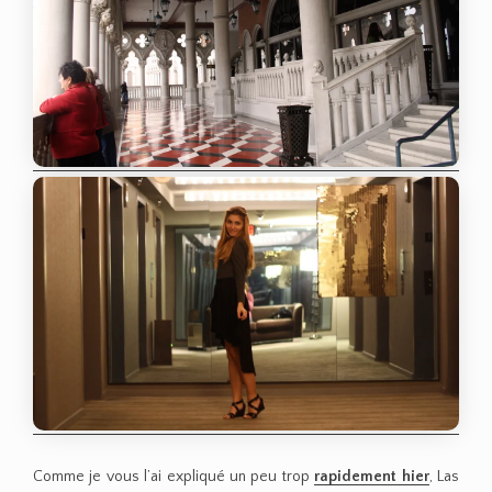
Comme je vous l’ai expliqué un peu trop
rapidement hier
, Las