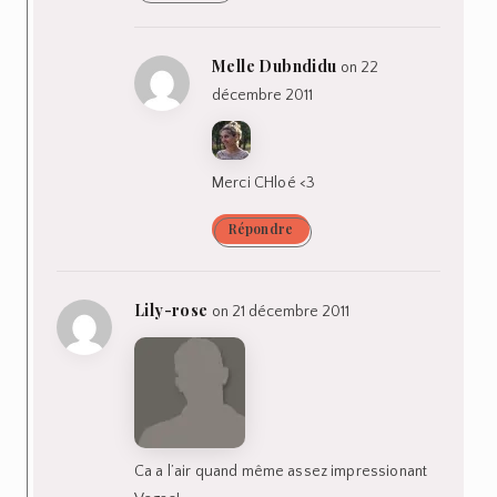
Melle Dubndidu
on 22
décembre 2011
Merci CHloé <3
Répondre
Lily-rose
on 21 décembre 2011
Ca a l’air quand même assez impressionant