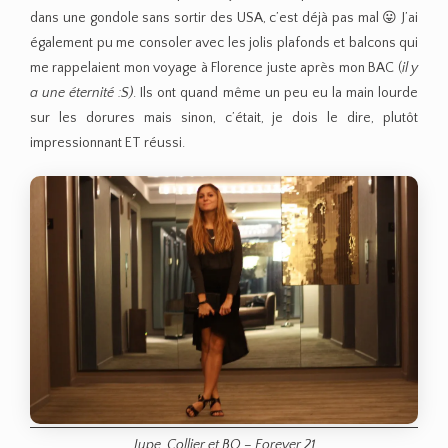
dans une gondole sans sortir des USA, c’est déjà pas mal 😛 J’ai
également pu me consoler avec les jolis plafonds et balcons qui
me rappelaient mon voyage à Florence juste après mon BAC (
il y
a une éternité :S)
. Ils ont quand même un peu eu la main lourde
sur les dorures mais sinon, c’était, je dois le dire, plutôt
impressionnant ET réussi.
Jupe, Collier et BO – Forever 21