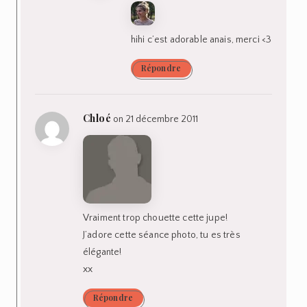
hihi c’est adorable anais, merci <3
Répondre
Chloé
on 21 décembre 2011
Vraiment trop chouette cette jupe!
J’adore cette séance photo, tu es très
élégante!
xx
Répondre