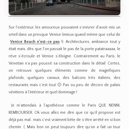
Sur l’extérieur, les amoureux pouvaient s’enivrer d’avoir mis un
orteil dans un presque Venise (mieux quand même que celui de
Venice Beach n’est-ce pas
!). Architectures, ambiance tout y
était mais, dès que l’on passait le pas de la porte patatraaaaa, le
rêve s’écroule et Venise s’éloigne. Contrairement au Paris, le
Venetian n’a pas poussé sa construction dans le détail. Certes,
on retrouve quelques éléments comme de magnifiques
plafonds, quelques canaux, des balcons très italiens, des
restaurants mais c’est tout 🙁 Pas ou peu de décors de palais
vénitiens à l’intérieur et quel dommage !
Je m’attendais à l’apothéose comme le Paris QUE NENNI,
REMBOURSER. Ok vous allez me dire que ce qu’il propose est
déjà pas mal.. mais c’est vraiment bête de s’être arrêté en si bon
chemin :(. Mais bon on peut toujours dire qu’on a fait un tour