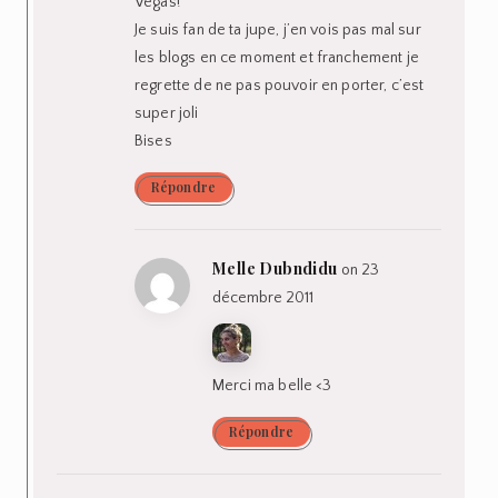
Vegas!
Je suis fan de ta jupe, j’en vois pas mal sur
les blogs en ce moment et franchement je
regrette de ne pas pouvoir en porter, c’est
super joli
Bises
Répondre
Melle Dubndidu
on 23
décembre 2011
Merci ma belle <3
Répondre