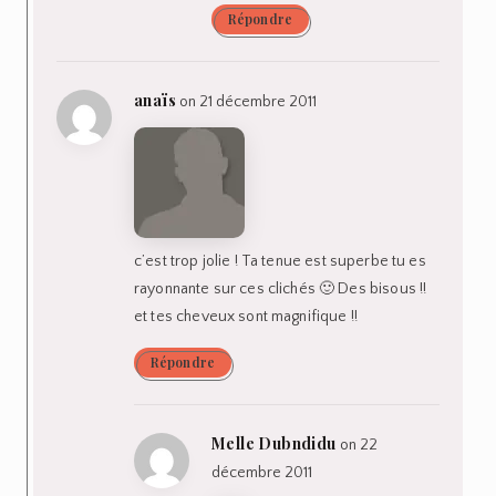
Répondre
anaïs
on 21 décembre 2011
c’est trop jolie ! Ta tenue est superbe tu es
rayonnante sur ces clichés 🙂 Des bisous !!
et tes cheveux sont magnifique !!
Répondre
Melle Dubndidu
on 22
décembre 2011