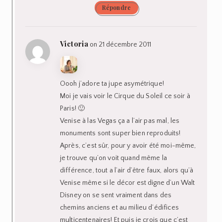
Répondre
Victoria
on 21 décembre 2011
Oooh j’adore ta jupe asymétrique!
Moi je vais voir le Cirque du Soleil ce soir à
Paris! 🙂
Venise à las Vegas ça a l’air pas mal, les
monuments sont super bien reproduits!
Après, c’est sûr, pour y avoir été moi-même,
je trouve qu’on voit quand même la
différence, tout a l’air d’être faux, alors qu’à
Venise même si le décor est digne d’un Walt
Disney on se sent vraiment dans des
chemins anciens et au milieu d’édifices
multicentenaires! Et puis je crois que c’est