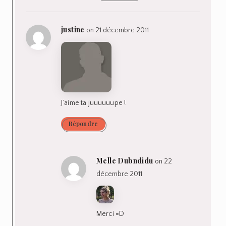
justine
on 21 décembre 2011
J’aime ta juuuuuupe !
Répondre
Melle Dubndidu
on 22
décembre 2011
Merci =D