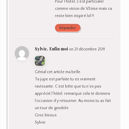
Pour l’hotel, c’est particulier
comme vision de VEnise mais ca
reste bien inspiré lol !!
Répondre
Sylvie, Enfin moi
on 21 décembre 2011
Génial cet article ma belle.
Ta jupe est parfaite tu es vraiment
ravissante. C’est bête que tu n’es pas
apprécié l’hôtel, remarque cela te donnera
l’occasion d’y retourner. Au moins tu as fait
un tour de gondole
Gros bisous
Sylvie