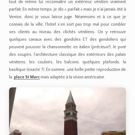
tout de même lui reconnaître un extérieur vénitien vraiment
parfait. En même temps, je dis « parfait » mais je n’ai jamais été à
Venise, donc je vous laisse juge. Néanmoins et à ce que je
connais de la ville, l’hôtel s’en sort pas trop mal pour combler
ses clients au niveau des clichés vénitiens. On y retrouve
quelques canaux avec des gondoles ET des gondoliers qui
peuvent pousser la chansonnette en italien (
précieux!
), le pont
des soupirs, l’architecture classique des extérieurs des palais
vénitiens, les couloirs, les balcons, quelques plafonds, la
basilique (exacte ?). En somme, une belle petite reproduction de
la
place St Marc
mais adaptée à la vision américaine.