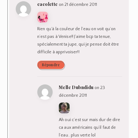
cacolette
on 21 décembre 2011
Rien qu’à la couleur de l’eau on voit qu’on
n’est pas à Venise!! J’aime bcp ta tenue,
spécialement ta jupe, qui je pense doit être
difficile à apprivoiser!!
Répondre
Melle Dubndidu
on 23
décembre 2011
Ah oui c’est sur mais dur de dire
ca aux américains qu’il faut de
l’eau.. plus verte lol