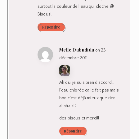
surtout la couleur de l’eau qui cloche 😀
Bisous!
Répondre
Melle Dubndidu
on 23
décembre 2011
Ah oui je suis bien d’accord…
l’eau chlorée ca le fait pas mais
bon c’est déjà mieux que rien
ahaha =D
des bisous et merci!!
Répondre