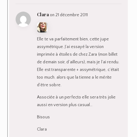
Clara
on 21 décembre 2011
Elle te va parfaitement bien, cette jupe
assymétrique. J’ai essayé la version
imprimée à étoiles de chez Zara (mon billet
de demain soir, d’ailleurs), mais je l’ai rendu.
Elle est transparente + assymétrique, c’était
too much. alors que la tienne a le mérite
d’être sobre.
Associée à un perfecto elle sera très jolie
aussi en version plus casual…
Bisous
Clara