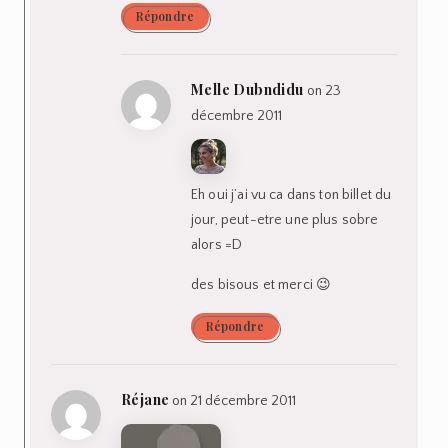
Répondre
Melle Dubndidu
on 23
décembre 2011
Eh oui j’ai vu ca dans ton billet du
jour, peut-etre une plus sobre
alors =D
des bisous et merci 😉
Répondre
Réjane
on 21 décembre 2011