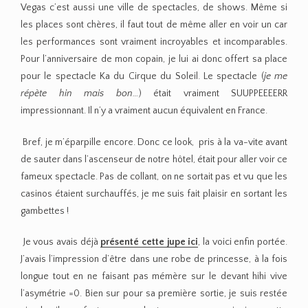
Vegas c’est aussi une ville de spectacles, de shows. Même si
les places sont chères, il faut tout de même aller en voir un car
les performances sont vraiment incroyables et incomparables.
Pour l’anniversaire de mon copain, je lui ai donc offert sa place
pour le spectacle Ka du Cirque du Soleil. Le spectacle (
je me
répète hin mais bon…
) était vraiment SUUPPEEEERR
impressionnant. Il n’y a vraiment aucun équivalent en France.
Bref, je m’éparpille encore. Donc ce look, pris à la va-vite avant
de sauter dans l’ascenseur de notre hôtel, était pour aller voir ce
fameux spectacle. Pas de collant, on ne sortait pas et vu que les
casinos étaient surchauffés, je me suis fait plaisir en sortant les
gambettes !
Je vous avais déjà
présenté cette jupe ici
, la voici enfin portée.
J’avais l’impression d’être dans une robe de princesse, à la fois
longue tout en ne faisant pas mémère sur le devant hihi vive
l’asymétrie =0. Bien sur pour sa première sortie, je suis restée