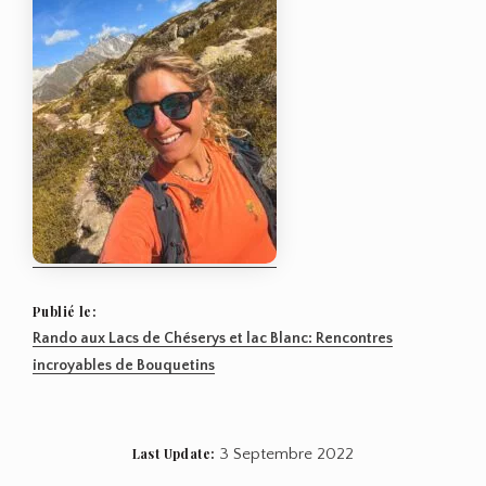
Publié le:
Navigation
Rando aux Lacs de Chéserys et lac Blanc: Rencontres
incroyables de Bouquetins
de
l’article
Last Update:
3 Septembre 2022