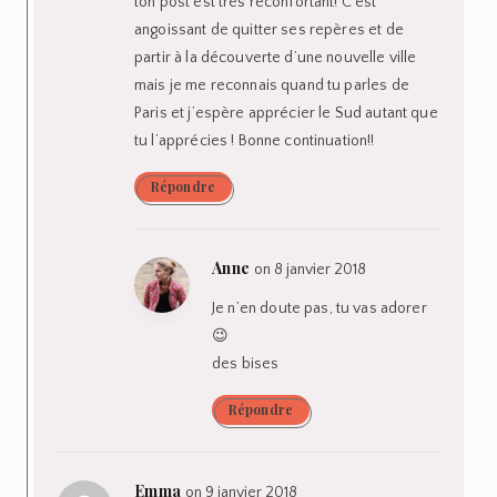
ton post est très réconfortant! C’est
angoissant de quitter ses repères et de
partir à la découverte d’une nouvelle ville
mais je me reconnais quand tu parles de
Paris et j’espère apprécier le Sud autant que
tu l’apprécies ! Bonne continuation!!
Répondre
Anne
on 8 janvier 2018
Je n’en doute pas, tu vas adorer
😉
des bises
Répondre
Emma
on 9 janvier 2018