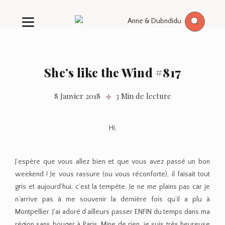
She’s like the Wind #817
8 Janvier 2018
3 Min de lecture
Hi,
J’espère que vous allez bien et que vous avez passé un bon
weekend ! Je vous rassure (ou vous réconforte), il faisait tout
gris et aujourd’hui, c’est la tempête. Je ne me plains pas car je
n’arrive pas à me souvenir la dernière fois qu’il a plu à
Montpellier. J’ai adoré d’ailleurs passer ENFIN du temps dans ma
région sans bouger à Paris. Mine de rien, je suis très heureuse