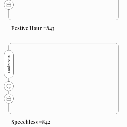
Festive Hour #843
Looks 2018
Speechless #842