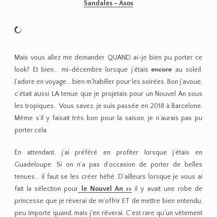
Sandales – Asos
Mais vous allez me demander QUAND ai-je bien pu porter ce
look? Et bien… mi-décembre lorsque j’étais
encore
au soleil.
J’adore en voyage… bien m’habiller pour les soirées. Bon j’avoue,
c’était aussi LA tenue que je projetais pour un Nouvel An sous
les tropiques. Vous savez, je suis passée en 2018 à Barcelone.
Même s’il y faisait très bon pour la saison, je n’aurais pas pu
porter cela.
En attendant, j’ai préféré en profiter lorsque j’étais en
Guadeloupe. Si on n’a pas d’occasion de porter de belles
tenues… il faut se les créer héhé. D’ailleurs lorsque je vous ai
fait la sélection pour
le Nouvel An >>
il y avait une robe de
princesse que je rêverai de m’offrir ET de mettre bien entendu,
peu importe quand, mais j’en rêverai. C’est rare qu’un vêtement