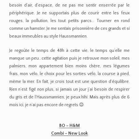
besoin d’air, d’espace, de ne pas me sentir enserrée par le
périphérique. Je ne supportais plus de courir entre les feux
rouges, la pollution, les tout petits parcs… Tourner en rond
comme un hamster. Je me sentais prisonnière de ces grands et si
beaux immeubles au style Haussmannien.
Je regoûte le temps de 48h à cette vie, le temps qu’elle me
manque un peu…cette agitation puis je retrouve mon soleil, mes
palmiers, mon appartement bien moins chère, mes légumes
frais, mon vélo, le choix pour les sorties vélo, la course à pied,
même la mer. En fait, je crois tout est une question d’équilibre.
Rien n’est figé non plus, si jamais un jour j’ai besoin de respirer
du gris et de l’Haussmannien, je peux hihi. Mais après plus de 6
mois ici, je n’ai pas encore de regrets 😉
BO – H&M
Combi – New Look