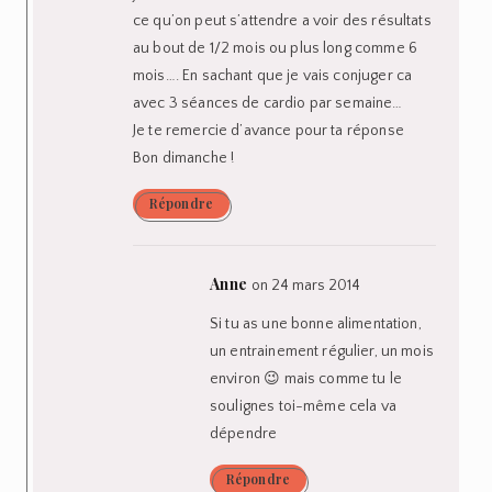
ce qu’on peut s’attendre a voir des résultats
au bout de 1/2 mois ou plus long comme 6
mois…. En sachant que je vais conjuger ca
avec 3 séances de cardio par semaine…
Je te remercie d’avance pour ta réponse
Bon dimanche !
Répondre
Anne
on 24 mars 2014
Si tu as une bonne alimentation,
un entrainement régulier, un mois
environ 😉 mais comme tu le
soulignes toi-même cela va
dépendre
Répondre