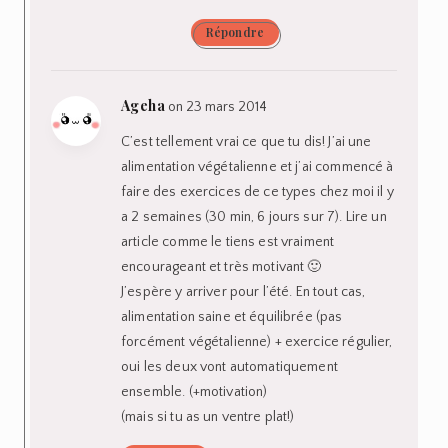
Répondre
Ageha
on 23 mars 2014
C’est tellement vrai ce que tu dis! J’ai une
alimentation végétalienne et j’ai commencé à
faire des exercices de ce types chez moi il y
a 2 semaines (30 min, 6 jours sur 7). Lire un
article comme le tiens est vraiment
encourageant et très motivant 🙂
J’espère y arriver pour l’été. En tout cas,
alimentation saine et équilibrée (pas
forcément végétalienne) + exercice régulier,
oui les deux vont automatiquement
ensemble. (+motivation)
(mais si tu as un ventre plat!)