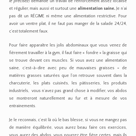
le précisez
) demande un travail de renforcement assez localisé
et régulier, mais aussi et surtout une
alimentation saine.
Je n’ai
pas dit un RÉGIME ni même une alimentation restrictive. Pour
avoir un ventre plat, il ne faut pas manger de la salade 24/24,
c’est totalement faux.
Pour faire apparaître les jolis abdominaux que vous venez de
fièrement travailler à la gym, il faut faire « fondre » la graisse qui
se trouve devant ces muscles. Si vous avez une alimentation
saine, c’est-à-dire avec peu de mauvaises graisses = de
matières grasses saturées que l’on retrouve souvent dans la
charcuterie, les plats cuisinés, les pâtisseries, les produits
industriels, vous n’avez pas grand chose à modifier, vos abdos
se montreront naturellement au fur et à mesure de vos
entrainements.
Je le reconnais, c’est là où le bas blesse, si vous ne mangez pas
de manière équilibrée, vous aurez beau faire ces exercices,
vous aurez des abdos, vous pourrez être fière certes, mais ils