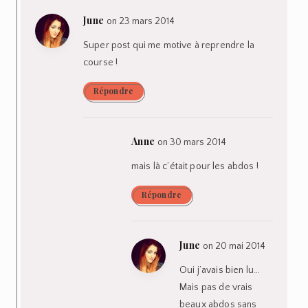
June
on 23 mars 2014
Super post qui me motive à reprendre la
course !
Répondre
Anne
on 30 mars 2014
mais là c’était pour les abdos !
Répondre
June
on 20 mai 2014
Oui j’avais bien lu…
Mais pas de vrais
beaux abdos sans