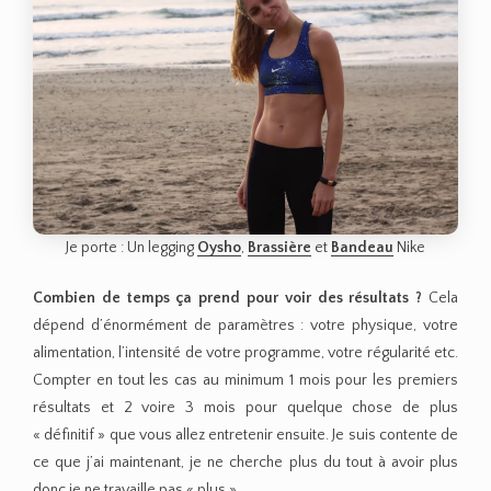
Je porte : Un legging
Oysho
,
Brassière
et
Bandeau
Nike
Combien de temps ça prend pour voir des résultats ?
Cela
dépend d’énormément de paramètres : votre physique, votre
alimentation, l’intensité de votre programme, votre régularité etc.
Compter en tout les cas au minimum 1 mois pour les premiers
résultats et 2 voire 3 mois pour quelque chose de plus
« définitif » que vous allez entretenir ensuite. Je suis contente de
ce que j’ai maintenant, je ne cherche plus du tout à avoir plus
donc je ne travaille pas « plus ».