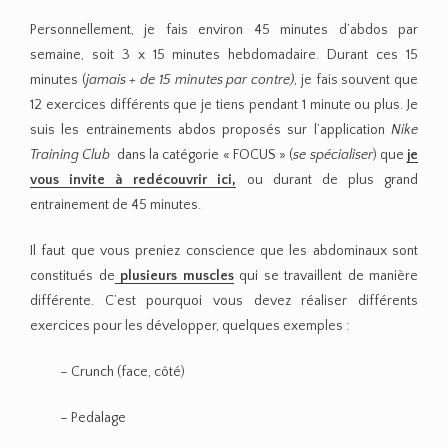
Personnellement, je fais environ 45 minutes d’abdos par
semaine, soit 3 x 15 minutes hebdomadaire. Durant ces 15
minutes (
jamais + de 15 minutes par contre)
, je fais souvent que
12 exercices différents que je tiens pendant 1 minute ou plus. Je
suis les entrainements abdos proposés sur l’application
Nike
Training Club
dans la catégorie « FOCUS » (
se spécialiser
) que
je
vous invite à redécouvrir ici,
ou durant de plus grand
entrainement de 45 minutes.
Il faut que vous preniez conscience que les abdominaux sont
constitués de
plusieurs muscles
qui se travaillent de manière
différente. C’est pourquoi vous devez réaliser différents
exercices pour les développer, quelques exemples :
– Crunch (face, côté)
– Pedalage