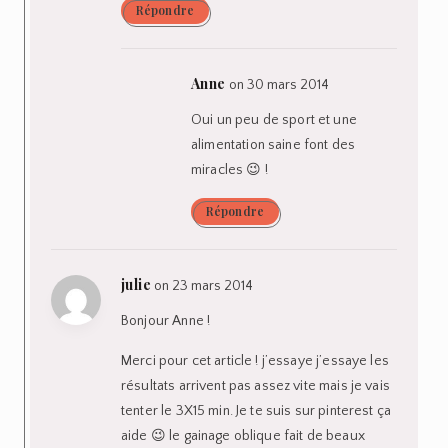
Répondre
Anne
on 30 mars 2014
Oui un peu de sport et une
alimentation saine font des
miracles 😉 !
Répondre
julie
on 23 mars 2014
Bonjour Anne !
Merci pour cet article ! j’essaye j’essaye les
résultats arrivent pas assez vite mais je vais
tenter le 3X15 min. Je te suis sur pinterest ça
aide 😉 le gainage oblique fait de beaux