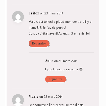
Triton
on 23 mars 2014
Mais c’est toi qui a piqué mon ventre d’il y a
11 ans!!!!!!!! Je l’avais perdu!
Bon, ça c’était avant! Avant….. 3 enfants! lol
Répondre
Anne
on 30 mars 2014
Il peut toujours revenir 😉 !
Répondre
Marie
on 23 mars 2014
Le chouette billet ! Merci ! Je me disais