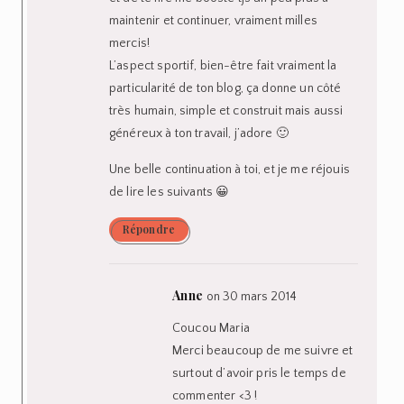
maintenir et continuer, vraiment milles
mercis!
L’aspect sportif, bien-être fait vraiment la
particularité de ton blog, ça donne un côté
très humain, simple et construit mais aussi
généreux à ton travail, j’adore 🙂
Une belle continuation à toi, et je me réjouis
de lire les suivants 😀
Répondre
Anne
on 30 mars 2014
Coucou Maria
Merci beaucoup de me suivre et
surtout d’avoir pris le temps de
commenter <3 !