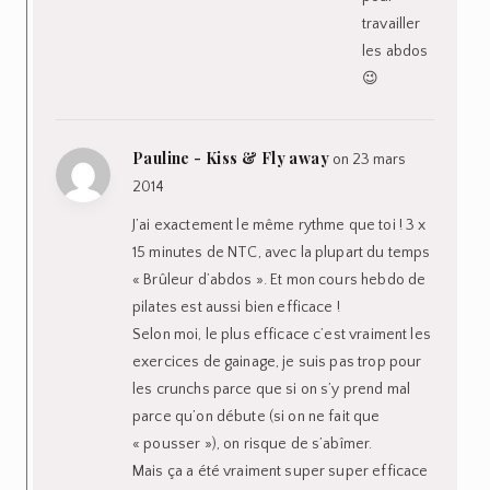
travailler
les abdos
😉
Pauline - Kiss & Fly away
on 23 mars
2014
J’ai exactement le même rythme que toi ! 3 x
15 minutes de NTC, avec la plupart du temps
« Brûleur d’abdos ». Et mon cours hebdo de
pilates est aussi bien efficace !
Selon moi, le plus efficace c’est vraiment les
exercices de gainage, je suis pas trop pour
les crunchs parce que si on s’y prend mal
parce qu’on débute (si on ne fait que
« pousser »), on risque de s’abîmer.
Mais ça a été vraiment super super efficace