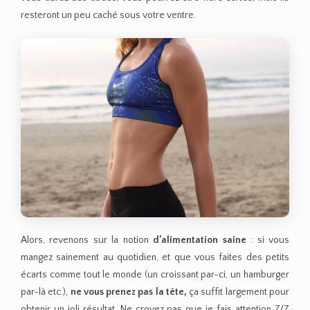
resteront un peu caché sous votre ventre.
Alors, revenons sur la notion
d’alimentation saine
: si vous
mangez sainement au quotidien, et que vous faites des petits
écarts comme tout le monde (un croissant par-ci, un hamburger
par-là etc.),
ne vous prenez pas la tête,
ça suffit largement pour
obtenir un joli résultat. Ne croyez pas que je fais attention 7/7