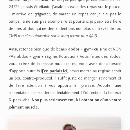
24/24, je suis étudiante, j’avale souvent des repas sur le pouce,
il m’arrive de grignoter, de sauter un repas car je n’ai pas le
temps. Je ne suis pas exemplaire et pourtant, je peux être fière
de mes abdos qui ne demandent pas non plus un travail de fou
(
3×15 mn c’est réalisable sur le long terme non 😉 ?)
Ainsi, retenez bien que de beaux
abdos = gym+cuisine
et NON
PAS abdos = gym + régime. Pourquoi ? Vous faites des abdos,
vous créez de la masse musculaires, vous avez donc besoin
d’apports nutritifs (
j’en parlais ici
), vous mettre au régime serait
un peu contre-productif. Il suffit juste de manger sainement et
de faire attention à vos apports en graisse. Adopter une
alimentation saine aidera indéniablement à l’obtention du fameux
6-pack-abs.
Non plus sérieusement, à l’obtention d’un ventre
joliment musclé.