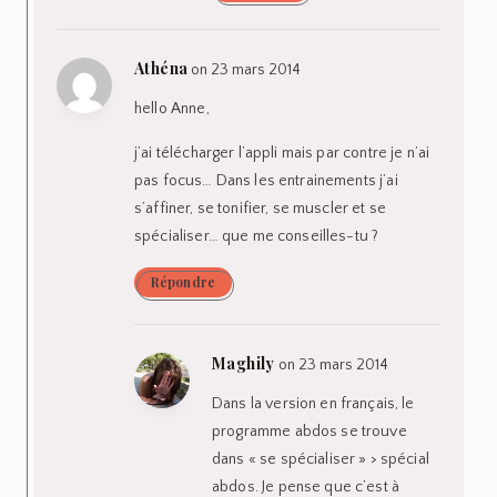
Athéna
on 23 mars 2014
hello Anne,
j’ai télécharger l’appli mais par contre je n’ai
pas focus… Dans les entrainements j’ai
s’affiner, se tonifier, se muscler et se
spécialiser… que me conseilles-tu ?
Répondre
Maghily
on 23 mars 2014
Dans la version en français, le
programme abdos se trouve
dans « se spécialiser » > spécial
abdos. Je pense que c’est à