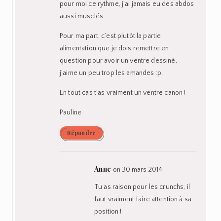
pour moi ce rythme, j’ai jamais eu des abdos
aussi musclés.
Pour ma part, c’est plutôt la partie
alimentation que je dois remettre en
question pour avoir un ventre dessiné,
j’aime un peu trop les amandes :p.
En tout cas t’as vraiment un ventre canon !
Pauline
Répondre
Anne
on 30 mars 2014
Tu as raison pour les crunchs, il
faut vraiment faire attention à sa
position !