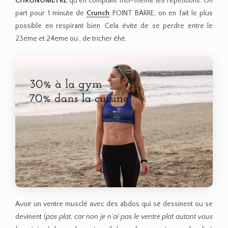
CHRONOMÈTRE
qu’en comptant moi-même les répétitions. On
part pour 1 minute de
Crunch
POINT BARRE, on en fait le plus
possible en respirant bien. Cela évite de se perdre entre le
23eme et 24eme ou.. de tricher éhé.
Avoir un ventre musclé avec des abdos qui se dessinent ou se
devinent (
pas plat, car non je n’ai pas le ventre plat autant vous