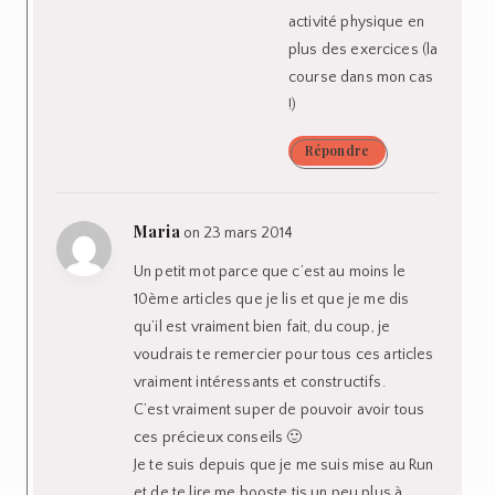
activité physique en
plus des exercices (la
course dans mon cas
!)
Répondre
Maria
on 23 mars 2014
Un petit mot parce que c’est au moins le
10ème articles que je lis et que je me dis
qu’il est vraiment bien fait, du coup, je
voudrais te remercier pour tous ces articles
vraiment intéressants et constructifs.
C’est vraiment super de pouvoir avoir tous
ces précieux conseils 🙂
Je te suis depuis que je me suis mise au Run
et de te lire me booste tjs un peu plus à