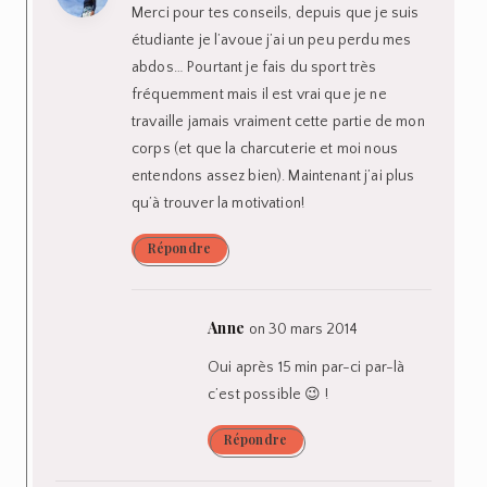
Merci pour tes conseils, depuis que je suis
étudiante je l’avoue j’ai un peu perdu mes
abdos… Pourtant je fais du sport très
fréquemment mais il est vrai que je ne
travaille jamais vraiment cette partie de mon
corps (et que la charcuterie et moi nous
entendons assez bien). Maintenant j’ai plus
qu’à trouver la motivation!
Répondre
Anne
on 30 mars 2014
Oui après 15 min par-ci par-là
c’est possible 😉 !
Répondre