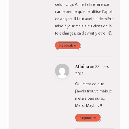
celui-ci qu’Anne fait référence
car je pense qu’elle utilise l’appli
en anglais. Il faut avoir la dernière
mise à jour mais si tu viens de la
télécharger, ça devrait y être ! 😉
Répondre
Athéna
on 23 mars
2014
Oui c’est ce que
j’avais trouvé mais je
n’étais pas sure…
Merci Maghily !!
Répondre