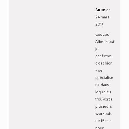
Anne
on
24 mars
2014
Coucou
Athena oui
je
confirme
c’est bien
« se
spécialise
r » dans
lequel tu
trouveras
plusieurs
workouts
de 15 min
pour