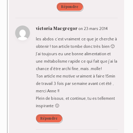
Répondre
victoria Macgregor
on 23 mars 2014
les abdos c’est vraiment ce que je cherche à
obtenir ! ton article tombe donc très bien 🙂
J’ai toujours eu une bonne alimentation et
une métabolisme rapide ce qui fait que j’ai la
chance d’être archi fine, mais..molle!
Ton article me motive vraiment à faire 15min
de travail 3 fois par semaine avant cet été ,
merci Anne !!
Plein de bisous, et continue, tu es tellement
inspirante 🙂
Répondre