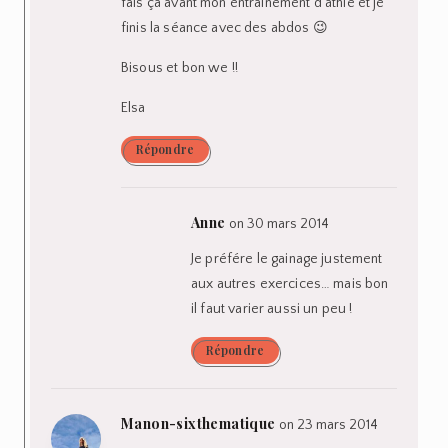
fais ça avant mon entrainement d’athlé et je
finis la séance avec des abdos 😉
Bisous et bon we !!
Elsa
Répondre
Anne
on 30 mars 2014
Je préfére le gainage justement
aux autres exercices… mais bon
il faut varier aussi un peu !
Répondre
Manon-sixthematique
on 23 mars 2014