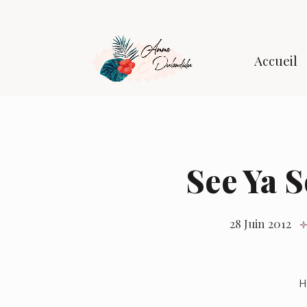
Accueil
See Ya 
28 Juin 2012
H