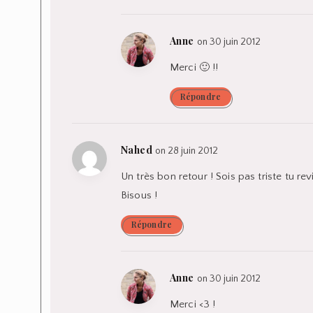
Anne
on 30 juin 2012
Merci 🙂 !!
Répondre
Nahed
on 28 juin 2012
Un très bon retour ! Sois pas triste tu re
Bisous !
Répondre
Anne
on 30 juin 2012
Merci <3 !