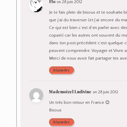
Flo
on 28 juin 2012
Je te fais plein de bisous et te souhaite
que j’ai du traverser (et j’ai encore du ma
Ce qui est bien c’est d’en parler avec 
copain) car les autres ont souvent du m
dans ton post précédent c’est quelque c
peuvent comprendre. Voyager et Vivre au
Merci de nous avoir fait partager tes aven
Répondre
Mademoizel Ludivine
on 28 juin 2012
Un très bon retour en France 😉
Bisous
Répondre