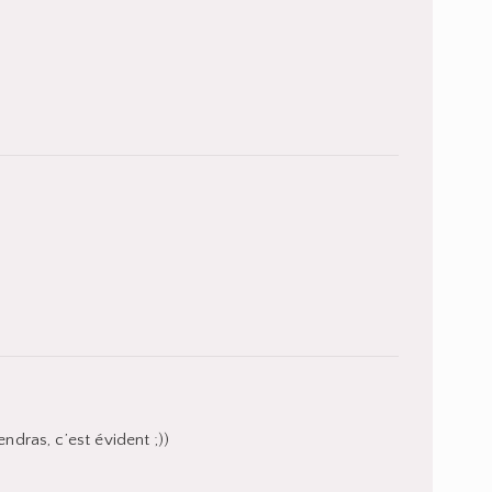
endras, c’est évident ;))