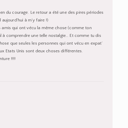
 bien du courage. Le retour a été une des pires périodes
l aujourd’hui à m’y faire !)
des amis qui ont vécu la même chose (comme ton
al à comprendre une telle nostalgie… Et comme tu dis
hose que seules les personnes qui ont vécu en expat’
x Etats Unis sont deux choses différentes.
ture !!!!