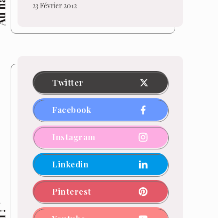
hasard
23 Février 2012
Twitter
Facebook
Instagram
Linkedin
Pinterest