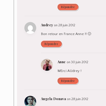
Répondre
Audrey
on 28 juin 2012
Bon retour en France Anne !! 🙂
Répondre
Anne
on 30 juin 2012
MErci AUdrey !
Répondre
Angela Donava
on 28 juin 2012