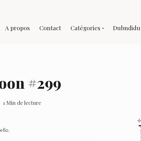
A propos
Contact
Catégories
Dubndidu 
Soon #299
1 Min de lecture
ello,