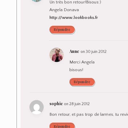
Un très bon retour!Bisous:)
Angela Donava
http://www.lookbooks.fr
Répondre
Anne
on 30 juin 2012
Merci Angela
bisous!
Répondre
sophie
on 28 juin 2012
Bon retour, et pas trop de larmes, tu revi
Répondre