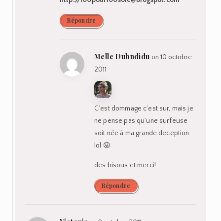
Répondre
Melle Dubndidu
on 10 octobre
2011
C’est dommage c’est sur, mais je
ne pense pas qu’une surfeuse
soit née à ma grande deception
lol 😛
des bisous et merci!
Répondre