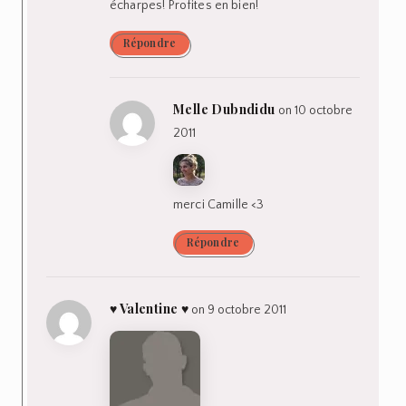
écharpes! Profites en bien!
Répondre
Melle Dubndidu
on 10 octobre
2011
merci Camille <3
Répondre
♥ Valentine ♥
on 9 octobre 2011