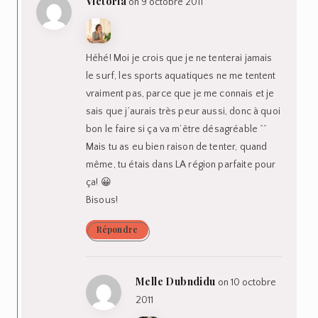
Victoria
on 9 octobre 2011
Héhé! Moi je crois que je ne tenterai jamais
le surf, les sports aquatiques ne me tentent
vraiment pas, parce que je me connais et je
sais que j’aurais très peur aussi, donc à quoi
bon le faire si ça va m’être désagréable ^^
Mais tu as eu bien raison de tenter, quand
même, tu étais dans LA région parfaite pour
ça! 😀
Bisous!
Répondre
Melle Dubndidu
on 10 octobre
2011