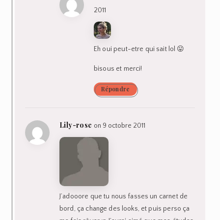
2011
Eh oui peut-etre qui sait lol 😛
bisous et merci!
Répondre
Lily-rose
on 9 octobre 2011
J’adooore que tu nous fasses un carnet de
bord, ça change des looks, et puis perso ça