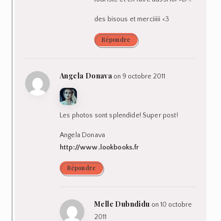
des bisous et merciiiii <3
Répondre
Angela Donava
on 9 octobre 2011
Les photos sont splendide! Super post!
Angela Donava
http://www.lookbooks.fr
Répondre
Melle Dubndidu
on 10 octobre
2011