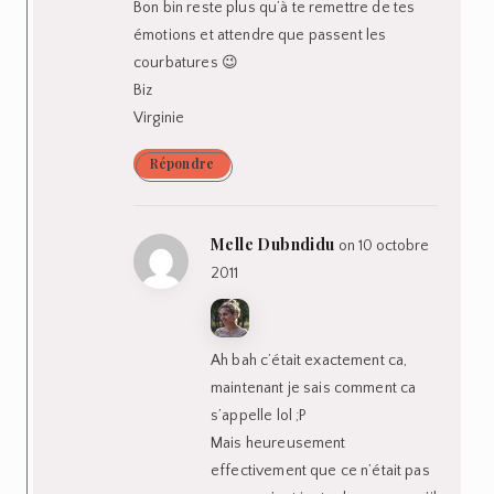
Bon bin reste plus qu’à te remettre de tes
émotions et attendre que passent les
courbatures 😉
Biz
Virginie
Répondre
Melle Dubndidu
on 10 octobre
2011
Ah bah c’était exactement ca,
maintenant je sais comment ca
s’appelle lol ;P
Mais heureusement
effectivement que ce n’était pas