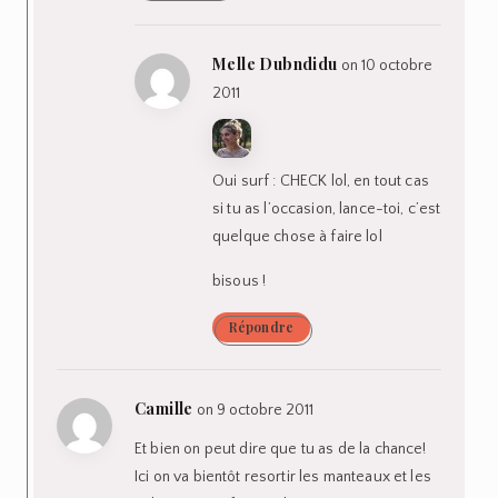
Melle Dubndidu
on 10 octobre
2011
Oui surf : CHECK lol, en tout cas
si tu as l’occasion, lance-toi, c’est
quelque chose à faire lol
bisous !
Répondre
Camille
on 9 octobre 2011
Et bien on peut dire que tu as de la chance!
Ici on va bientôt resortir les manteaux et les