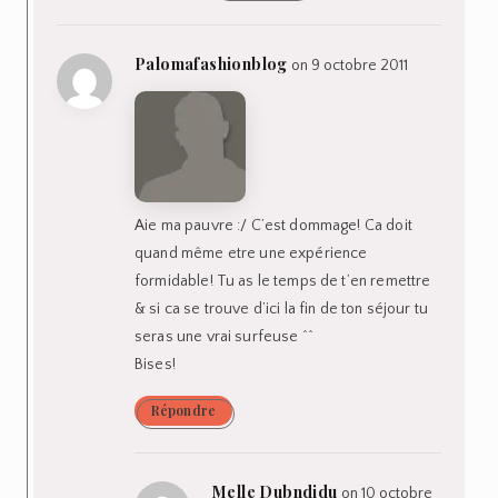
Palomafashionblog
on 9 octobre 2011
Aie ma pauvre :/ C’est dommage! Ca doit
quand même etre une expérience
formidable! Tu as le temps de t’en remettre
& si ca se trouve d’ici la fin de ton séjour tu
seras une vrai surfeuse ^^
Bises!
Répondre
Melle Dubndidu
on 10 octobre