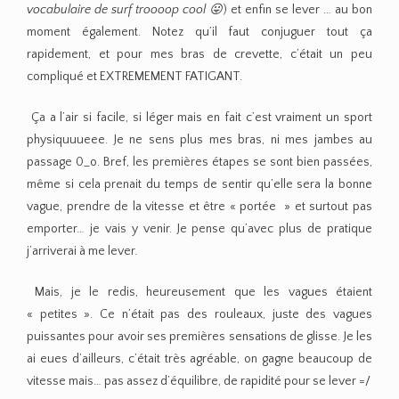
vocabulaire de surf troooop cool 😛
) et enfin se lever … au bon
moment également. Notez qu’il faut conjuguer tout ça
rapidement, et pour mes bras de crevette, c’était un peu
compliqué et EXTREMEMENT FATIGANT.
Ça a l’air si facile, si léger mais en fait c’est vraiment un sport
physiquuueee. Je ne sens plus mes bras, ni mes jambes au
passage 0_o. Bref, les premières étapes se sont bien passées,
même si cela prenait du temps de sentir qu’elle sera la bonne
vague, prendre de la vitesse et être « portée » et surtout pas
emporter… je vais y venir. Je pense qu’avec plus de pratique
j’arriverai à me lever.
Mais, je le redis, heureusement que les vagues étaient
« petites ». Ce n’était pas des rouleaux, juste des vagues
puissantes pour avoir ses premières sensations de glisse. Je les
ai eues d’ailleurs, c’était très agréable, on gagne beaucoup de
vitesse mais… pas assez d’équilibre, de rapidité pour se lever =/