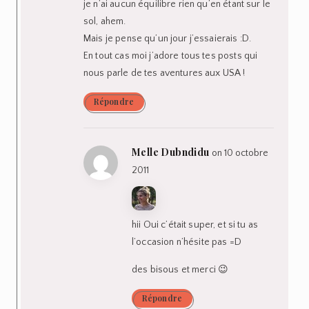
je n’ai aucun équilibre rien qu’en étant sur le
sol, ahem.
Mais je pense qu’un jour j’essaierais :D.
En tout cas moi j’adore tous tes posts qui
nous parle de tes aventures aux USA !
Répondre
Melle Dubndidu
on 10 octobre
2011
hii Oui c’était super, et si tu as
l’occasion n’hésite pas =D
des bisous et merci 😉
Répondre