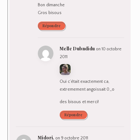
Bon dimanche
Gros bisous
Répondre
Melle Dubndidu
on 10 octobre
2011
Oui c’était exactement ca,
extremement angoissait 0_o
des bisous et merci!
Répondre
Midori.
on 9 octobre 2011