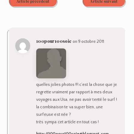
Article précédent
Article suivant
100pour100soie
on 9 octobre 2011
quelles jolies photos !!! c’est la chose que je
regrette vraiment par rapport à mes deux
voyages aux Usa, ne pas avoir tenté le surf !
la combinaison te va super bien, une
surfeuse est née ?
très sympa cet article en tout cas !
http://100pour100soie@blogspot.com