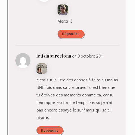
Merci =)
Répondre
letiziabarcelona
on 9 octobre 2011
c’est sur la liste des choses à faire au moins
UNE fois dans sa vie, bravo!! c’est bien que
tu écrives des moments comme ca, car tu
t’en rappelera tout le temps !Perso je n’ai
pas encore essayé le surf mais qui sait..!
bisous
Répondre