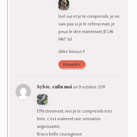
lool oui et je te comprends, je ne
sais pas si je le referai mais je
peux le dire maintenant JE L’AI
FAIT lol
ddes bisous !!
Répondre
Sylvie, enfin moi
on 9 octobre 2011
Effectivement, moi je te comprends très
bien, c’est vraiment une sensation
angoissante…
Bravo belle courageuse.