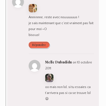
Annnnnne, reste avec nouuuuuus !
je sais maintenant que c’est vraiment pas fait
pour moi =O
bisous!
Répondre
Melle Dubndidu
on 10 octobre
2011
oo mais non lol, si tu essaies ca
t’arrivera pas si ca se trouve lol
😛