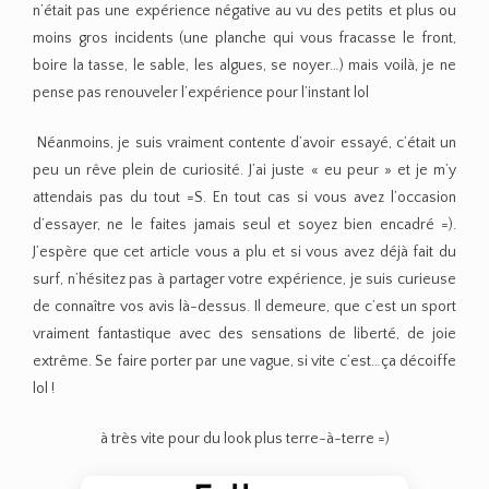
n’était pas une expérience négative au vu des petits et plus ou
moins gros incidents (une planche qui vous fracasse le front,
boire la tasse, le sable, les algues, se noyer…) mais voilà, je ne
pense pas renouveler l’expérience pour l’instant lol
Néanmoins, je suis vraiment contente d’avoir essayé, c’était un
peu un rêve plein de curiosité. J’ai juste « eu peur » et je m’y
attendais pas du tout =S. En tout cas si vous avez l’occasion
d’essayer, ne le faites jamais seul et soyez bien encadré =).
J’espère que cet article vous a plu et si vous avez déjà fait du
surf, n’hésitez pas à partager votre expérience, je suis curieuse
de connaître vos avis là-dessus. Il demeure, que c’est un sport
vraiment fantastique avec des sensations de liberté, de joie
extrême. Se faire porter par une vague, si vite c’est…ça décoiffe
lol !
à très vite pour du look plus terre-à-terre =)