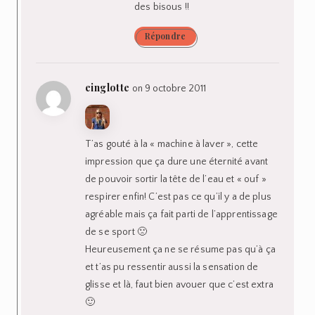
des bisous !!
Répondre
einglotte
on 9 octobre 2011
T’as gouté à la « machine à laver », cette
impression que ça dure une éternité avant
de pouvoir sortir la tête de l’eau et « ouf »
respirer enfin! C’est pas ce qu’il y a de plus
agréable mais ça fait parti de l’apprentissage
de se sport 🙁
Heureusement ça ne se résume pas qu’à ça
et t’as pu ressentir aussi la sensation de
glisse et là, faut bien avouer que c’est extra
🙂