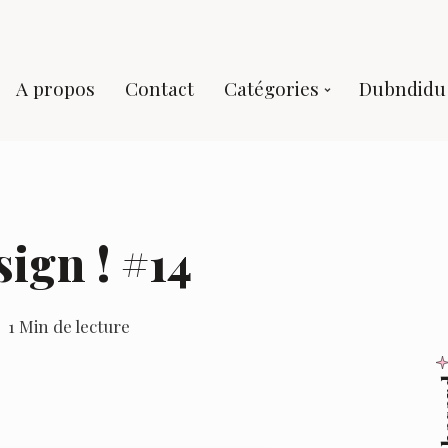
A propos
Contact
Catégories
Dubndidu 
sign ! #14
1 Min de lecture
Au 