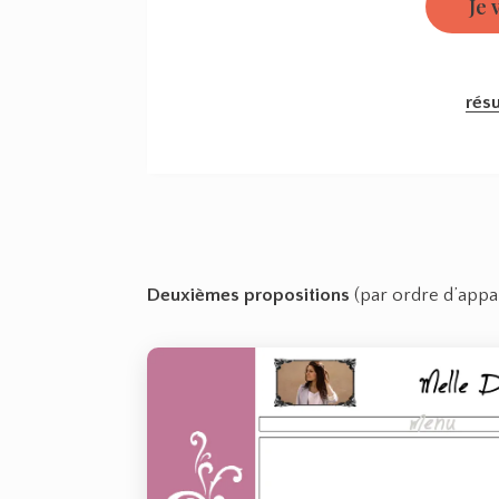
résu
Deuxièmes propositions
(par ordre d’appari