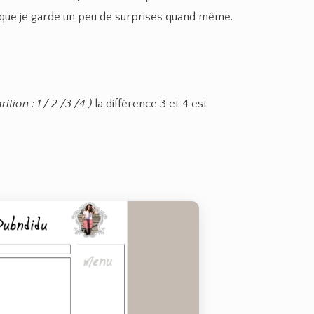
ut que je garde un peu de surprises quand même.
tion : 1 / 2 /3 /4 )
la différence 3 et 4 est