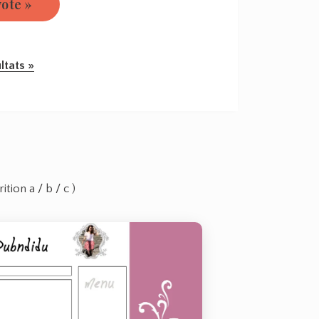
ltats »
tion a / b / c )