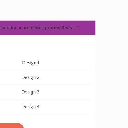
 section « premières propositions » ?
Design 1
Design 2
Design 3
Design 4