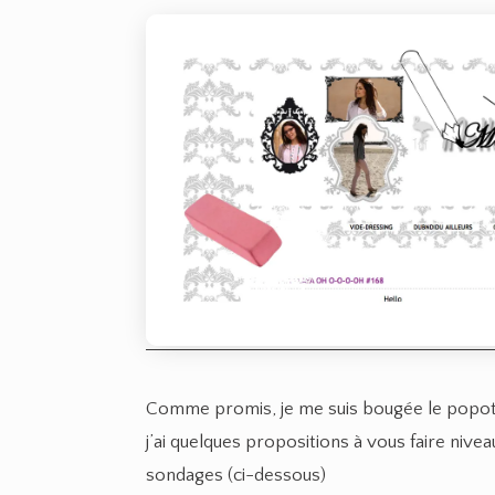
Comme promis, je me suis bougée le popotin, 
j’ai quelques propositions à vous faire niv
sondages (ci-dessous)