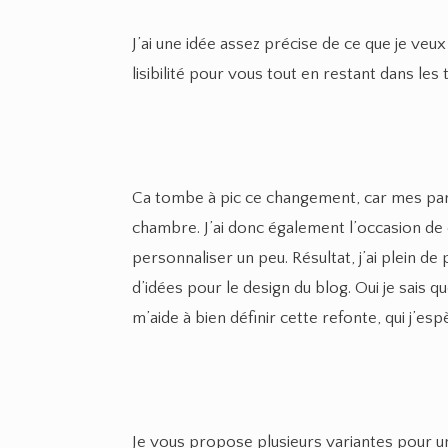
J’ai une idée assez précise de ce que je veux
lisibilité pour vous tout en restant dans les 
Ca tombe à pic ce changement, car mes pare
chambre. J’ai donc également l’occasion de
personnaliser un peu. Résultat, j’ai plein de
d’idées pour le design du blog. Oui je sais q
m’aide à bien définir cette refonte, qui j’esp
Je vous propose plusieurs variantes pour u