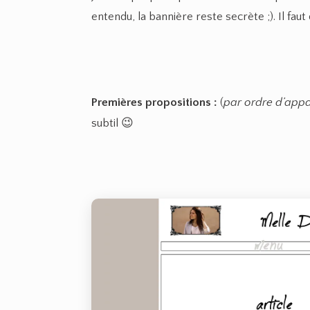
entendu, la bannière reste secrète ;). Il fa
Premières propositions :
(
par ordre d’appari
subtil 😉