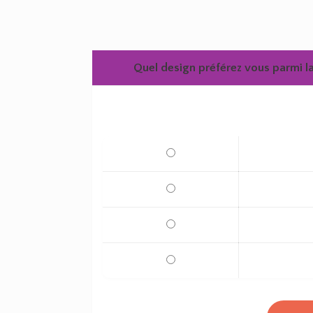
Quel design préférez vous parmi la