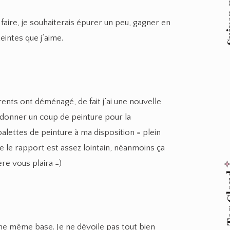
Suive
 faire, je souhaiterais épurer un peu, gagner en
teintes que j’aime.
nts ont déménagé, de fait j’ai une nouvelle
 donner un coup de peinture pour la
 palettes de peinture à ma disposition = plein
ue le rapport est assez lointain, néanmoins ça
ère vous plaira =)
Tag
ne même base. Je ne dévoile pas tout bien