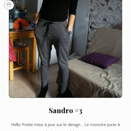
Sandro #3
Hello Petite mise à jour sur le design… Le monstre juste à