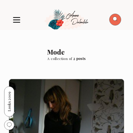
Mode
A collection of
2 posts
Looks 2009