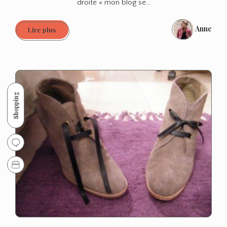
droite « mon blog se…
Anne
Sandro
Lire plus
#3
Shopping