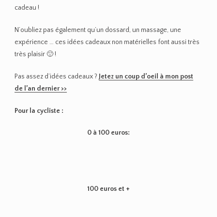
cadeau !
N’oubliez pas également qu’un dossard, un massage, une
expérience … ces idées cadeaux non matérielles font aussi très
très plaisir 🙂 !
Pas assez d’idées cadeaux ?
Jetez un coup d’oeil à mon post
de l’an dernier >>
Pour la cycliste :
0 à 100 euros:
100 euros et +