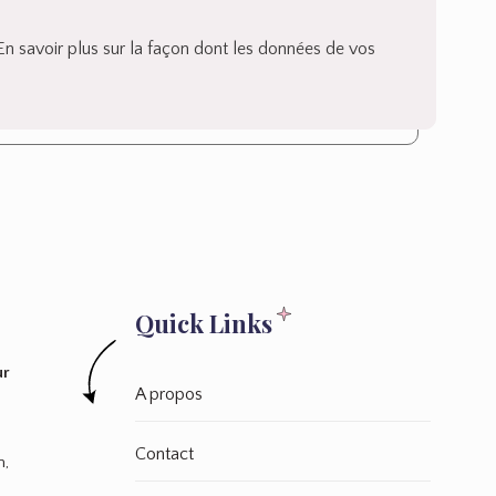
En savoir plus sur la façon dont les données de vos
Quick Links
ur
A propos
Contact
n,