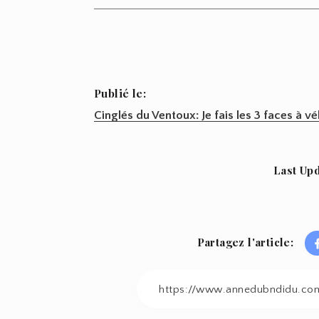
Publié le:
Navigation
Cinglés du Ventoux: Je fais les 3 faces à 
de
l’article
Last Upd
Partagez l'article: