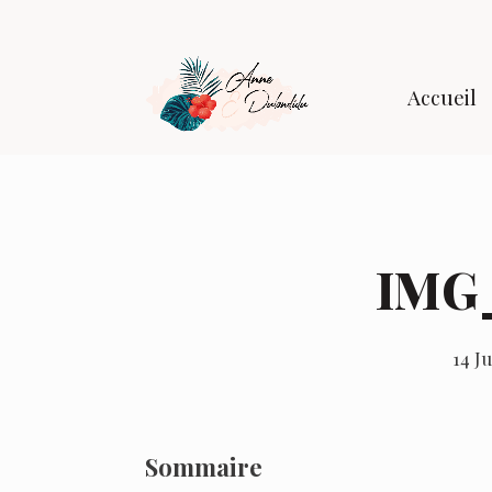
Accueil
IMG
14 J
Sommaire