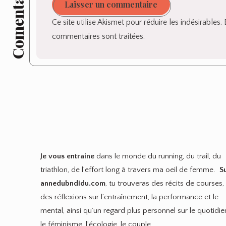
Comentaires
Laisser un commentaire
Ce site utilise Akismet pour réduire les indésirables.
commentaires sont traitées
.
Je vous entraine
dans le monde du running, du trail, du
triathlon, de l’effort long à travers ma oeil de femme.
S
annedubndidu.com
, tu trouveras des récits de courses,
des réflexions sur l’entraînement, la performance et le
mental, ainsi qu’un regard plus personnel sur le quotidie
le féminisme, l’écologie, le couple…