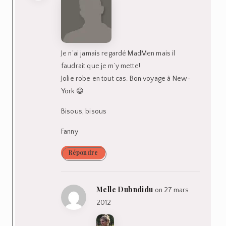
Je n’ai jamais regardé MadMen mais il
faudrait que je m’y mette!
Jolie robe en tout cas. Bon voyage à New-
York 😀
Bisous, bisous
Fanny
Répondre
Melle Dubndidu
on 27 mars
2012