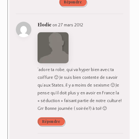
Répondre
Elodie
on 27 mars 2012
‘adore ta robe, qui va hyper bien avec ta
coiffure 🙂 Je suis bien contente de savoir
qu’aux States, il y a moins de sexisme 🙂 Je
pense qu’il doit plus y en avoir en France la
« séduction » faisant partie de notre culture!
Grr Bonne journée ( soirée?) à toi! 🙂
Répondre