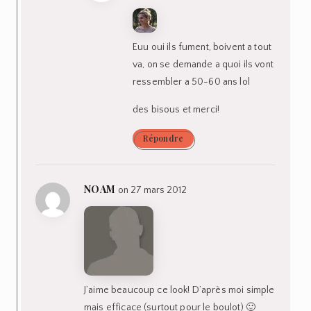
Euu oui ils fument, boivent a tout
va, on se demande a quoi ils vont
ressembler a 50-60 ans lol
des bisous et merci!
Répondre
NOAM
on 27 mars 2012
J’aime beaucoup ce look! D’après moi simple
mais efficace (surtout pour le boulot) 🙂