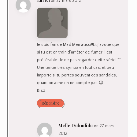
Euriel
on 27 mars 2012
Je suis fan de Mad Men aussi!!Et j’avoue que
si tu est en train d’arrêter de fumer il est
préférable de ne pas regarder cette série! ^^
Une tenue très sympa en tout cas, et peu
importe si tu portes souvent ces sandales,
quant on aime on ne compte pas 😉
BiZz
Répondre
Melle Dubndidu
on 27 mars
2012