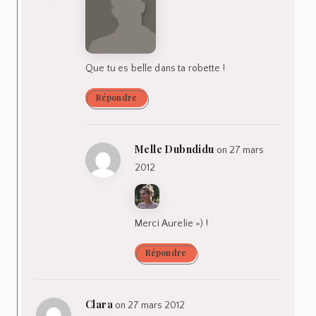
Que tu es belle dans ta robette !
Répondre
Melle Dubndidu
on 27 mars
2012
Merci Aurelie =) !
Répondre
Clara
on 27 mars 2012