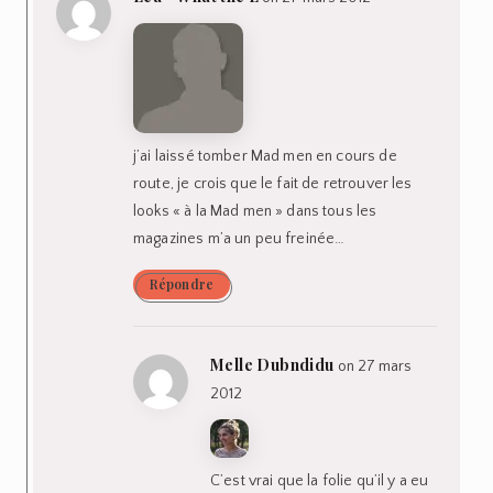
j’ai laissé tomber Mad men en cours de
route, je crois que le fait de retrouver les
looks « à la Mad men » dans tous les
magazines m’a un peu freinée…
Répondre
Melle Dubndidu
on 27 mars
2012
C’est vrai que la folie qu’il y a eu