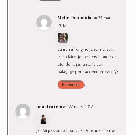
Melle Dubndidu
on 27 mars
2012
Eu non a l’origine je suis chatain
tres claire, je deviens blonde en
ete, donc j’ai juste fait un
balayage pour accentuer cela 🙂
Répondre
beautyarchi
on 27 mars 2012
Je n’ai pas du tout suivi la série, mais j’en ai