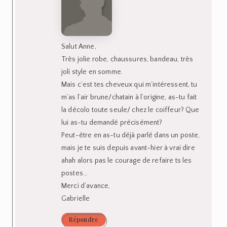
Salut Anne,
Très jolie robe, chaussures, bandeau, très
joli style en somme.
Mais c’est tes cheveux qui m’intéressent, tu
m’as l’air brune/chatain à l’origine, as-tu fait
la décolo toute seule/ chez le coiffeur? Que
lui as-tu demandé précisément?
Peut-être en as-tu déjà parlé dans un poste,
mais je te suis depuis avant-hier à vrai dire
ahah alors pas le courage de refaire ts les
postes…
Merci d’avance,
Gabrielle
Répondre