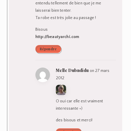
entendu tellement de bien que je me
laisserai bien tenter.
Ta robe est très jolie au passage !
Bisous
http://beautyarchi.com
Répondre
Melle Dubndidu
on 27 mars
2012
O oui car elle est vraiment
interessante =)
des bisous et merci!