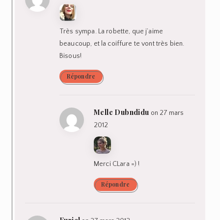
Très sympa. La robette, que j’aime
beaucoup, et la coiffure te vont très bien.
Bisous!
Répondre
Melle Dubndidu
on 27 mars
2012
Merci CLara =) !
Répondre