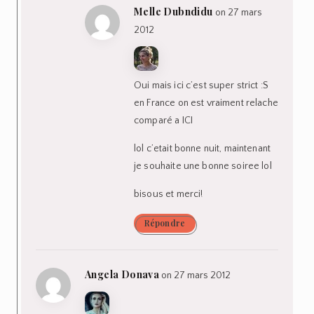
Melle Dubndidu
on 27 mars
2012
Oui mais ici c’est super strict :S
en France on est vraiment relache
comparé a ICI
lol c’etait bonne nuit, maintenant
je souhaite une bonne soiree lol
bisous et merci!
Répondre
Angela Donava
on 27 mars 2012