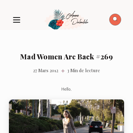
Mad Women Are Back #269
27 Mars 2012
3 Min de lecture
Hello,