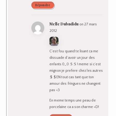
Répondre
Melle Dubndidu
on 27 mars
2012
C’est fou quand te lisant ca me
dissuade d’avoir un jour des
enfants 0_0 :S :S ! meme si c’est
mignon je prefere chez les autres
:$ :$ EN tout cas tant que ton
amour des fringues ne changent
pas <3
En meme temps une peau de
porcelaine ca a son charme =D!