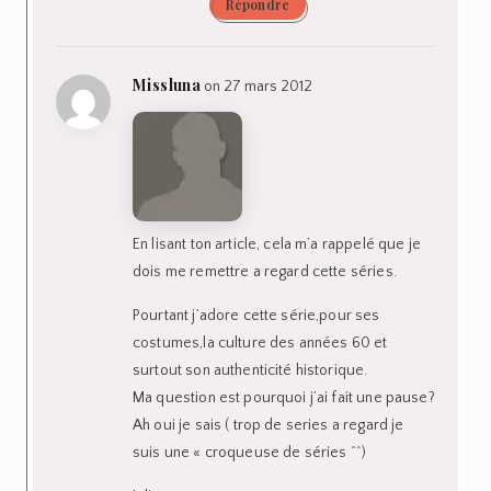
Répondre
Missluna
on 27 mars 2012
En lisant ton article, cela m’a rappelé que je
dois me remettre a regard cette séries.
Pourtant j’adore cette série,pour ses
costumes,la culture des années 60 et
surtout son authenticité historique.
Ma question est pourquoi j’ai fait une pause?
Ah oui je sais ( trop de series a regard je
suis une « croqueuse de séries ^^)