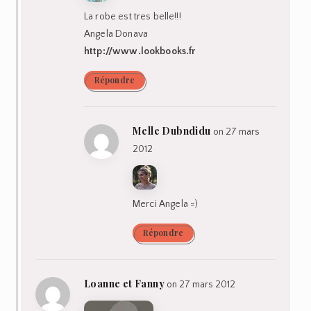
La robe est tres belle!!!
Angela Donava
http://www.lookbooks.fr
Répondre
Melle Dubndidu
on 27 mars
2012
Merci Angela =)
Répondre
Loanne et Fanny
on 27 mars 2012