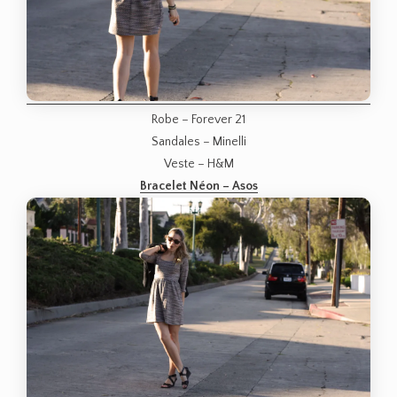
Robe – Forever 21
Sandales – Minelli
Veste – H&M
Bracelet Néon – Asos