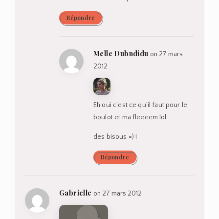
Répondre
Melle Dubndidu
on 27 mars
2012
Eh oui c’est ce qu’il faut pour le
boulot et ma fleeeem lol
des bisous =) !
Répondre
Gabrielle
on 27 mars 2012