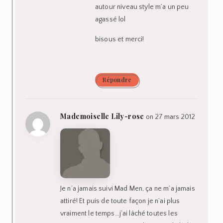
autour niveau style m’a un peu
agassé lol
bisous et merci!
Répondre
Mademoiselle Lily-rose
on 27 mars 2012
Je n’a jamais suivi Mad Men, ça ne m’a jamais
attiré! Et puis de toute façon je n’ai plus
vraiment le temps…j’ai lâché toutes les