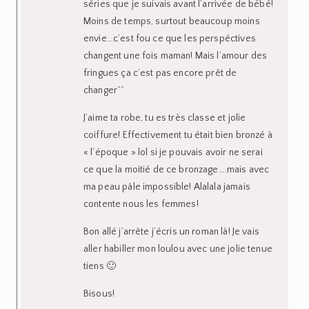
séries que je suivais avant l’arrivée de bébé!
Moins de temps, surtout beaucoup moins
envie…c’est fou ce que les perspéctives
changent une fois maman! Mais l’amour des
fringues ça c’est pas encore prêt de
changer^^
J’aime ta robe, tu es très classe et jolie
coiffure! Effectivement tu était bien bronzé à
« l’époque » lol si je pouvais avoir ne serai
ce que la moitié de ce bronzage….mais avec
ma peau pâle impossible! Alalala jamais
contente nous les femmes!
Bon allé j’arrête j’écris un roman là! Je vais
aller habiller mon loulou avec une jolie tenue
tiens 🙂
Bisous!