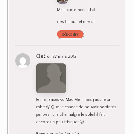
Mais carrement lol =)
des bisous et merci!
Répondre
Cloé
on 27 mars 2012
Je n’ai jamais vu Mad Men mais j’adore ta
robe 🙂 Quelle chance de pouvoir sortir tes
jambes, ici à Lille malgré le soleil il fait
encore un peu frisquet 🙂