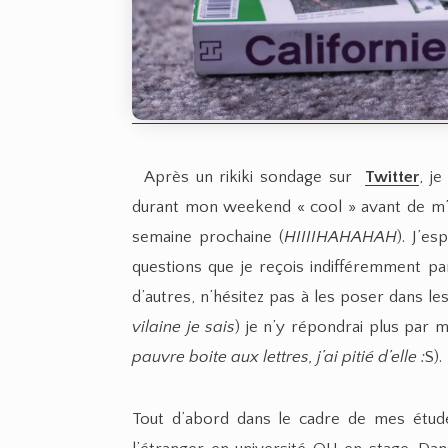
Après un rikiki sondage sur
Twitter
, j
durant mon weekend « cool » avant de m’e
semaine prochaine (
HIIIIHAHAHAH
). J’e
questions que je reçois indifféremment p
d’autres, n’hésitez pas à les poser dans les
vilaine je sais
) je n’y répondrai plus par ma
pauvre boite aux lettres, j’ai pitié d’elle :
S).
Tout d’abord dans le cadre de mes étud