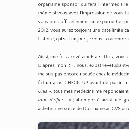
organisme sponsor qui fera l’intermédiaire 
même si vous avez l’impression de vous fai
vous etes officiellement un expatrié (ou pre
2012, vous aurez toujours une date limite ca
histoire, qui sait un jour, je vous la raconterai
Ainsi, une fois arrivé aux Etats-Unis, vous 
D’après mon RH, nous, expatrié-étudiant-s
me suis pas encore risquée chez le médecin po
fait un gros CHECK-UP avant de partir, à 
Unis »,
tous mes medecins me répondaient 
tout vérifier
! » J’ai emporté aussi une gro
acheter une sorte de Dolirhume au CVS du c