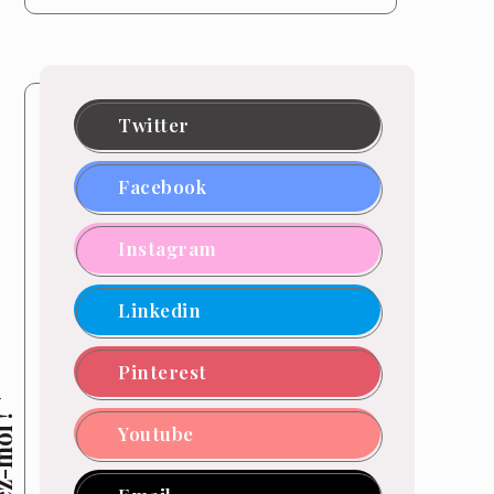
Twitter
Facebook
Instagram
Linkedin
Pinterest
z-moi !
Youtube