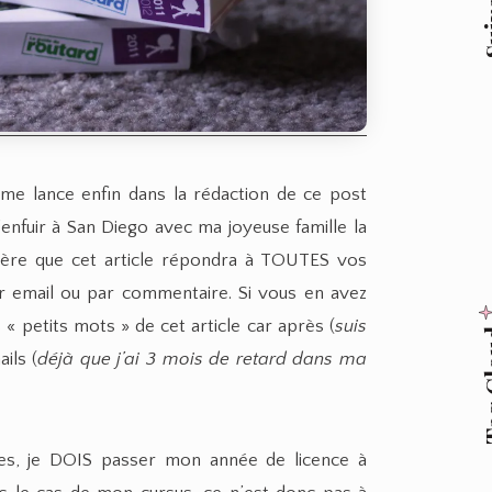
e me lance enfin dans la rédaction de ce post
nfuir à San Diego avec ma joyeuse famille la
spère que cet article répondra à TOUTES vos
ar email ou par commentaire. Si vous en avez
 « petits mots » de cet article car après (
suis
Tag
ils (
déjà que j’ai 3 mois de retard dans ma
es, je DOIS passer mon année de licence à