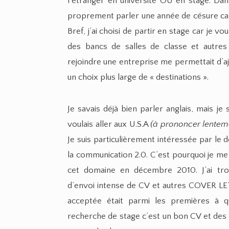
l’étranger en université OU en stage. Da
proprement parler une année de césure car
Bref, j’ai choisi de partir en stage car je v
des bancs de salles de classe et autres
rejoindre une entreprise me permettait d’
un choix plus large de « destinations ».
Je savais déjà bien parler anglais, mais je
voulais aller aux U.S.A
(à prononcer lenteme
Je suis particulièrement intéressée par le
la communication 2.0. C’est pourquoi je me
cet domaine en décembre 2010. J’ai tr
d’envoi intense de CV et autres COVER LETT
acceptée était parmi les premières à qu
recherche de stage c’est un bon CV et des