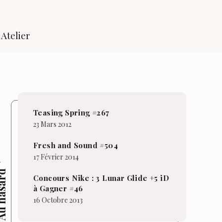
Atelier
Teasing Spring #267
23 Mars 2012
Fresh and Sound #504
17 Février 2014
hasard
Concours Nike : 3 Lunar Glide +5 iD
à Gagner #46
16 Octobre 2013