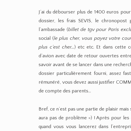
J’ai du débourser plus de 1400 euros pour 
dossier, les frais SEVIS, le chronopost
l’ambassade (
billet de tgv pour Paris excl
social (
le plus cher, vous payez votre cou
plus c’est cher…
) etc etc. Et dans cette 
d’avion avec date de retour ouvertes ent
savoir avant de se lancer dans une recherc
dossier particulièrement fourni, assez fas
rémunéré, vous devez aussi justifier COMM
de compte des parents…
Bref, ce n’est pas une partie de plaisir mais
aura pas de problème =) ! Après pour les
quand vous vous lancerez dans l’entrepr