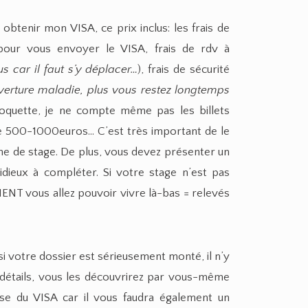
obtenir mon VISA, ce prix inclus: les frais de
 pour vous envoyer le VISA, frais de rdv à
us car il faut s’y déplacer…
), frais de sécurité
verture maladie, plus vous restez longtemps
coquette, je ne compte même pas les billets
re 500-1000euros… C’est très important de le
he de stage. De plus, vous devez présenter un
tidieux à compléter. Si votre stage n’est pas
ENT vous allez pouvoir vivre là-bas = relevés
 si votre dossier est sérieusement monté, il n’y
 détails, vous les découvrirez par vous-même
ise du VISA car il vous faudra également un