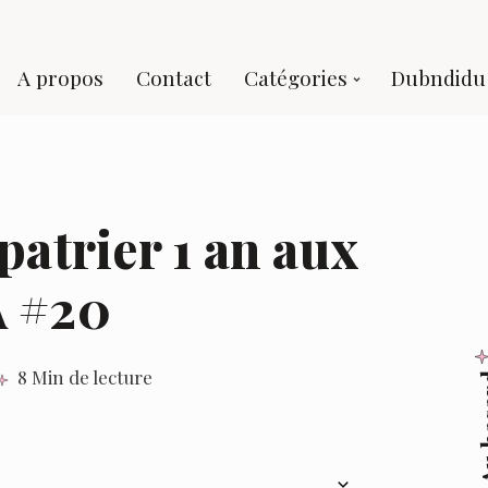
A propos
Contact
Catégories
Dubndidu 
atrier 1 an aux
 #20
8 Min de lecture
Au 