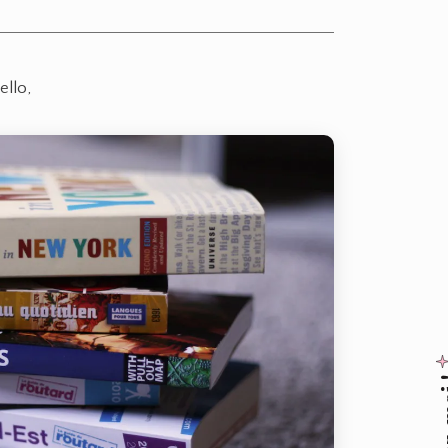
ello,
Suive