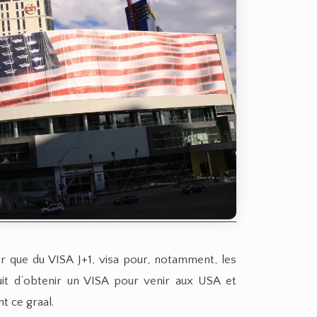
r que du VISA J+1, visa pour, notamment, les
uit d’obtenir un VISA pour venir aux USA et
t ce graal.