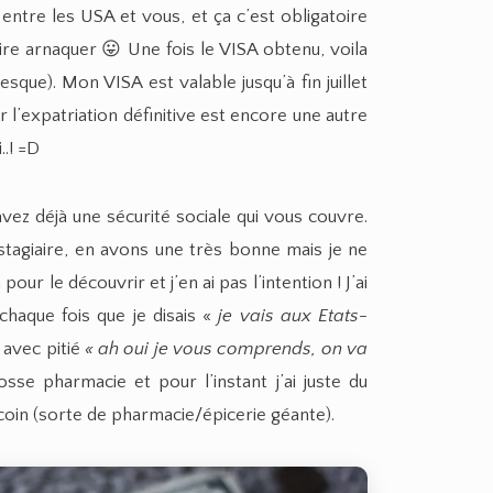
entre les USA et vous, et ça c’est obligatoire
re arnaquer 😛 Une fois le VISA obtenu, voila
sque). Mon VISA est valable jusqu’à fin juillet
r l’expatriation définitive est encore une autre
..! =D
avez déjà une sécurité sociale qui vous couvre.
tagiaire, en avons une très bonne mais je ne
ur le découvrir et j’en ai pas l’intention ! J’ai
chaque fois que je disais «
je vais aux Etats-
avec pitié
« ah oui je vous comprends, on va
sse pharmacie et pour l’instant j’ai juste du
oin (sorte de pharmacie/épicerie géante).