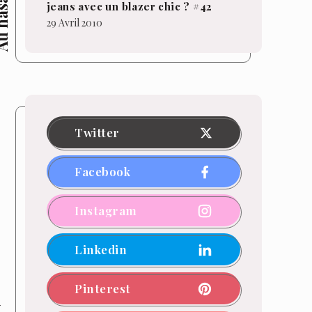
hasard
jeans avec un blazer chic ? #42
29 Avril 2010
Twitter
Facebook
Instagram
Linkedin
Pinterest