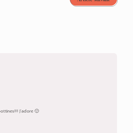
ottines!!! J’adore 🙂