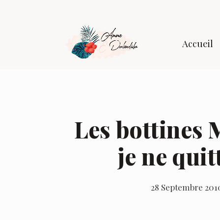
Accueil
Les bottines 
je ne quit
28 Septembre 201