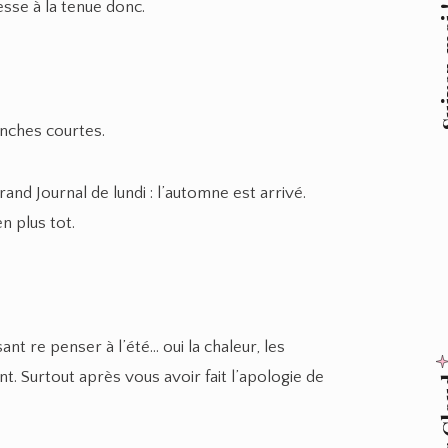
resse à la tenue donc.
Suive
nches courtes.
d Journal de lundi : l’automne est arrivé.
en plus tot.
nt re penser à l’été… oui la chaleur, les
nt. Surtout après vous avoir fait l’apologie de
Tag