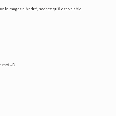
r le magasin André, sachez qu’il est valable
ur moi =D