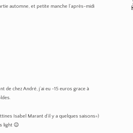
partie automne, et petite manche l’après-midi
nt de chez André, j’ai eu -15 euros grace à
ldes.
ines Isabel Marant d’il y a quelques saisons=)
s light 😉