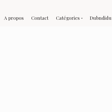
A propos
Contact
Catégories
Dubndidu 
Looks 2018