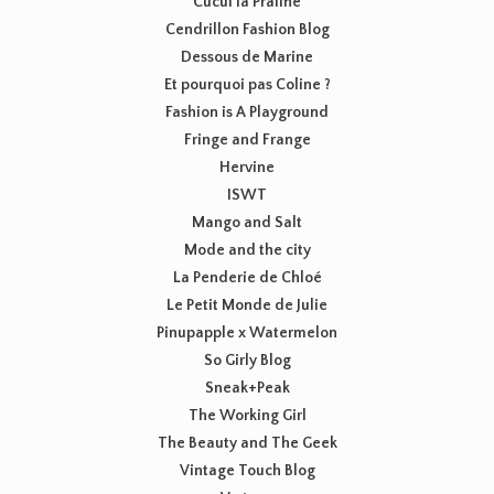
Cucul la Praline
Cendrillon Fashion Blog
Dessous de Marine
Et pourquoi pas Coline ?
Fashion is A Playground
Fringe and Frange
Hervine
ISWT
Mango and Salt
Mode and the city
La Penderie de Chloé
Le Petit Monde de Julie
Pinupapple x Watermelon
So Girly Blog
Sneak+Peak
The Working Girl
The Beauty and The Geek
Vintage Touch Blog