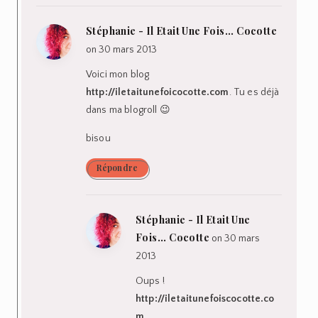
Stéphanie - Il Etait Une Fois... Cocotte
on 30 mars 2013
Voici mon blog
http://iletaitunefoicocotte.com
. Tu es déjà
dans ma blogroll 😉
bisou
Répondre
Stéphanie - Il Etait Une
Fois... Cocotte
on 30 mars
2013
Oups !
http://iletaitunefoiscocotte.co
m