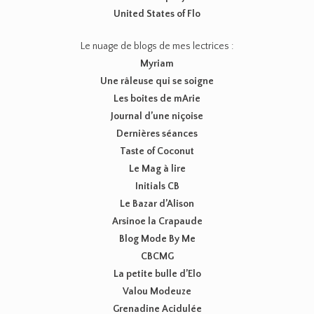
United States of Flo
Le nuage de blogs de mes lectrices :
Myriam
Une râleuse qui se soigne
Les boites de mArie
Journal d’une niçoise
Dernières séances
Taste of Coconut
Le Mag à lire
Initials CB
Le Bazar d’Alison
Arsinoe la Crapaude
Blog Mode By Me
CBCMG
La petite bulle d’Elo
Valou Modeuze
Grenadine Acidulée