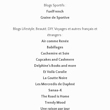
Blogs Sportifs :
FuelFrench
Graine de Sportive
Blogs Lifestyle, Beauté, DIY, Voyages et autres français et
étrangers :
Air comme Renée
Babillages
Cachemire et Soie
Cupcakes and Cashmere
Delphine’s Books and more
Et Voilà Coralie
La Goutte Noire
Les Mercredis de Daphné
Sanaa-K
The Road is Home
Trendy Mood
Une raison par jour