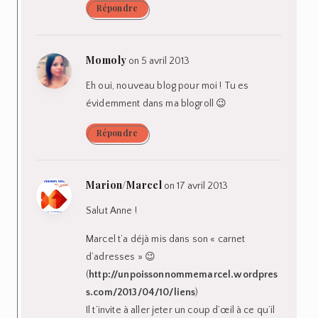
Répondre
Momoly
on 5 avril 2013
Eh oui, nouveau blog pour moi ! Tu es
évidemment dans ma blogroll 😉
Répondre
Marion/Marcel
on 17 avril 2013
Salut Anne !
Marcel t’a déjà mis dans son « carnet
d’adresses » 😉
(
http://unpoissonnommemarcel.wordpres
s.com/2013/04/10/liens
)
Il t’invite à aller jeter un coup d’œil à ce qu’il