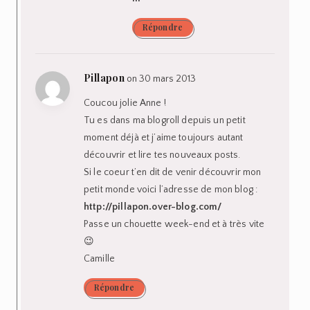
Répondre
Pillapon
on 30 mars 2013
Coucou jolie Anne !
Tu es dans ma blogroll depuis un petit
moment déjà et j’aime toujours autant
découvrir et lire tes nouveaux posts.
Si le coeur t’en dit de venir découvrir mon
petit monde voici l’adresse de mon blog :
http://pillapon.over-blog.com/
Passe un chouette week-end et à très vite
😉
Camille
Répondre