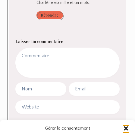
Charlène via mille et un mots.
Répondre
Laisser un commentaire
Je souhaite m'abonner à la newsletter
Gérer le consentement