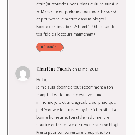
écrit (surtout des bons plans culture sur Aix
et Marseille et quelques bonnes adresses)
et peut-être le mettre dans ta blogroll.
Bonne continuation ! A bientôt ! (il est un de
tes fidèles lecteurs maintenant)
Répondre
Charlène Fudaly
on 13 mai 2013
Hello,
Je me suis abonnée tout récemment à ton
compte Twitter mais c’est avec une
immense joie et une agréable surprise que
je découvre ton univers grâce à ton site! Ta
bonne humeur et ton style redonnent le
sourire et font envie de revenir sur ton blog!
Merci pour ton ouverture d’esprit et ton