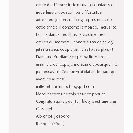
envie de découvrir de nouveaux univers en
nous laissant poster nos différentes
adresses. Je tiens un blog depuis mars de
cette année, il concerne la monde, l’actualité,
l’art, la danse, les films, la cuisine, mes
envies du moment… donc si tu as envie d’y
jeter un petit coup d’œil, c’est avec plaisir!
Etant une étudiante en prépa littéraire et
aimant le concept, je me suis dit pourquoi ne
pas essayer! C’est un vrai plaisir de partager
avec les autres!
mille-et-un-mots.blogspot.com
Merci encore une fois pour ce post et
Congratulations pour ton blog, c’est une vrai
réussite!
A bientôt, j’espère!
Bonne soirée =)