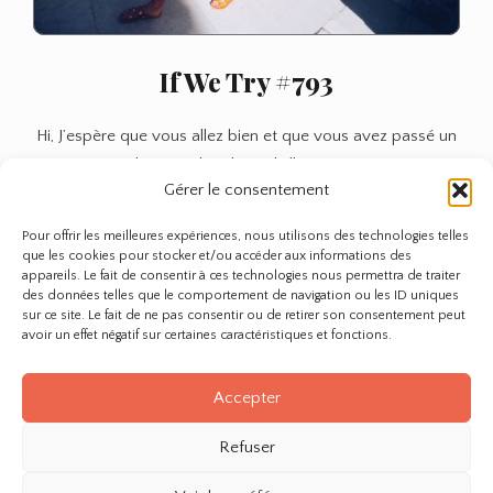
If We Try #793
Hi, J’espère que vous allez bien et que vous avez passé un
bon weekend ensoleillé ? Moi…
Gérer le consentement
Anne
If
Lire plus
Pour offrir les meilleures expériences, nous utilisons des technologies telles
We
que les cookies pour stocker et/ou accéder aux informations des
Try
appareils. Le fait de consentir à ces technologies nous permettra de traiter
des données telles que le comportement de navigation ou les ID uniques
#793
sur ce site. Le fait de ne pas consentir ou de retirer son consentement peut
avoir un effet négatif sur certaines caractéristiques et fonctions.
Page 1 of 1
Accepter
Refuser