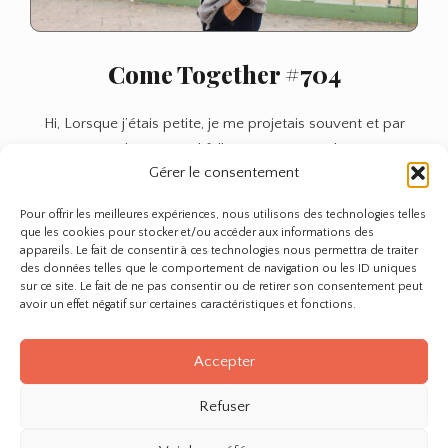
Come Together #704
Hi, Lorsque j’étais petite, je me projetais souvent et par
étape dans ce qu’il fallait que j’accomplisse…
Gérer le consentement
Anne
Come
Lire plus
Pour offrir les meilleures expériences, nous utilisons des technologies telles
Together
que les cookies pour stocker et/ou accéder aux informations des
#704
appareils. Le fait de consentir à ces technologies nous permettra de traiter
des données telles que le comportement de navigation ou les ID uniques
sur ce site. Le fait de ne pas consentir ou de retirer son consentement peut
avoir un effet négatif sur certaines caractéristiques et fonctions.
Page 1 of 1
Accepter
Refuser