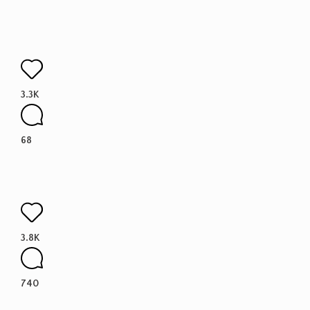
3.3K
68
3.8K
740