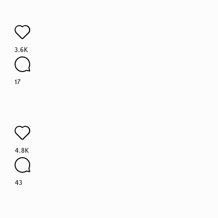
3.6K
17
4.8K
43