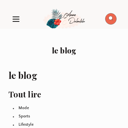
le blog
le blog
Tout lire
Mode
Sports
Lifestyle