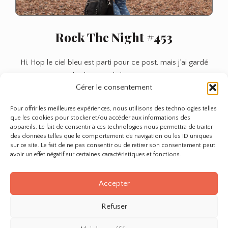
Rock The Night #453
Hi, Hop le ciel bleu est parti pour ce post, mais j’ai gardé
l’éclatant soleil sur mon…
Gérer le consentement
Anne
Rock
Lire plus
Pour offrir les meilleures expériences, nous utilisons des technologies telles
The
que les cookies pour stocker et/ou accéder aux informations des
Night
appareils. Le fait de consentir à ces technologies nous permettra de traiter
des données telles que le comportement de navigation ou les ID uniques
#453
sur ce site. Le fait de ne pas consentir ou de retirer son consentement peut
avoir un effet négatif sur certaines caractéristiques et fonctions.
Page 1 of 1
Accepter
Refuser